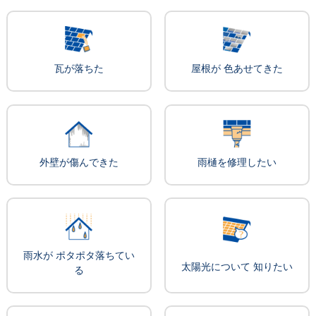
瓦が落ちた
屋根が 色あせてきた
外壁が傷んできた
雨樋を修理したい
雨水が ポタポタ落ちてい
太陽光について 知りたい
る