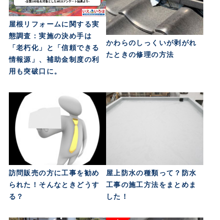
屋根リフォームに関する実
態調査：実施の決め手は
かわらのしっくいが剥がれ
「老朽化」と「信頼できる
たときの修理の方法
情報源」、補助金制度の利
用も突破口に。
訪問販売の方に工事を勧め
屋上防水の種類って？防水
られた！そんなときどうす
工事の施工方法をまとめま
る？
した！