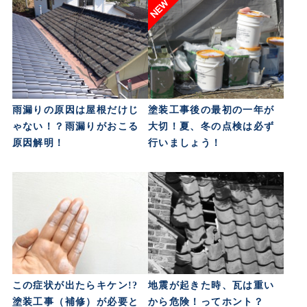
雨漏りの原因は屋根だけじ
塗装工事後の最初の一年が
ゃない！？雨漏りがおこる
大切！夏、冬の点検は必ず
原因解明！
行いましょう！
この症状が出たらキケン!?
地震が起きた時、瓦は重い
塗装工事（補修）が必要と
から危険！ってホント？