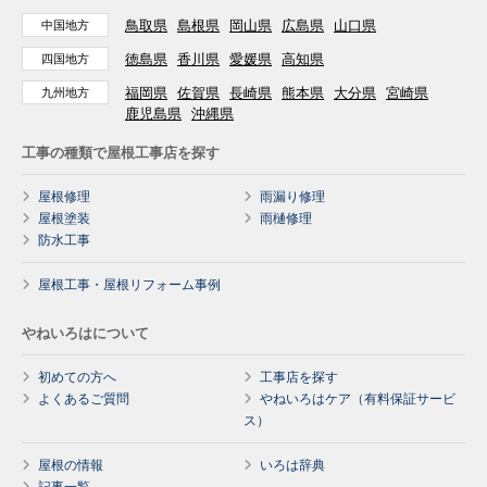
鳥取県
島根県
岡山県
広島県
山口県
中国地方
徳島県
香川県
愛媛県
高知県
四国地方
福岡県
佐賀県
長崎県
熊本県
大分県
宮崎県
九州地方
鹿児島県
沖縄県
工事の種類で屋根工事店を探す
屋根修理
雨漏り修理
屋根塗装
雨樋修理
防水工事
屋根工事・屋根リフォーム事例
やねいろはについて
初めての方へ
工事店を探す
よくあるご質問
やねいろはケア（有料保証サービ
ス）
屋根の情報
いろは辞典
記事一覧