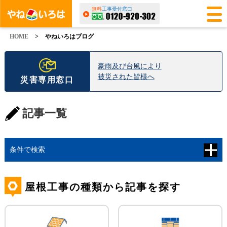
無料
工事受付窓口
HOME
>
やねいろはブログ
豪雨及び台風により
被災された皆様へ
災害専用窓口
記事一覧
条件で検索
屋根工事の種類から記事を探す