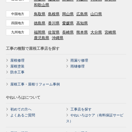
和歌山県
鳥取県
島根県
岡山県
広島県
山口県
中国地方
徳島県
香川県
愛媛県
高知県
四国地方
福岡県
佐賀県
長崎県
熊本県
大分県
宮崎県
九州地方
鹿児島県
沖縄県
工事の種類で屋根工事店を探す
屋根修理
雨漏り修理
屋根塗装
雨樋修理
防水工事
屋根工事・屋根リフォーム事例
やねいろはについて
初めての方へ
工事店を探す
よくあるご質問
やねいろはケア（有料保証サービ
ス）