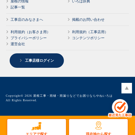
屋根の情報
いろは辞典
記事一覧
工事店のみなさまへ
掲載のお問い合わせ
利用規約（お客さま用）
利用規約（工事店用）
プライバシーポリシー
コンテンツポリシー
運営会社
工事店様ログイン
Copyright© 2026 屋根工事・雨樋・雨漏りなどでお困りならやねいろは
All Rights Reserved.
現在地から探す
エリアで探す