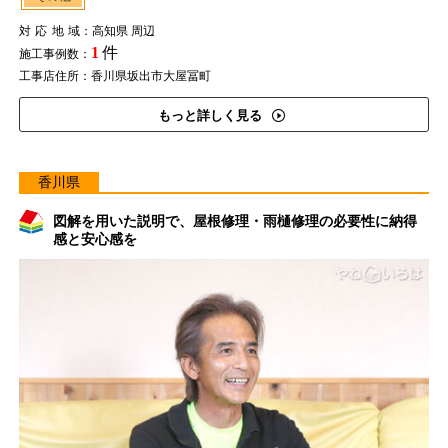
対応地域
：高知県 周辺
1
件
施工事例数：
工事店住所：香川県坂出市大屋冨町
もっと詳しく見る
香川県
図解を用いた説明で、屋根修理・雨樋修理の必要性に納得
感と安心感を