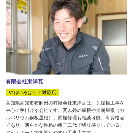
有限会社東洋瓦
やねいろはケア対応店
高知県高知市布師田の有限会社東洋瓦は、瓦屋根工事を
中心に手掛ける会社です。瓦以外の屋根や金属屋根（ガ
ルバリウム鋼板屋根）、雨樋修理も相談可能。有資格者
であり、朗らかな性格の親子二代で切り盛りしている、
アットホームで相談しやすい工事店です。