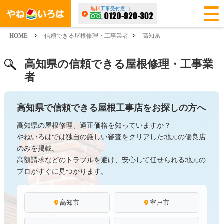
無料
工事受付窓口
HOME
>
信頼できる屋根修理・工事業者
>
高知県
高知県の信頼できる屋根修理・工事業
者
高知県で信頼できる屋根工事店をお探しの方へ
高知県の屋根修理、適正価格を知っていますか？
やねいろはでは独自の厳しい審査をクリアした地元の優良店
のみを掲載。
高額請求などのトラブルを避け、安心して任せられる地元の
プロがすぐに見つかります。
高知市
室戸市