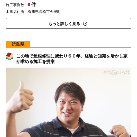
0
件
施工事例数：
工事店住所：香川県高松市今里町
もっと詳しく見る
徳島県
この地で屋根修理に携わり６０年。経験と知識を活かし家
が求める施工を提案