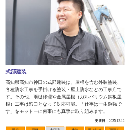
式部建装
高知県高知市神田の式部建装は、屋根を含む外装塗装、
各種防水工事を手掛ける塗装・屋上防水などの工事店で
す。その他、雨樋修理や金属屋根（ガルバリウム鋼板屋
根）工事は窓口となって対応可能。「仕事は一生勉強で
す」をモットーに何事にも真摯に取り組みます。
更新日：2025.12.12