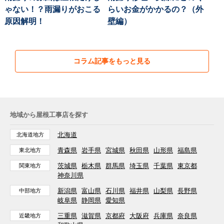
ゃない！？雨漏りがおこる
らいお金がかかるの？（外
原因解明！
壁編）
コラム記事をもっと見る
地域から屋根工事店を探す
北海道
北海道地方
青森県
岩手県
宮城県
秋田県
山形県
福島県
東北地方
茨城県
栃木県
群馬県
埼玉県
千葉県
東京都
関東地方
神奈川県
新潟県
富山県
石川県
福井県
山梨県
長野県
中部地方
岐阜県
静岡県
愛知県
三重県
滋賀県
京都府
大阪府
兵庫県
奈良県
近畿地方