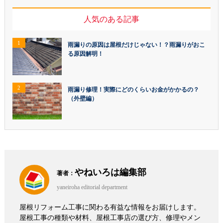
人気のある記事
1
雨漏りの原因は屋根だけじゃない！？雨漏りがおこ
る原因解明！
2
雨漏り修理！実際にどのくらいお金がかかるの？
（外壁編）
やねいろは編集部
著者：
yaneiroha editorial department
屋根リフォーム工事に関わる有益な情報をお届けします。
屋根工事の種類や材料、屋根工事店の選び方、修理やメン