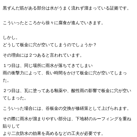
黒ずんだ筋がある部分は水がうまく流れず溜まっている証拠です。
こういったところから徐々に腐食が進んでいきます。
しかし。
どうして板金に穴が空いてしまうのでしょうか？
その理由には２つあると言われています。
１つ目は、同じ場所に雨水が落ちてきてしまい
雨の衝撃力によって、長い時間をかけて板金に穴が空いてしまっ
た。
２つ目は、瓦に塗ってある釉薬や、酸性雨の影響で板金に穴が空い
てしまった。
こういった場合には、谷板金の交換が修繕策として上げられます。
その際に雨水が溜まりやすい部分は、下地材のルーフィングを重ね
貼りして
より二次防水の効果を高めるなどの工夫が必要です。