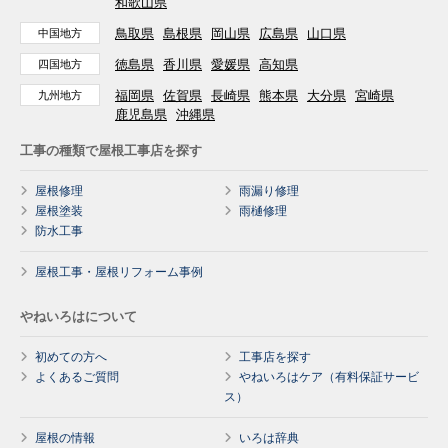
和歌山県
鳥取県
島根県
岡山県
広島県
山口県
中国地方
徳島県
香川県
愛媛県
高知県
四国地方
福岡県
佐賀県
長崎県
熊本県
大分県
宮崎県
九州地方
鹿児島県
沖縄県
工事の種類で屋根工事店を探す
屋根修理
雨漏り修理
屋根塗装
雨樋修理
防水工事
屋根工事・屋根リフォーム事例
やねいろはについて
初めての方へ
工事店を探す
よくあるご質問
やねいろはケア（有料保証サービ
ス）
屋根の情報
いろは辞典