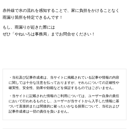
赤外線で水の流れを感知することで、家に負担をかけることなく
雨漏り箇所を特定できるんです！
もし、雨漏りが起きた際には
ぜひ「やねいろは事務局」までお問合せください！
・当社及び記事作成者は、当サイトに掲載されている記事や情報の内容
に関しては十分な注意を払っておりますが、それらについての正確性や
確実性、安全性、効果や効能などを保証するものではございません。
・当サイトに記載された情報のご利用については、ユーザー自身の責任
において行われるものとし、ユーザーが当サイトから入手した情報に基
づいて直接的または間接的に被ったいかなる損害について、当社および
記事作成者は一切の責任を負いません。