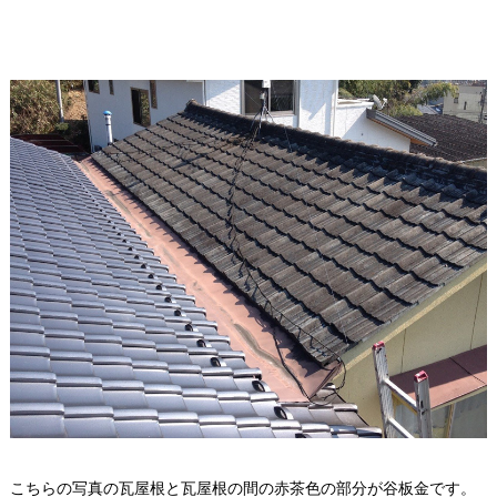
こちらの写真の瓦屋根と瓦屋根の間の赤茶色の部分が谷板金です。