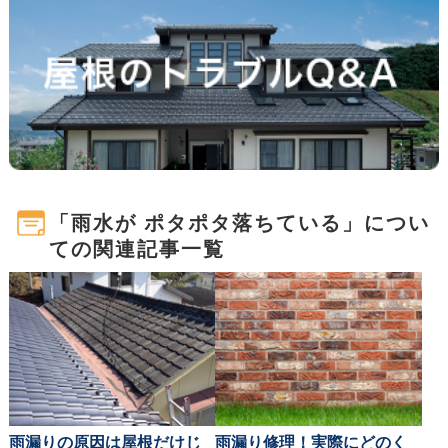
「雨水が ポタポタ落ちている」につい
ての関連記事一覧
雨漏りの原因は屋根だけじ
雨漏り修理！実際にどのく