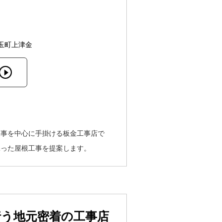
玉町上津金
工事を中心に手掛ける板金工事店で
添った屋根工事を提案します。
行う地元密着の工事店