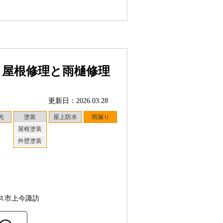
う屋根修理と雨樋修理
更新日：2026.03.28
光
塗装
屋上防水
雨漏り
屋根塗装
外壁塗装
ス市上今諏訪