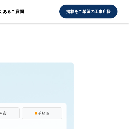
くあるご質問
掲載をご希望の工事店様
月市
韮崎市