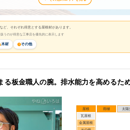
など、それぞれ得意とする屋根材があります。
を扱うのが得意な工事店を優先的に表示します
木材
その他
まる板金職人の腕。排水能力を高めるた
屋根
雨樋
太陽
瓦屋根
金属屋根
その他