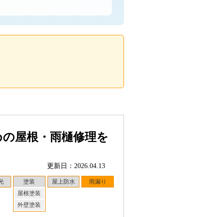
めの屋根・雨樋修理を
更新日：2026.04.13
光
塗装
屋上防水
雨漏り
屋根塗装
外壁塗装