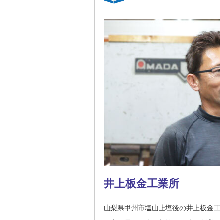
井上板金工業所
山梨県甲州市塩山上塩後の井上板金