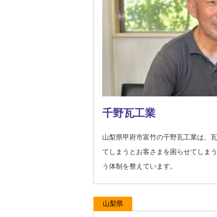
千野瓦工業
山梨県甲府市富竹の千野瓦工業は、
てしまうとお客さまを困らせてしま
う体制を整えています。
山梨県