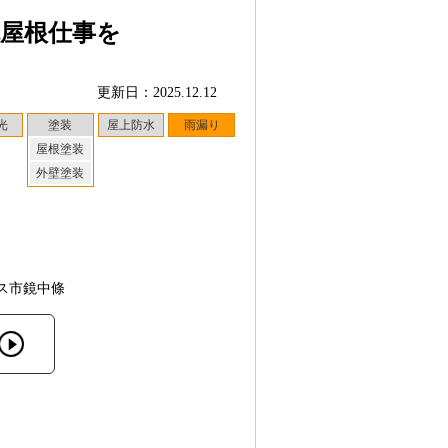
瓦屋根仕事を
更新日：2025.12.12
光
塗装
屋上防水
雨漏り
屋根塗装
外壁塗装
ス市鏡中條