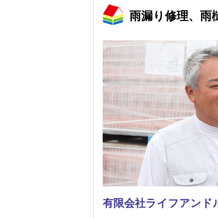
雨漏り修理、雨
有限会社ライフアンド