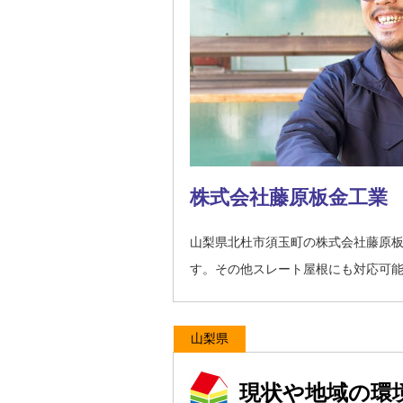
株式会社藤原板金工業
山梨県北杜市須玉町の株式会社藤原
す。その他スレート屋根にも対応可
山梨県
現状や地域の環