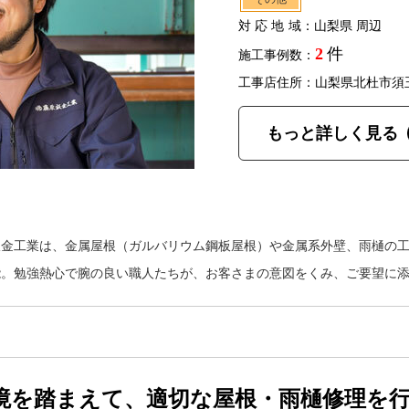
対応地域
：山梨県 周辺
2
件
施工事例数：
工事店住所：山梨県北杜市須
もっと詳しく見る
板金工業は、金属屋根（ガルバリウム鋼板屋根）や金属系外壁、雨樋の
能。勉強熱心で腕の良い職人たちが、お客さまの意図をくみ、ご要望に
境を踏まえて、適切な屋根・雨樋修理を