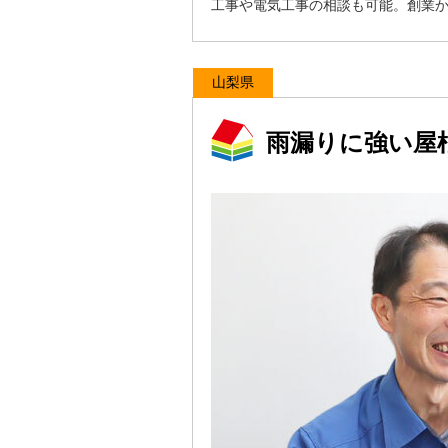
工事や電気工事の相談も可能。創業
山梨県
雨漏りに強い屋