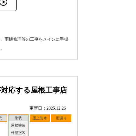
壁、雨樋修理等の工事をメインに手掛
す。
が対応する屋根工事店
更新日：2025.12.26
光
塗装
屋上防水
雨漏り
屋根塗装
外壁塗装