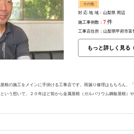
その他
対応地域
：山梨県 周辺
7
件
施工事例数：
工事店住所：山梨県甲府市富
もっと詳しく見る
瓦屋根の施工をメインに手掛ける工事店です。雨漏り修理はもちろん、
うという想いで、２０年ほど前から金属屋根（ガルバリウム鋼板屋根）