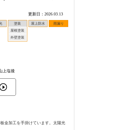
更新日：2026.03.13
光
塗装
屋上防水
雨漏り
屋根塗装
外壁塗装
山上塩後
や板金加工を手掛けています。太陽光