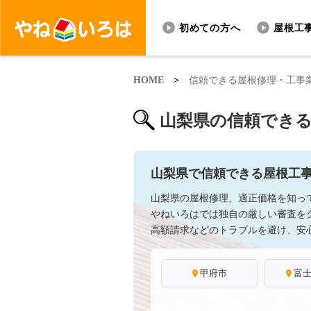
初めての方へ
屋根工
HOME
>
信頼できる屋根修理・工事
山梨県の信頼でき
山梨県で信頼できる屋根工
山梨県の屋根修理、適正価格を知っ
やねいろはでは独自の厳しい審査を
高額請求などのトラブルを避け、安
甲府市
富