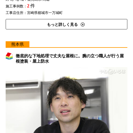
2
件
施工事例数：
工事店住所：宮崎県都城市一万城町
もっと詳しく見る
熊本県
徹底的な下地処理で丈夫な屋根に。腕の立つ職人が行う屋
根塗装・屋上防水