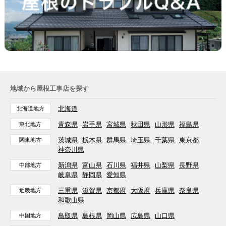
地域から屋根工事店を探す
北海道
北海道地方
青森県
岩手県
宮城県
秋田県
山形県
福島県
東北地方
茨城県
栃木県
群馬県
埼玉県
千葉県
東京都
関東地方
神奈川県
新潟県
富山県
石川県
福井県
山梨県
長野県
中部地方
岐阜県
静岡県
愛知県
三重県
滋賀県
京都府
大阪府
兵庫県
奈良県
近畿地方
和歌山県
鳥取県
島根県
岡山県
広島県
山口県
中国地方