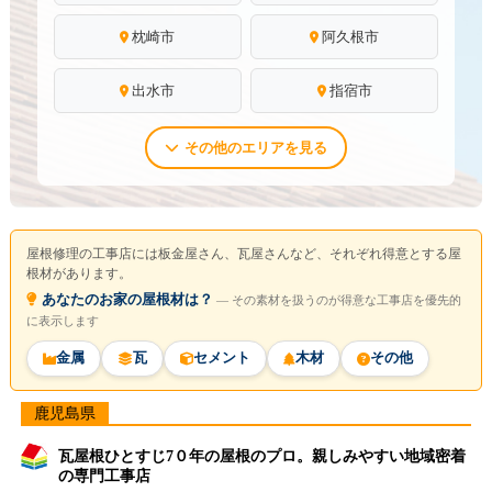
枕崎市
阿久根市
出水市
指宿市
その他のエリアを見る
屋根修理の工事店には板金屋さん、瓦屋さんなど、それぞれ得意とする屋
根材があります。
あなたのお家の屋根材は？
― その素材を扱うのが得意な工事店を優先的
に表示します
金属
瓦
セメント
木材
その他
鹿児島県
瓦屋根ひとすじ7０年の屋根のプロ。親しみやすい地域密着
の専門工事店