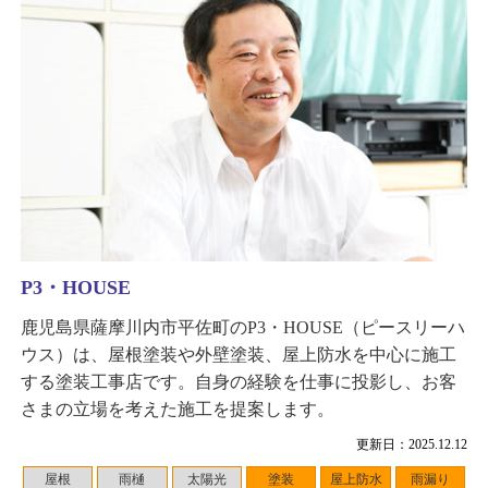
P3・HOUSE
鹿児島県薩摩川内市平佐町のP3・HOUSE（ピースリーハ
ウス）は、屋根塗装や外壁塗装、屋上防水を中心に施工
する塗装工事店です。自身の経験を仕事に投影し、お客
さまの立場を考えた施工を提案します。
更新日：2025.12.12
屋根
雨樋
太陽光
塗装
屋上防水
雨漏り