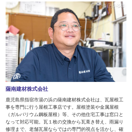
薩南建材株式会社
鹿児島県指宿市湯の浜の薩南建材株式会社は、瓦屋根工
事を専門に行う屋根工事店です。屋根塗装や金属屋根
（ガルバリウム鋼板屋根）等、その他住宅工事は窓口と
なって対応可能。瓦１枚の交換から瓦葺き替え、雨漏り
修理まで、老舗瓦屋ならではの専門的視点を活かし、確