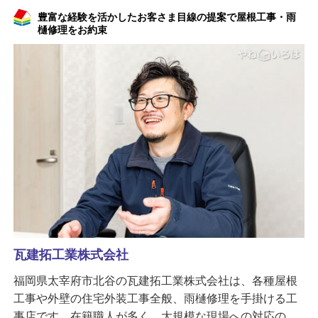
豊富な経験を活かしたお客さま目線の提案で屋根工事・雨
樋修理をお約束
瓦建拓工業株式会社
福岡県太宰府市北谷の瓦建拓工業株式会社は、各種屋根
工事や外壁の住宅外装工事全般、雨樋修理を手掛ける工
事店です。在籍職人が多く、大規模な現場への対応の