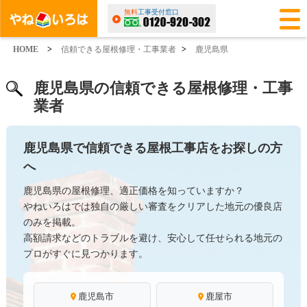
無料
工事受付窓口
HOME
>
信頼できる屋根修理・工事業者
>
鹿児島県
鹿児島県の信頼できる屋根修理・工事
業者
鹿児島県で信頼できる屋根工事店をお探しの方
へ
鹿児島県の屋根修理、適正価格を知っていますか？
やねいろはでは独自の厳しい審査をクリアした地元の優良店
のみを掲載。
高額請求などのトラブルを避け、安心して任せられる地元の
プロがすぐに見つかります。
鹿児島市
鹿屋市