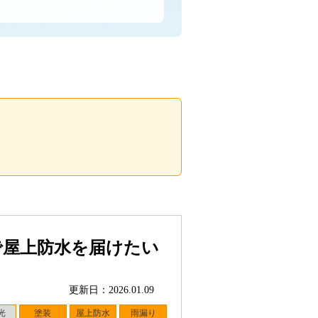
で屋上防水を届けたい
更新日：2026.01.09
光
塗装
屋上防水
雨漏り