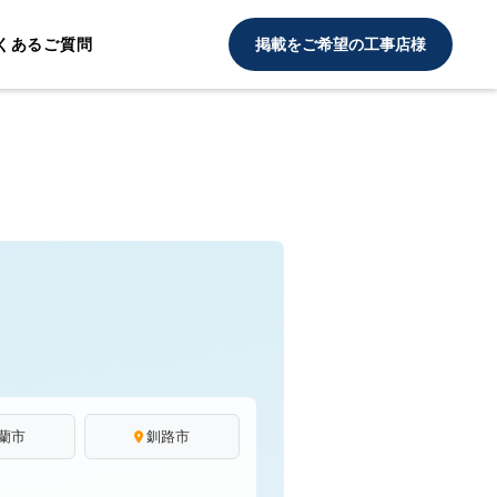
くあるご質問
掲載をご希望の工事店様
蘭市
釧路市