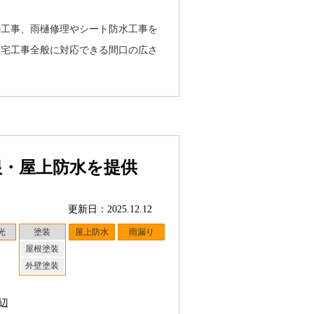
の工事、雨樋修理やシート防水工事を
住宅工事全般に対応できる間口の広さ
根・屋上防水を提供
更新日：2025.12.12
光
塗装
屋上防水
雨漏り
屋根塗装
外壁塗装
辺