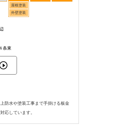
屋根塗装
外壁塗装
辺
４条東
屋上防水や塗装工事まで手掛ける板金
に対応しています。