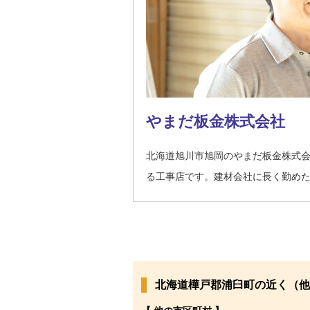
やまだ板金株式会社
北海道旭川市旭岡のやまだ板金株式
る工事店です。建材会社に長く勤め
北海道樺戸郡浦臼町の近く（他