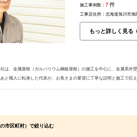
7
件
施工事例数：
工事店住所：北海道旭川市旭
もっと詳しく見る
会社は、金属屋根（ガルバリウム鋼板屋根）の施工を中心に、金属系外
たあと職人に転身した代表が、お客さまの要望に丁寧な説明と施工で応
の市区町村）で絞り込む