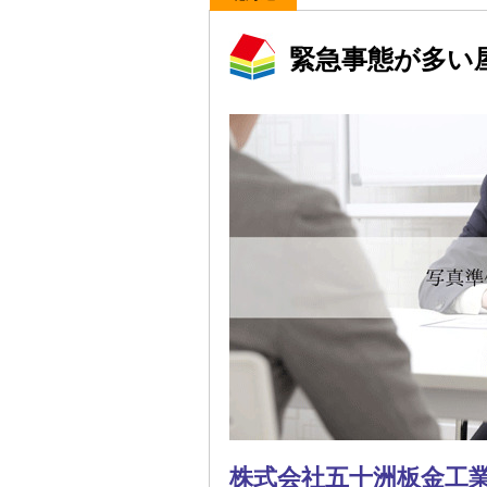
緊急事態が多い
株式会社五十洲板金工