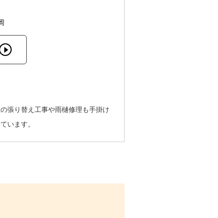
岡
壁の張り替え工事や雨樋修理も手掛け
えています。