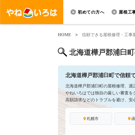
初めての方へ
屋根工
HOME
>
信頼できる屋根修理・工事
北海道樺戸郡浦臼町
北海道樺戸郡浦臼町で信頼
北海道樺戸郡浦臼町の屋根修理、適
やねいろはでは独自の厳しい審査を
高額請求などのトラブルを避け、安
札幌市