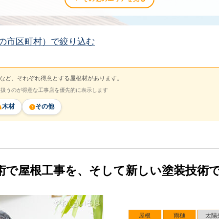
の市区町村）で絞り込む
など、それぞれ得意とする屋根材があります。
を扱うのが得意な工事店を優先的に表示します
木材
その他
術で屋根工事を、そして新しい塗装技術
屋根
雨樋
太陽