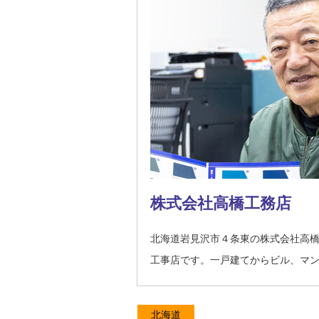
株式会社高橋工務店
北海道岩見沢市４条東の株式会社高
工事店です。一戸建てからビル、マ
北海道