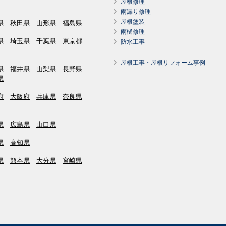
屋根修理
雨漏り修理
屋根塗装
県
秋田県
山形県
福島県
雨樋修理
県
埼玉県
千葉県
東京都
防水工事
屋根工事・屋根リフォーム事例
県
福井県
山梨県
長野県
県
府
大阪府
兵庫県
奈良県
県
広島県
山口県
県
高知県
県
熊本県
大分県
宮崎県