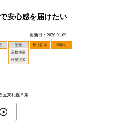
応で安心感を届けたい
更新日：2026.01.09
光
塗装
屋上防水
雨漏り
屋根塗装
外壁塗装
石区東札幌６条