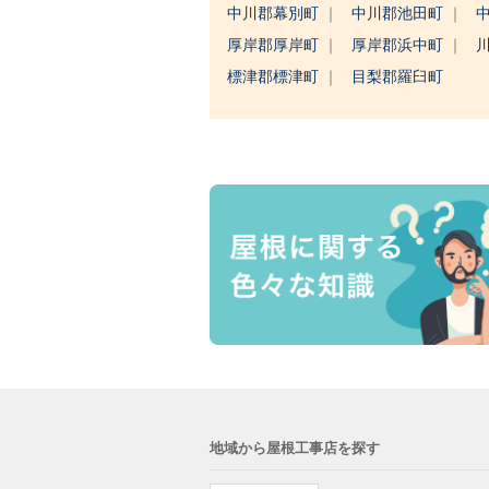
中川郡幕別町
中川郡池田町
厚岸郡厚岸町
厚岸郡浜中町
標津郡標津町
目梨郡羅臼町
地域から屋根工事店を探す