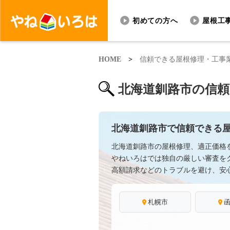
初めての方へ
屋根工
HOME
>
信頼できる屋根修理・工事
北海道釧路市の信
北海道釧路市で信頼できる
北海道釧路市の屋根修理、適正価格
やねいろはでは独自の厳しい審査を
高額請求などのトラブルを避け、安
札幌市