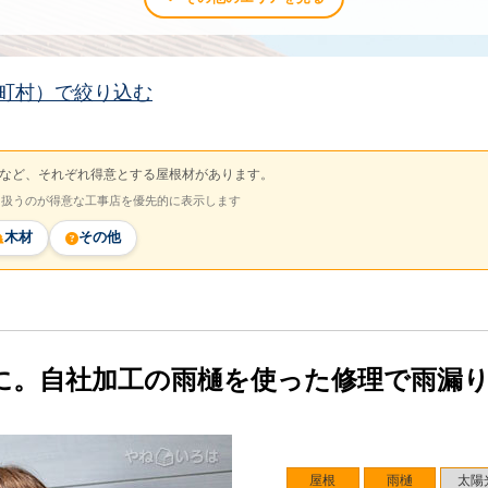
町村）で絞り込む
など、それぞれ得意とする屋根材があります。
を扱うのが得意な工事店を優先的に表示します
木材
その他
に。自社加工の雨樋を使った修理で雨漏
屋根
雨樋
太陽