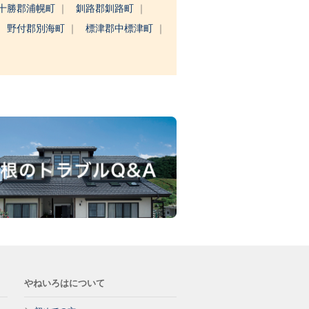
十勝郡浦幌町
釧路郡釧路町
野付郡別海町
標津郡中標津町
やねいろはについて