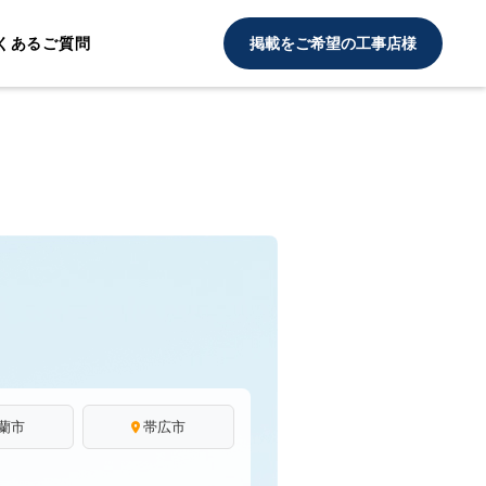
くあるご質問
掲載をご希望の工事店様
蘭市
帯広市