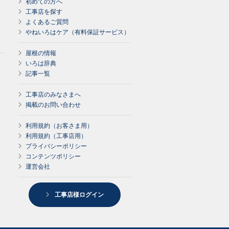
初めての方へ
工事店を探す
よくあるご質問
やねいろはケア（有料保証サービス）
屋根の情報
いろは辞典
記事一覧
工事店のみなさまへ
掲載のお問い合わせ
利用規約（お客さま用）
利用規約（工事店用）
プライバシーポリシー
コンテンツポリシー
運営会社
工事店様ログイン