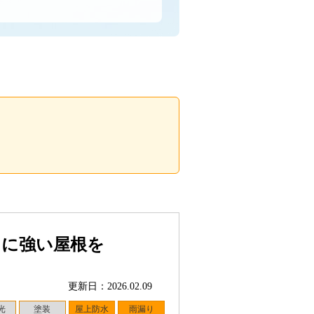
りに強い屋根を
更新日：2026.02.09
光
塗装
屋上防水
雨漏り