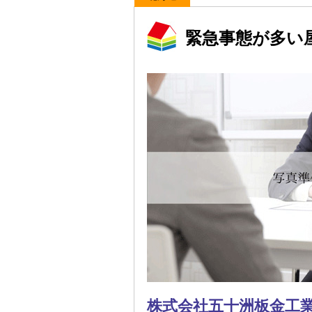
緊急事態が多い
株式会社五十洲板金工