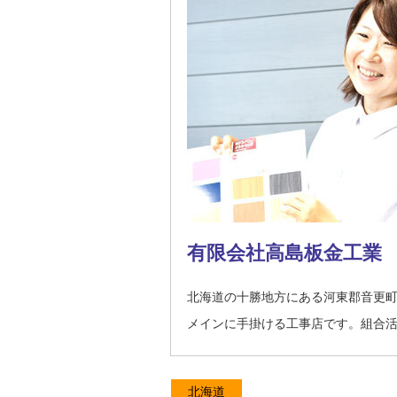
有限会社高島板金工業
北海道の十勝地方にある河東郡音更
メインに手掛ける工事店です。組合活
北海道