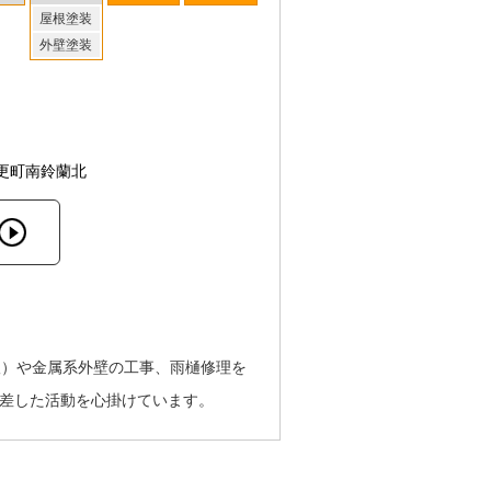
屋根塗装
外壁塗装
更町南鈴蘭北
根）や金属系外壁の工事、雨樋修理を
根差した活動を心掛けています。