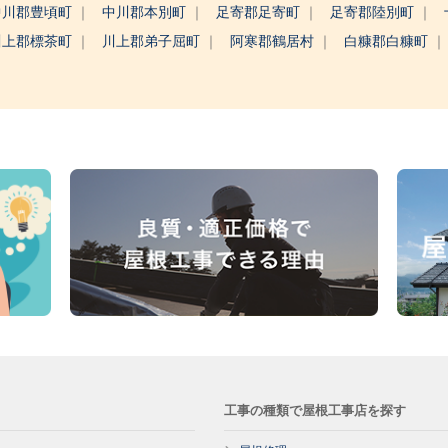
中川郡豊頃町
中川郡本別町
足寄郡足寄町
足寄郡陸別町
川上郡標茶町
川上郡弟子屈町
阿寒郡鶴居村
白糠郡白糠町
工事の種類で屋根工事店を探す