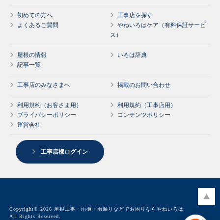
初めての方へ
工事店を探す
よくあるご質問
やねいろはケア（有料保証サービ
ス）
屋根の情報
いろは辞典
記事一覧
工事店のみなさまへ
掲載のお問い合わせ
利用規約（お客さま用）
利用規約（工事店用）
プライバシーポリシー
コンテンツポリシー
運営会社
工事店様ログイン
Copyright© 2026 屋根工事・雨樋・雨漏りなどでお困りならやねいろは
All Rights Reserved.