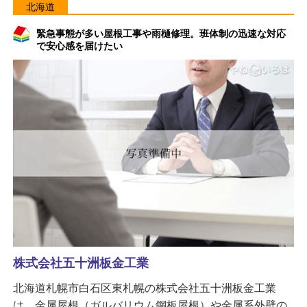
北海道
緊急事態が多い屋根工事や雨樋修理。班体制の迅速な対応
で安心感を届けたい
株式会社五十洲板金工業
北海道札幌市白石区東札幌の株式会社五十洲板金工業
は、金属屋根（ガルバリウム鋼板屋根）や金属系外壁の