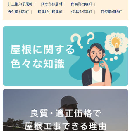
川上郡弟子屈町
阿寒郡鶴居村
白糠郡白糠町
野付郡別海町
標津郡中標津町
標津郡標津町
目梨郡羅臼町