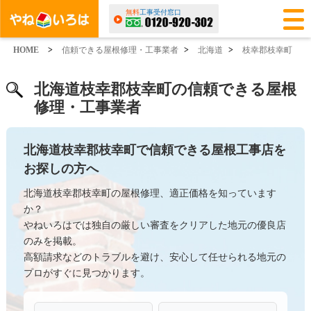
無料
工事受付窓口
HOME
>
信頼できる屋根修理・工事業者
>
北海道
>
枝幸郡枝幸町
北海道枝幸郡枝幸町の信頼できる屋根
修理・工事業者
北海道枝幸郡枝幸町で信頼できる屋根工事店を
お探しの方へ
北海道枝幸郡枝幸町の屋根修理、適正価格を知っています
か？
やねいろはでは独自の厳しい審査をクリアした地元の優良店
のみを掲載。
高額請求などのトラブルを避け、安心して任せられる地元の
プロがすぐに見つかります。