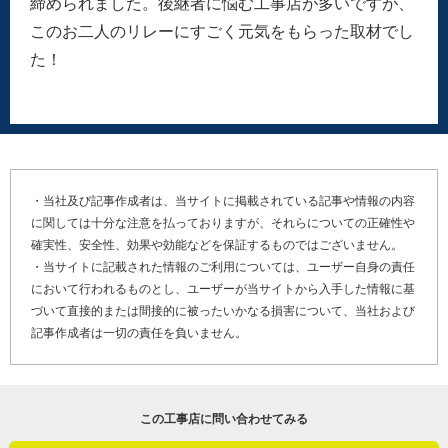
締められました。後継者に悩む工事店が多いですが、
このお二人のリレーにすごく元気をもらった取材でし
た！
・当社及び記事作成者は、当サイトに掲載されている記事や情報の内容
に関しては十分な注意を払っておりますが、それらについての正確性や
確実性、安全性、効果や効能などを保証するものではございません。
・当サイトに記載された情報のご利用については、ユーザー自身の責任
において行われるものとし、ユーザーが当サイトから入手した情報に基
づいて直接的または間接的に被ったいかなる損害について、当社および
記事作成者は一切の責任を負いません。
Y01-AZF
工事店番号
この工事店に問い合わせてみる