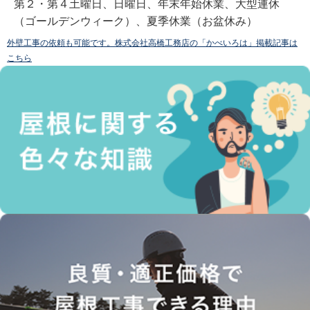
第２・第４土曜日、日曜日、年末年始休業、大型連休
（ゴールデンウィーク）、夏季休業（お盆休み）
外壁工事の依頼も可能です。株式会社高橋工務店の「かべいろは」掲載記事は
こちら