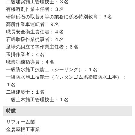
二級建築施工管理技士：３名
有機溶剤作業主任者：３名
研削砥石の取替え等の業務に係る特別教育：３名
高所作業車運転者：９名
職長安全衛生責任者：４名
石綿取扱作業従事者：４名
足場の組立て等作業主任者：６名
玉掛作業者：４名
職業訓練指導員：４名
一級防水施工技能士（シーリング）：１名
一級防水施工技能士（ウレタンゴム系塗膜防水工事）：
１名
二級建築士：１名
二級土木施工管理技士：１名
特徴
リフォーム業
金属屋根工事業