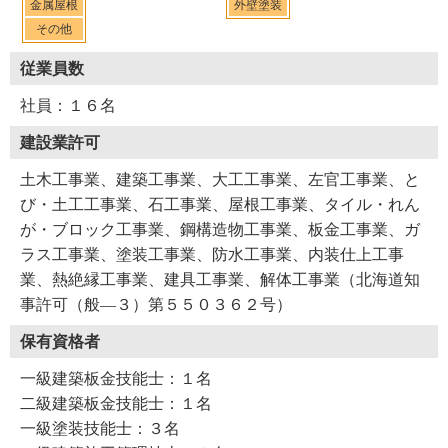
金属屋根
外壁塗装
その他
従業員数
社員：１６名
建設業許可
土木工事業、建築工事業、大工工事業、左官工事業、と
び・土工工事業、石工事業、屋根工事業、タイル・れん
が・ブロック工事業、鋼構造物工事業、板金工事業、ガ
ラス工事業、塗装工事業、防水工事業、内装仕上工事
業、熱絶縁工事業、建具工事業、解体工事業（北海道知
事許可（般―３）第５５０３６２号）
保有資格者
一級建築板金技能士：１名
二級建築板金技能士：１名
一級塗装技能士：３名