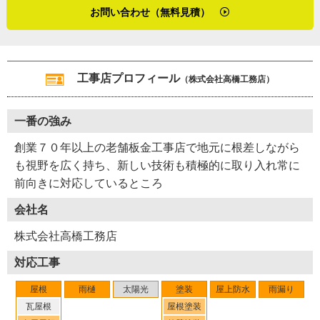
お問い合わせ（無料見積）
工事店プロフィール
（株式会社高橋工務店）
一番の強み
創業７０年以上の老舗板金工事店で地元に根差しながら
も視野を広く持ち、新しい技術も積極的に取り入れ常に
前向きに対応しているところ
会社名
株式会社高橋工務店
対応工事
屋根
雨樋
太陽光
塗装
屋上防水
雨漏り
瓦屋根
屋根塗装