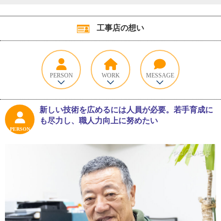
工事店の想い
PERSON
WORK
MESSAGE
新しい技術を広めるには人員が必要。若手育成に
も尽力し、職人力向上に努めたい
PERSON