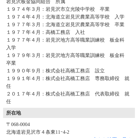
岩見沢板金協同組合 所属
１９７４年３月：岩見沢市立光陵中学校 卒業
１９７４年４月：北海道立岩見沢農業高等学校 入学
１９７７年３月：北海道立岩見沢農業高等学校 卒業
１９７７年４月：高橋工務店 入社
１９７７年４月：岩見沢地方高等職業訓練校 板金科
入学
１９７９年３月：岩見沢地方高等職業訓練校 板金科
卒業
１９９０年９月：株式会社高橋工務店 設立
１９９１年４月：株式会社高橋工務店 専務取締役 就
任
２０１７年４月：株式会社高橋工務店 代表取締役 就
任
所在地
〒068-0004
北海道岩見沢市４条東11ｰ4-2