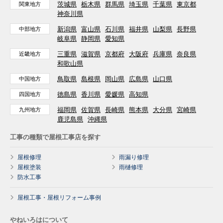
茨城県
栃木県
群馬県
埼玉県
千葉県
東京都
関東地方
神奈川県
新潟県
富山県
石川県
福井県
山梨県
長野県
中部地方
岐阜県
静岡県
愛知県
三重県
滋賀県
京都府
大阪府
兵庫県
奈良県
近畿地方
和歌山県
鳥取県
島根県
岡山県
広島県
山口県
中国地方
徳島県
香川県
愛媛県
高知県
四国地方
福岡県
佐賀県
長崎県
熊本県
大分県
宮崎県
九州地方
鹿児島県
沖縄県
工事の種類で屋根工事店を探す
屋根修理
雨漏り修理
屋根塗装
雨樋修理
防水工事
屋根工事・屋根リフォーム事例
やねいろはについて