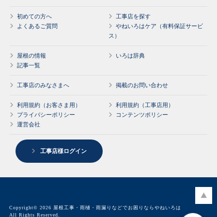
初めての方へ
工事店を探す
よくあるご質問
やねいろはケア（有料保証サービ
ス）
屋根の情報
いろは辞典
記事一覧
工事店のみなさまへ
掲載のお問い合わせ
利用規約（お客さま用）
利用規約（工事店用）
プライバシーポリシー
コンテンツポリシー
運営会社
工事店様ログイン
Copyright© 2026 屋根工事・雨樋・雨漏りなどでお困りならやねいろは
All Rights Reserved.