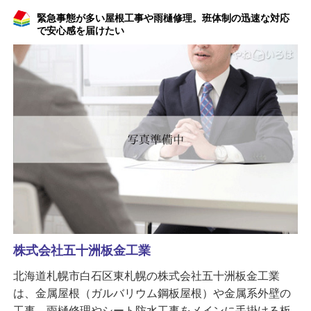
緊急事態が多い屋根工事や雨樋修理。班体制の迅速な対応
で安心感を届けたい
株式会社五十洲板金工業
北海道札幌市白石区東札幌の株式会社五十洲板金工業
は、金属屋根（ガルバリウム鋼板屋根）や金属系外壁の
工事、雨樋修理やシート防水工事をメインに手掛ける板