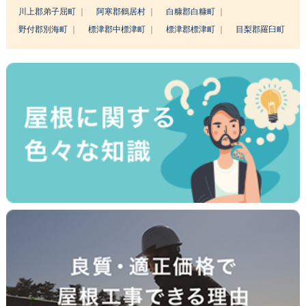
川上郡弟子屈町
阿寒郡鶴居村
白糠郡白糠町
野付郡別海町
標津郡中標津町
標津郡標津町
目梨郡羅臼町