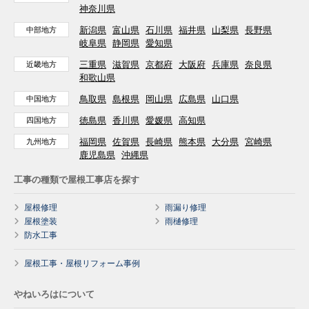
神奈川県
新潟県
富山県
石川県
福井県
山梨県
長野県
中部地方
岐阜県
静岡県
愛知県
三重県
滋賀県
京都府
大阪府
兵庫県
奈良県
近畿地方
和歌山県
鳥取県
島根県
岡山県
広島県
山口県
中国地方
徳島県
香川県
愛媛県
高知県
四国地方
福岡県
佐賀県
長崎県
熊本県
大分県
宮崎県
九州地方
鹿児島県
沖縄県
工事の種類で屋根工事店を探す
屋根修理
雨漏り修理
屋根塗装
雨樋修理
防水工事
屋根工事・屋根リフォーム事例
やねいろはについて