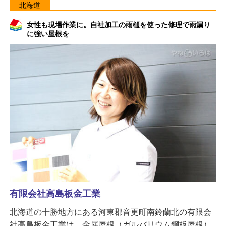
北海道
女性も現場作業に。自社加工の雨樋を使った修理で雨漏り
に強い屋根を
有限会社高島板金工業
北海道の十勝地方にある河東郡音更町南鈴蘭北の有限会
社高島板金工業は、金属屋根（ガルバリウム鋼板屋根）