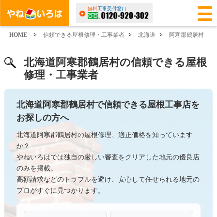
無料
工事受付窓口
HOME
>
信頼できる屋根修理・工事業者
>
北海道
>
阿寒郡鶴居村
北海道阿寒郡鶴居村の信頼できる屋根
修理・工事業者
北海道阿寒郡鶴居村で信頼できる屋根工事店を
お探しの方へ
北海道阿寒郡鶴居村の屋根修理、適正価格を知っています
か？
やねいろはでは独自の厳しい審査をクリアした地元の優良店
のみを掲載。
高額請求などのトラブルを避け、安心して任せられる地元の
プロがすぐに見つかります。