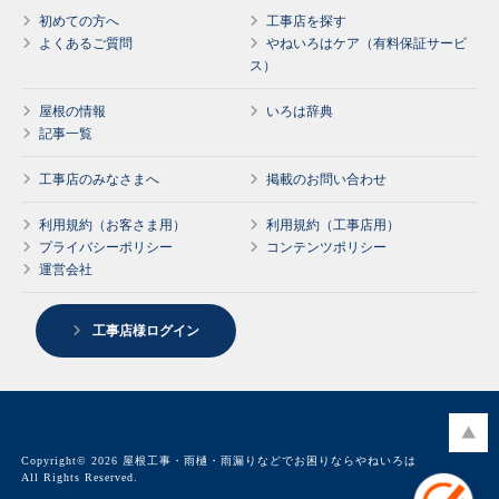
初めての方へ
工事店を探す
よくあるご質問
やねいろはケア（有料保証サービ
ス）
屋根の情報
いろは辞典
記事一覧
工事店のみなさまへ
掲載のお問い合わせ
利用規約（お客さま用）
利用規約（工事店用）
プライバシーポリシー
コンテンツポリシー
運営会社
工事店様ログイン
Copyright© 2026 屋根工事・雨樋・雨漏りなどでお困りならやねいろは
All Rights Reserved.