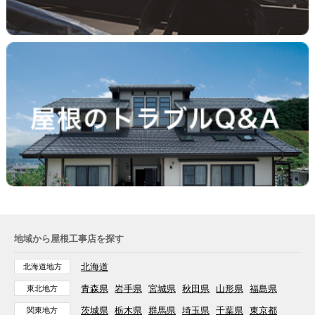
地域から屋根工事店を探す
北海道
北海道地方
青森県
岩手県
宮城県
秋田県
山形県
福島県
東北地方
茨城県
栃木県
群馬県
埼玉県
千葉県
東京都
関東地方