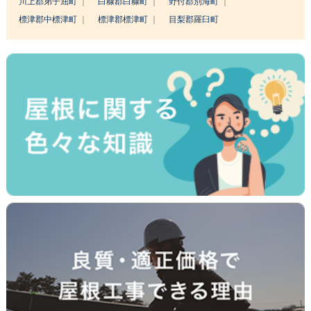
川上郡弟子屈町
白糠郡白糠町
野付郡別海町
標津郡中標津町
標津郡標津町
目梨郡羅臼町