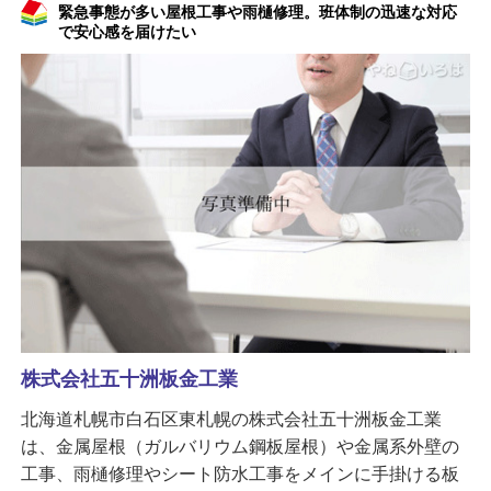
緊急事態が多い屋根工事や雨樋修理。班体制の迅速な対応
で安心感を届けたい
株式会社五十洲板金工業
北海道札幌市白石区東札幌の株式会社五十洲板金工業
は、金属屋根（ガルバリウム鋼板屋根）や金属系外壁の
工事、雨樋修理やシート防水工事をメインに手掛ける板