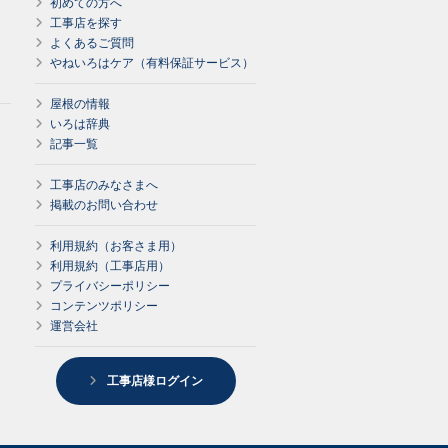
初めての方へ
工事店を探す
よくあるご質問
やねいろはケア（有料保証サービス）
屋根の情報
いろは辞典
記事一覧
工事店のみなさまへ
掲載のお問い合わせ
利用規約（お客さま用）
利用規約（工事店用）
プライバシーポリシー
コンテンツポリシー
運営会社
工事店様ログイン