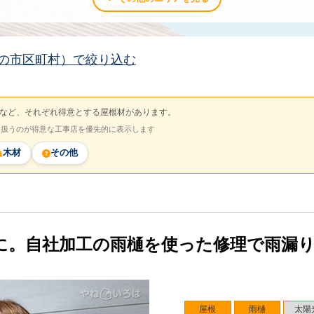
の市区町村）で絞り込む
など、それぞれ得意とする屋根材があります。
を扱うのが得意な工事店を優先的に表示します
木材
その他
に。自社加工の雨樋を使った修理で雨漏
屋根
雨樋
太陽