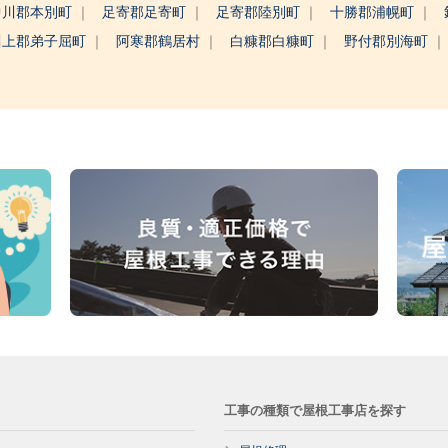
中川郡本別町
足寄郡足寄町
足寄郡陸別町
十勝郡浦幌町
川上郡弟子屈町
阿寒郡鶴居村
白糠郡白糠町
野付郡別海町
工事の種類で屋根工事店を探す