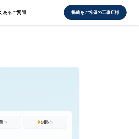
くあるご質問
掲載をご希望の工事店様
蘭市
釧路市