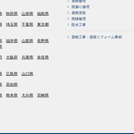
屋根修理
雨漏り修理
屋根塗装
県
秋田県
山形県
福島県
雨樋修理
県
埼玉県
千葉県
東京都
防水工事
屋根工事・屋根リフォーム事例
県
福井県
山梨県
長野県
県
府
大阪府
兵庫県
奈良県
県
広島県
山口県
県
高知県
県
熊本県
大分県
宮崎県