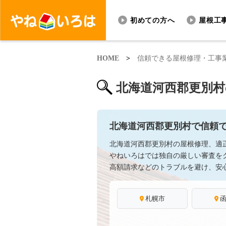
初めての方へ
屋根工
HOME
>
信頼できる屋根修理・工事
北海道河西郡更別村
北海道河西郡更別村で信頼
北海道河西郡更別村の屋根修理、適
やねいろはでは独自の厳しい審査を
高額請求などのトラブルを避け、安
札幌市