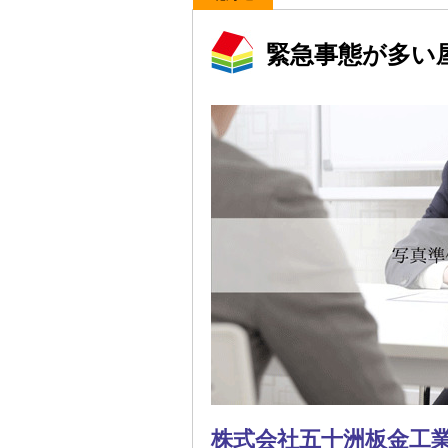
緊急事態が多い
株式会社五十洲板金工