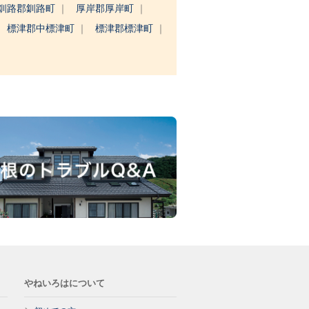
釧路郡釧路町
厚岸郡厚岸町
標津郡中標津町
標津郡標津町
やねいろはについて