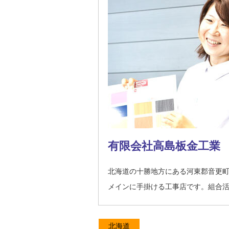
有限会社高島板金工業
北海道の十勝地方にある河東郡音更
メインに手掛ける工事店です。組合活
北海道