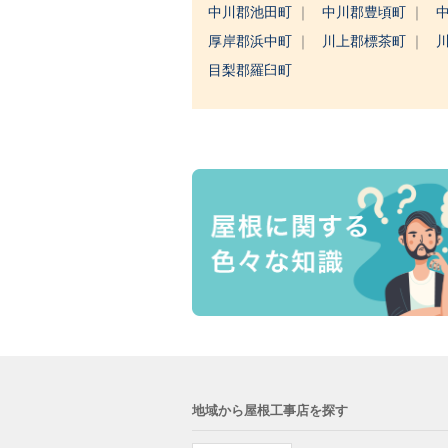
中川郡池田町
中川郡豊頃町
厚岸郡浜中町
川上郡標茶町
目梨郡羅臼町
地域から屋根工事店を探す