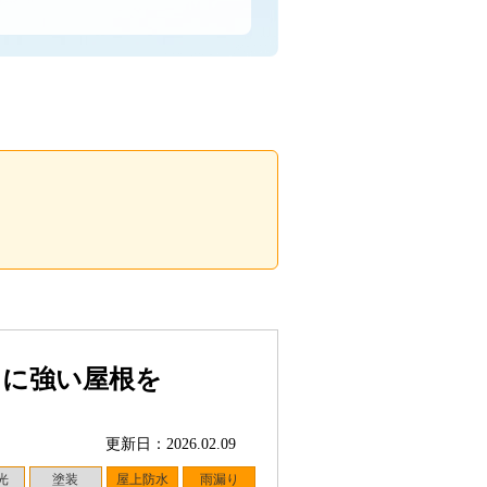
りに強い屋根を
更新日：2026.02.09
光
塗装
屋上防水
雨漏り