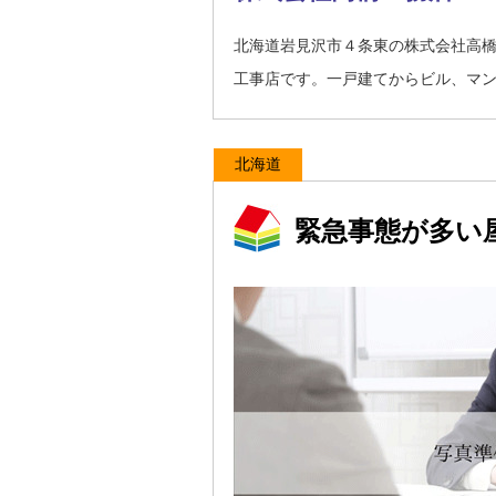
北海道岩見沢市４条東の株式会社高
工事店です。一戸建てからビル、マ
北海道
緊急事態が多い