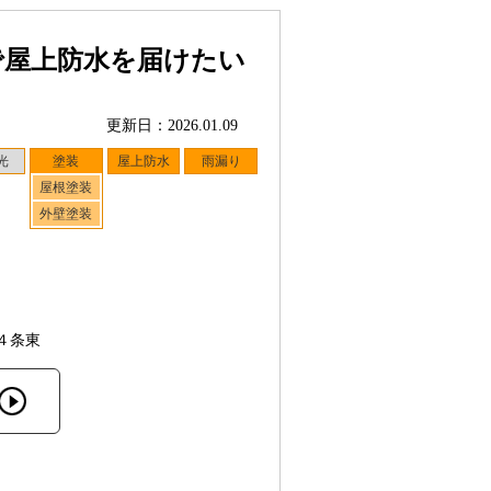
で屋上防水を届けたい
更新日：2026.01.09
光
塗装
屋上防水
雨漏り
屋根塗装
外壁塗装
４条東