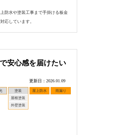
屋上防水や塗装工事まで手掛ける板金
に対応しています。
応で安心感を届けたい
更新日：2026.01.09
光
塗装
屋上防水
雨漏り
屋根塗装
外壁塗装