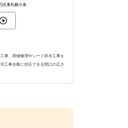
石区東札幌６条
の工事、雨樋修理やシート防水工事を
住宅工事全般に対応できる間口の広さ