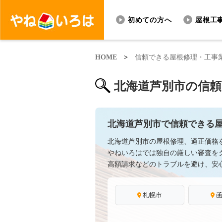
初めての方へ
屋根工
HOME
>
信頼できる屋根修理・工事
北海道芦別市の信
北海道芦別市で信頼できる
北海道芦別市の屋根修理、適正価格
やねいろはでは独自の厳しい審査を
高額請求などのトラブルを避け、安
札幌市