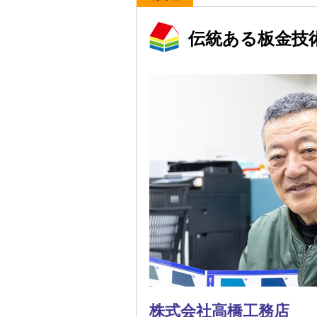
伝統ある板金技
株式会社高橋工務店