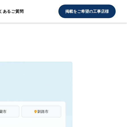
くあるご質問
掲載をご希望の工事店様
蘭市
釧路市