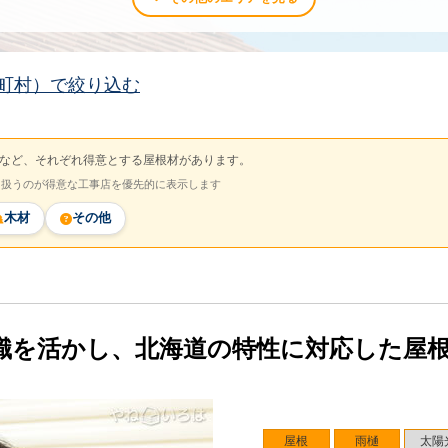
町村）で絞り込む
など、それぞれ得意とする屋根材があります。
を扱うのが得意な工事店を優先的に表示します
木材
その他
識を活かし、北海道の特性に対応した屋
屋根
雨樋
太陽