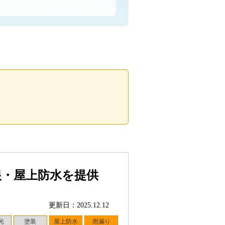
根・屋上防水を提供
更新日：2025.12.12
光
塗装
屋上防水
雨漏り