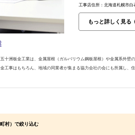
工事店住所：北海道札幌市白
もっと詳しく見る
業
社五十洲板金工業は、金属屋根（ガルバリウム鋼板屋根）や金属系外壁
板金工事はもちろん、地域の同業者が集まる協力会社の会にも所属し、
町村）で絞り込む