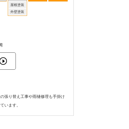
屋根塗装
外壁塗装
岡
壁の張り替え工事や雨樋修理も手掛け
えています。