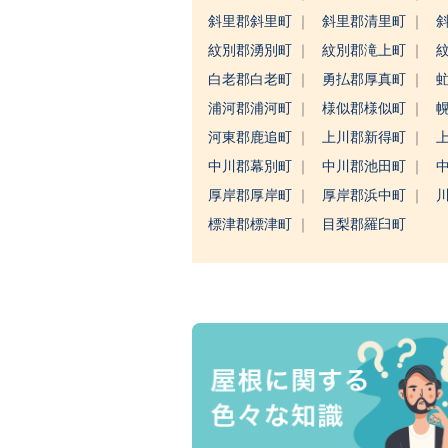
斜里郡斜里町
斜里郡清里町
紋別郡湧別町
紋別郡滝上町
白老郡白老町
勇払郡厚真町
浦河郡浦河町
様似郡様似町
河東郡鹿追町
上川郡新得町
中川郡幕別町
中川郡池田町
厚岸郡厚岸町
厚岸郡浜中町
標津郡標津町
目梨郡羅臼町