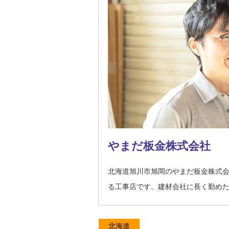
やまだ板金株式会社
北海道旭川市旭岡のやまだ板金株式
る工事店です。建材会社に長く勤め
北海道