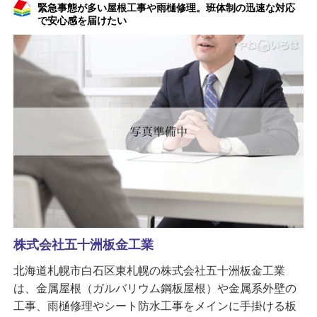
緊急事態が多い屋根工事や雨樋修理。班体制の迅速な対応
で安心感を届けたい
株式会社五十洲板金工業
北海道札幌市白石区東札幌の株式会社五十洲板金工業
は、金属屋根（ガルバリウム鋼板屋根）や金属系外壁の
工事、雨樋修理やシート防水工事をメインに手掛ける板