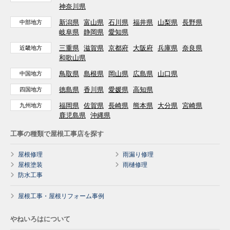
神奈川県
新潟県
富山県
石川県
福井県
山梨県
長野県
中部地方
岐阜県
静岡県
愛知県
三重県
滋賀県
京都府
大阪府
兵庫県
奈良県
近畿地方
和歌山県
鳥取県
島根県
岡山県
広島県
山口県
中国地方
徳島県
香川県
愛媛県
高知県
四国地方
福岡県
佐賀県
長崎県
熊本県
大分県
宮崎県
九州地方
鹿児島県
沖縄県
工事の種類で屋根工事店を探す
屋根修理
雨漏り修理
屋根塗装
雨樋修理
防水工事
屋根工事・屋根リフォーム事例
やねいろはについて