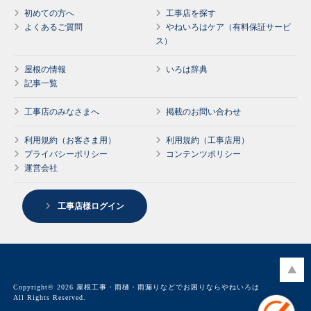
初めての方へ
工事店を探す
よくあるご質問
やねいろはケア（有料保証サービ
ス）
屋根の情報
いろは辞典
記事一覧
工事店のみなさまへ
掲載のお問い合わせ
利用規約（お客さま用）
利用規約（工事店用）
プライバシーポリシー
コンテンツポリシー
運営会社
工事店様ログイン
Copyright© 2026 屋根工事・雨樋・雨漏りなどでお困りならやねいろは
All Rights Reserved.