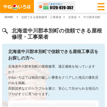
無料
工事受付窓口
HOME
>
信頼できる屋根修理・工事業者
>
北海道
>
中川郡本別町
北海道中川郡本別町の信頼できる屋根
修理・工事業者
北海道中川郡本別町で信頼できる屋根工事店を
お探しの方へ
北海道中川郡本別町の屋根修理、適正価格を知っています
か？
やねいろはでは独自の厳しい審査をクリアした地元の優良店
のみを掲載。
高額請求などのトラブルを避け、安心して任せられる地元の
プロがすぐに見つかります。