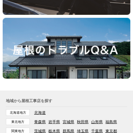
地域から屋根工事店を探す
北海道
北海道地方
青森県
岩手県
宮城県
秋田県
山形県
福島県
東北地方
茨城県
栃木県
群馬県
埼玉県
千葉県
東京都
関東地方