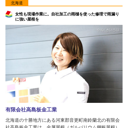
北海道
女性も現場作業に。自社加工の雨樋を使った修理で雨漏り
に強い屋根を
有限会社高島板金工業
北海道の十勝地方にある河東郡音更町南鈴蘭北の有限会
社高島板金工業は、金属屋根（ガルバリウム鋼板屋根）