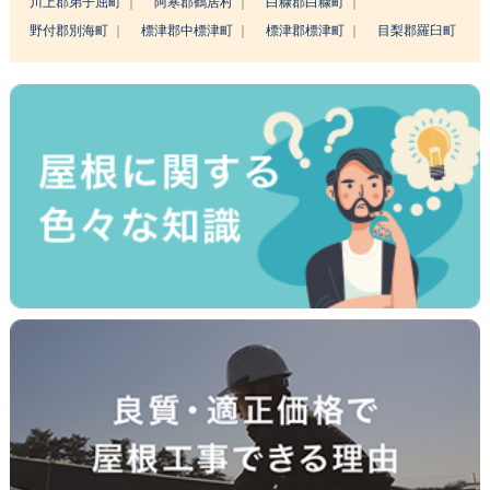
川上郡弟子屈町
阿寒郡鶴居村
白糠郡白糠町
野付郡別海町
標津郡中標津町
標津郡標津町
目梨郡羅臼町