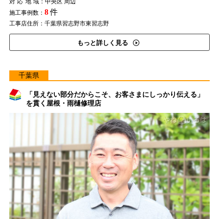
対応地域
：中央区 周辺
8
件
施工事例数：
工事店住所：千葉県習志野市東習志野
もっと詳しく見る
千葉県
「見えない部分だからこそ、お客さまにしっかり伝える」
を貫く屋根・雨樋修理店