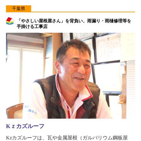
千葉県
「やさしい屋根屋さん」を背負い、雨漏り・雨樋修理等を
手掛ける工事店
Kｚカズルーフ
Kzカズルーフは、瓦や金属屋根（ガルバリウム鋼板屋