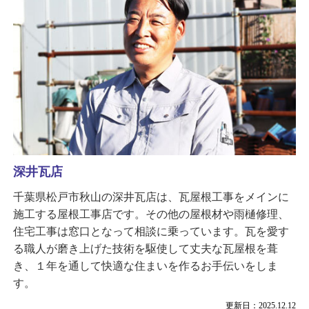
深井瓦店
千葉県松戸市秋山の深井瓦店は、瓦屋根工事をメインに
施工する屋根工事店です。その他の屋根材や雨樋修理、
住宅工事は窓口となって相談に乗っています。瓦を愛す
る職人が磨き上げた技術を駆使して丈夫な瓦屋根を葺
き、１年を通して快適な住まいを作るお手伝いをしま
す。
更新日：2025.12.12