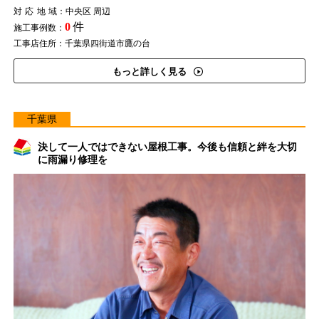
対応地域
：中央区 周辺
0
件
施工事例数：
工事店住所：千葉県四街道市鷹の台
もっと詳しく見る
千葉県
決して一人ではできない屋根工事。今後も信頼と絆を大切
に雨漏り修理を