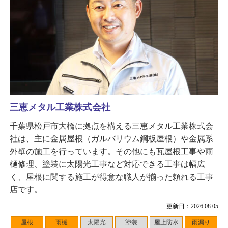
三恵メタル工業株式会社
千葉県松戸市大橋に拠点を構える三恵メタル工業株式会
社は、主に金属屋根（ガルバリウム鋼板屋根）や金属系
外壁の施工を行っています。その他にも瓦屋根工事や雨
樋修理、塗装に太陽光工事など対応できる工事は幅広
く、屋根に関する施工が得意な職人が揃った頼れる工事
店です。
更新日：2026.08.05
屋根
雨樋
太陽光
塗装
屋上防水
雨漏り