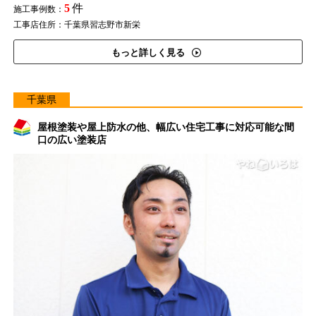
5
件
施工事例数：
工事店住所：千葉県習志野市新栄
もっと詳しく見る
千葉県
屋根塗装や屋上防水の他、幅広い住宅工事に対応可能な間
口の広い塗装店