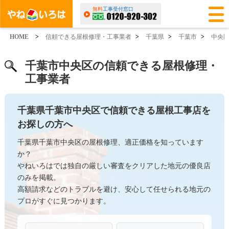
無料
工事受付窓口
HOME
>
信頼できる屋根修理・工事業者
>
千葉県
>
千葉市
>
中央
千葉市中央区の信頼できる屋根修理・
工事業者
千葉県千葉市中央区で信頼できる屋根工事店を
お探しの方へ
千葉県千葉市中央区の屋根修理、適正価格を知っています
か？
やねいろはでは独自の厳しい審査をクリアした地元の優良店
のみを掲載。
高額請求などのトラブルを避け、安心して任せられる地元の
プロがすぐに見つかります。