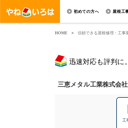
初めての方へ
屋根工
HOME
>
信頼できる屋根修理・工事
迅速対応も評判に
三恵メタル工業株式会社
工