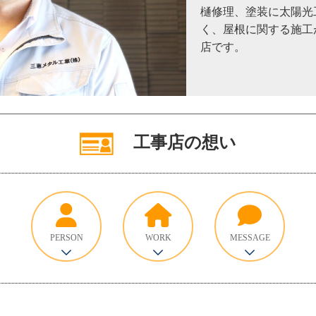
樋修理、塗装に太陽光
く、屋根に関する施工
店です。
工事店の想い
PERSON
WORK
MESSAGE