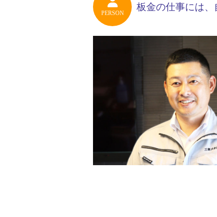
板金の仕事には、
PERSON