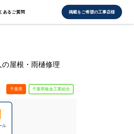
くあるご質問
掲載をご希望の工事店様
人の屋根・雨樋修理
千葉県
千葉県板金工業組合
ール