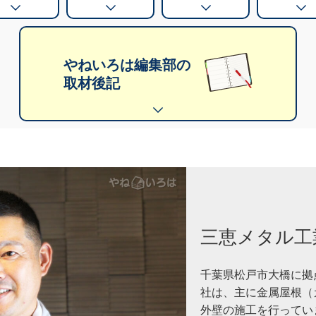
やねいろは編集部の
取材後記
三恵メタル工
千葉県松戸市大橋に拠
社は、主に金属屋根（
外壁の施工を行ってい