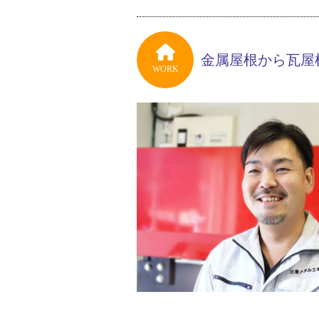
金属屋根から瓦屋
WORK