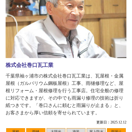
株式会社巻口瓦工業
千葉県袖ヶ浦市の株式会社巻口瓦工業は、瓦屋根・金属
屋根（ガルバリウム鋼板屋根）工事、雨樋修理など、屋
根リフォーム・屋根修理を行う工事店。住宅全般の修理
に対応できますが、その中でも雨漏り修理の技術は折り
紙つきです。「巻口さんに頼むと雨漏りが止まる」と、
お客さまから厚い信頼を寄せられています。
更新日：2025.12.12
屋根
雨樋
太陽光
塗装
屋上防水
雨漏り