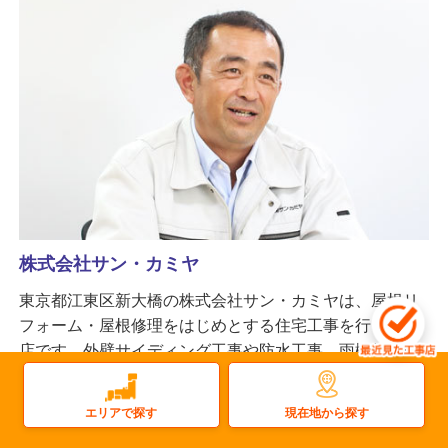
株式会社サン・カミヤ
東京都江東区新大橋の株式会社サン・カミヤは、屋根リ
フォーム・屋根修理をはじめとする住宅工事を行う工事
店です。外壁サイディング工事や防水工事、雨樋修理に
も対応可能。関東に広く営業所を持ち、機動力や提案
力、技術の高さに定評があります。
現在地から探す
エリアで探す
更新日：2026.06.09