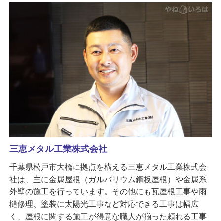
三恵メタル工業株式会社
千葉県松戸市大橋に拠点を構える三恵メタル工業株式会
社は、主に金属屋根（ガルバリウム鋼板屋根）や金属系
外壁の施工を行っています。その他にも瓦屋根工事や雨
樋修理、塗装に太陽光工事など対応できる工事は幅広
く、屋根に関する施工が得意な職人が揃った頼れる工事