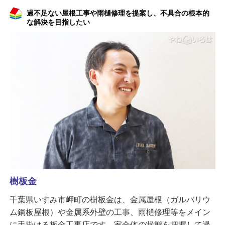
過不足ない屋根工事や雨樋修理を提案し、不具合の根本的
な解決を目指したい
樹板金
千葉県いすみ市岬町の樹板金は、金属屋根（ガルバリウ
ム鋼板屋根）や金属系外壁の工事、雨樋修理等をメイン
に手掛ける板金工事店です。家全体の状態を把握して過