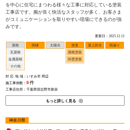
を中心に住宅にまつわる様々な工事に対応している塗装
工事店です。腕が良く快活なスタッフが多く、お客さま
がコミュニケーションを取りやすい現場にできるのが強
みです。
更新日：2025.12.12
屋根
雨樋
太陽光
塗装
屋上防水
雨漏り
瓦屋根
屋根塗装
金属屋根
外壁塗装
その他
対応地域
：いすみ市 周辺
0
件
施工事例数：
工事店住所：千葉県習志野市新栄
もっと詳しく見る
神奈川県