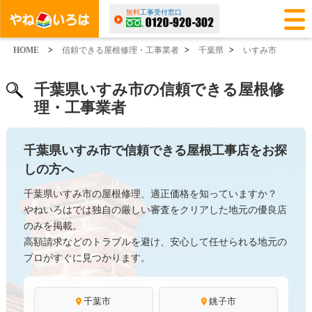
無料
工事受付窓口
HOME
>
信頼できる屋根修理・工事業者
>
千葉県
>
いすみ市
千葉県いすみ市の信頼できる屋根修
理・工事業者
千葉県いすみ市で信頼できる屋根工事店をお探
しの方へ
千葉県いすみ市の屋根修理、適正価格を知っていますか？
やねいろはでは独自の厳しい審査をクリアした地元の優良店
のみを掲載。
高額請求などのトラブルを避け、安心して任せられる地元の
プロがすぐに見つかります。
千葉市
銚子市