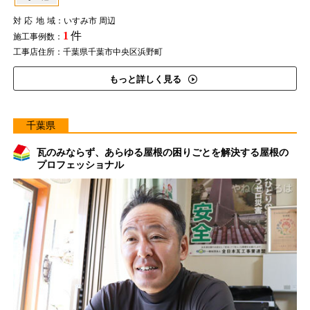
対応地域
：いすみ市 周辺
1
件
施工事例数：
工事店住所：千葉県千葉市中央区浜野町
もっと詳しく見る
千葉県
瓦のみならず、あらゆる屋根の困りごとを解決する屋根の
プロフェッショナル