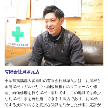
有限会社貝塚瓦店
千葉県夷隅郡大多喜町の有限会社貝塚瓦店は、瓦屋根と
金属屋根（ガルバリウム鋼板屋根）のリフォームや修
理、雨樋修理を行う屋根工事店です。この地域では希少
な瓦屋根工事を自社施工できる工事店であり、瓦屋根に
関する技術の高さと潤沢な知識を活かした仕事に定評が