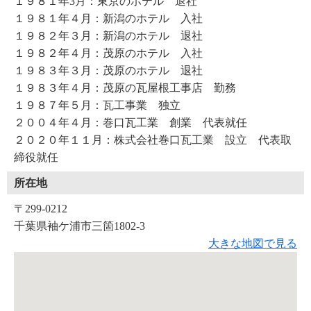
１９８１年3月：東京のホテル 退社
１９８１年４月：新潟のホテル 入社
１９８２年３月：新潟のホテル 退社
１９８２年４月：茂原のホテル 入社
１９８３年３月：茂原のホテル 退社
１９８３年４月：茂原の瓦屋根工事店 勤務
１９８７年５月：瓦工事業 独立
２００４年４月：巻口瓦工業 創業 代表就任
２０２０年１１月：株式会社巻口瓦工業 設立 代表取
締役就任
所在地
〒299-0212
千葉県袖ケ浦市三箇1802-3
大きな地図で見る