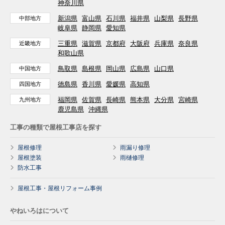
神奈川県
新潟県
富山県
石川県
福井県
山梨県
長野県
中部地方
岐阜県
静岡県
愛知県
三重県
滋賀県
京都府
大阪府
兵庫県
奈良県
近畿地方
和歌山県
鳥取県
島根県
岡山県
広島県
山口県
中国地方
徳島県
香川県
愛媛県
高知県
四国地方
福岡県
佐賀県
長崎県
熊本県
大分県
宮崎県
九州地方
鹿児島県
沖縄県
工事の種類で屋根工事店を探す
屋根修理
雨漏り修理
屋根塗装
雨樋修理
防水工事
屋根工事・屋根リフォーム事例
やねいろはについて