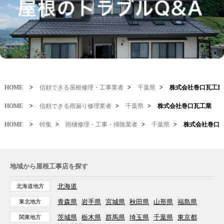
HOME
>
信頼できる屋根修理・工事業者
>
千葉県
>
株式会社巻口瓦工業
HOME
>
信頼できる雨漏り修理業者
>
千葉県
>
株式会社巻口瓦工業
HOME
>
特集
>
雨樋修理・工事・掃除業者
>
千葉県
>
株式会社巻口
地域から屋根工事店を探す
北海道
北海道地方
青森県
岩手県
宮城県
秋田県
山形県
福島県
東北地方
茨城県
栃木県
群馬県
埼玉県
千葉県
東京都
関東地方