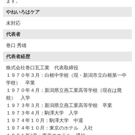
ます。
やねいろはケア
未対応
代表者
巻口 秀雄
代表者経歴
株式会社巻口瓦工業 代表取締役
１９７０年３月：白根中学校（現・新潟市立白根第一中
学校） 卒業
１９７０年４月：新潟県立燕工業高等学校（現在は廃
校） 入学
１９７３年３月：新潟県立燕工業高等学校 卒業
１９７３年４月：駒澤大学 入学
１９７４年１０月：駒澤大学 中退
１９７４年１０月：東京のホテル 入社