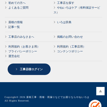
初めての方へ
工事店を探す
よくあるご質問
やねいろはケア（有料保証サービ
ス）
屋根の情報
いろは辞典
記事一覧
工事店のみなさまへ
掲載のお問い合わせ
利用規約（お客さま用）
利用規約（工事店用）
プライバシーポリシー
コンテンツポリシー
運営会社
工事店様ログイン
Copyright© 2026 屋根工事・雨樋・雨漏りなどでお困りならやねいろは
All Rights Reserved.