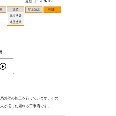
更新日：2026.08.05
光
塗装
屋上防水
雨漏り
屋根塗装
外壁塗装
橋
属系外壁の施工を行っています。その
職人が揃った頼れる工事店です。