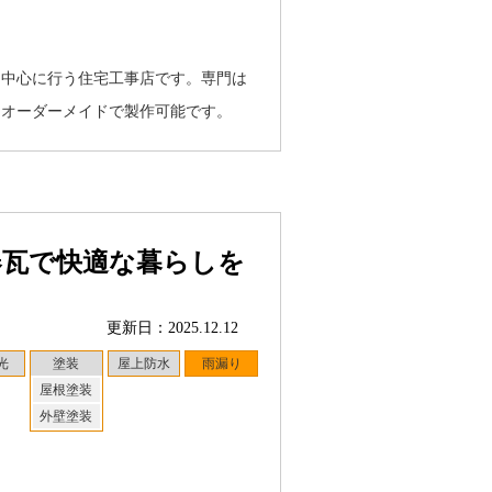
を中心に行う住宅工事店です。専門は
をオーダーメイドで製作可能です。
器瓦で快適な暮らしを
更新日：2025.12.12
光
塗装
屋上防水
雨漏り
屋根塗装
外壁塗装