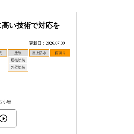
に高い技術で対応を
更新日：2026.07.09
光
塗装
屋上防水
雨漏り
屋根塗装
外壁塗装
西小岩