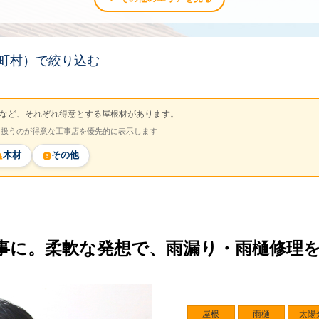
町村）で絞り込む
など、それぞれ得意とする屋根材があります。
を扱うのが得意な工事店を優先的に表示します
木材
その他
事に。柔軟な発想で、雨漏り・雨樋修理
屋根
雨樋
太陽