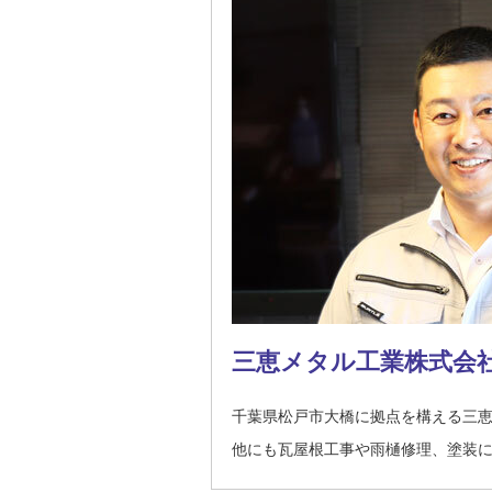
三恵メタル工業株式会
千葉県松戸市大橋に拠点を構える三
他にも瓦屋根工事や雨樋修理、塗装