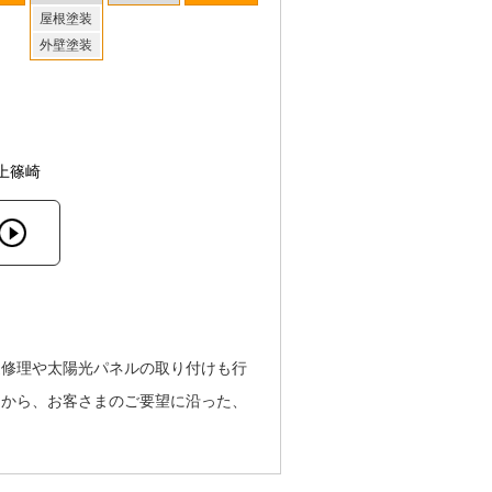
屋根塗装
外壁塗装
上篠崎
樋修理や太陽光パネルの取り付けも行
とから、お客さまのご要望に沿った、