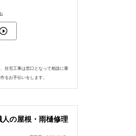
山
理、住宅工事は窓口となって相談に乗
を作るお手伝いをします。
職人の屋根・雨樋修理