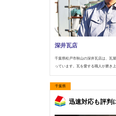
深井瓦店
千葉県松戸市秋山の深井瓦店は、瓦
っています。瓦を愛する職人が磨き
千葉県
迅速対応も評判