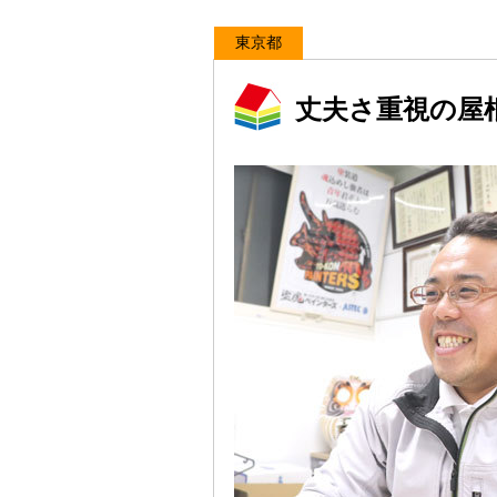
東京都
丈夫さ重視の屋