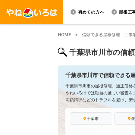
初めての方へ
屋根工
HOME
>
信頼できる屋根修理・工事
千葉県市川市の信
千葉県市川市で信頼できる
千葉県市川市の屋根修理、適正価格
やねいろはでは独自の厳しい審査を
高額請求などのトラブルを避け、安
千葉市