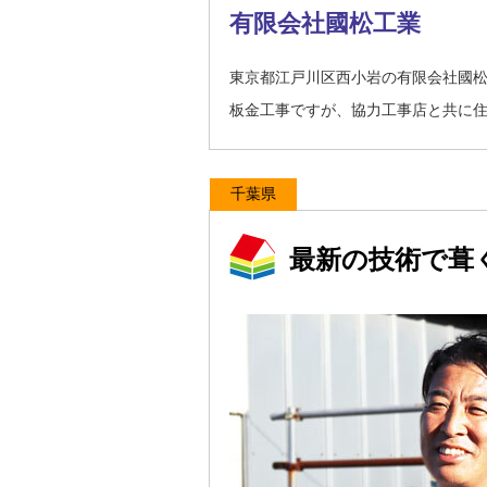
有限会社國松工業
東京都江戸川区西小岩の有限会社國
板金工事ですが、協力工事店と共に
千葉県
最新の技術で葺