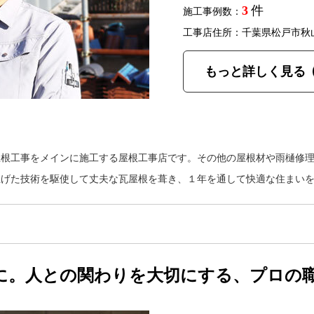
3
件
施工事例数：
工事店住所：千葉県松戸市秋
もっと詳しく見る
屋根工事をメインに施工する屋根工事店です。その他の屋根材や雨樋修
上げた技術を駆使して丈夫な瓦屋根を葺き、１年を通して快適な住まい
に。人との関わりを大切にする、プロの