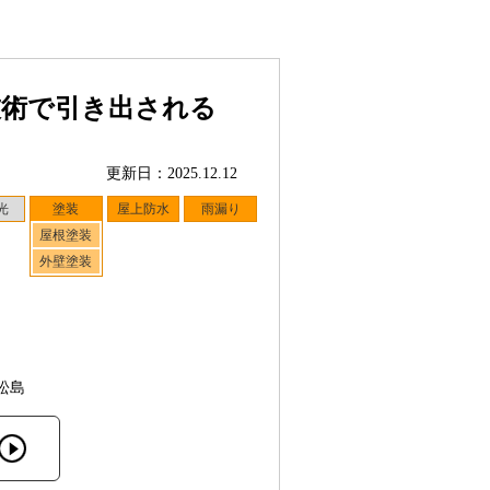
技術で引き出される
更新日：2025.12.12
光
塗装
屋上防水
雨漏り
屋根塗装
外壁塗装
松島