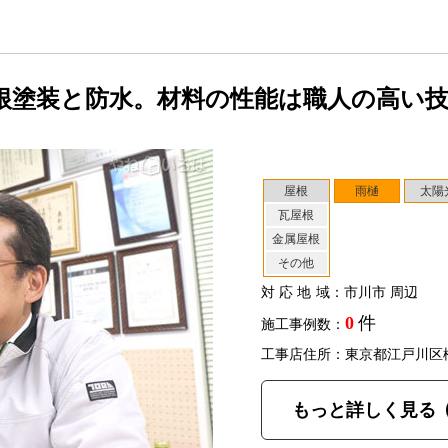
根塗装と防水。材料の性能は職人の高い
屋根
雨樋
太陽
瓦屋根
金属屋根
その他
対応地域
：市川市 周辺
0
件
施工事例数：
工事店住所：東京都江戸川区
もっと詳しく見る