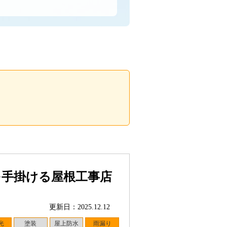
を手掛ける屋根工事店
更新日：2025.12.12
光
塗装
屋上防水
雨漏り