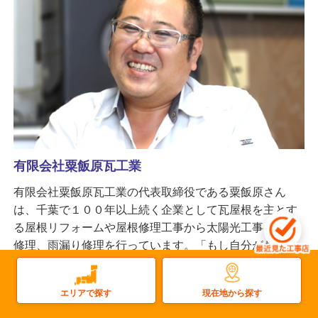
有限会社粟飯原瓦工業
有限会社粟飯原瓦工業の代表取締役である粟飯原さん
は、千葉で１００年以上続く企業として瓦屋根を主とす
る屋根リフォームや屋根修理工事から太陽光工事、雨樋
修理、雨漏り修理を行っています。「もし自分がお客さ
まだったらどう思うだろう」と常にお客さまを意識する
姿勢を貫き、地元で絶対の信頼を得ています。
現在地から探す
エリアで探す
更新日：2025.12.12