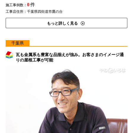
0
件
施工事例数：
工事店住所：千葉県四街道市鷹の台
もっと詳しく見る
千葉県
瓦も金属系も豊富な品揃えが強み。お客さまのイメージ通
りの屋根工事が可能