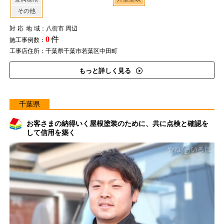
その他
対応地域
：八街市 周辺
0
件
施工事例数：
工事店住所：千葉県千葉市若葉区中田町
もっと詳しく見る
千葉県
お客さまの納得いく屋根塗装のために、共に点検と確認を
して信用を築く