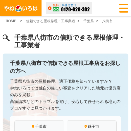
無料
工事受付窓口
HOME
>
信頼できる屋根修理・工事業者
>
千葉県
>
八街市
千葉県八街市の信頼できる屋根修理・
工事業者
千葉県八街市で信頼できる屋根工事店をお探し
の方へ
千葉県八街市の屋根修理、適正価格を知っていますか？
やねいろはでは独自の厳しい審査をクリアした地元の優良店
のみを掲載。
高額請求などのトラブルを避け、安心して任せられる地元の
プロがすぐに見つかります。
千葉市
銚子市