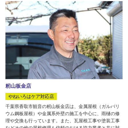
籾山板金店
やねいろはケア対応店
千葉県香取市観音の籾山板金店は、金属屋根（ガルバリ
ウム鋼板屋根）や金属系外壁の施工を中心に、雨樋の修
理や交換も行っています。また、瓦屋根工事や塗装工事
などその他の屋根修理も信頼のおける協力業者と共に対