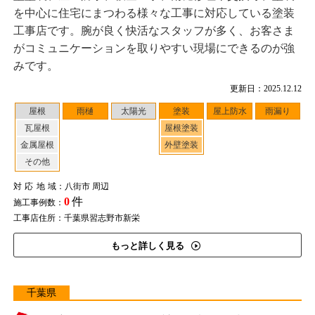
を中心に住宅にまつわる様々な工事に対応している塗装
工事店です。腕が良く快活なスタッフが多く、お客さま
がコミュニケーションを取りやすい現場にできるのが強
みです。
更新日：2025.12.12
屋根
雨樋
太陽光
塗装
屋上防水
雨漏り
瓦屋根
屋根塗装
金属屋根
外壁塗装
その他
対応地域
：八街市 周辺
0
件
施工事例数：
工事店住所：千葉県習志野市新栄
もっと詳しく見る
千葉県