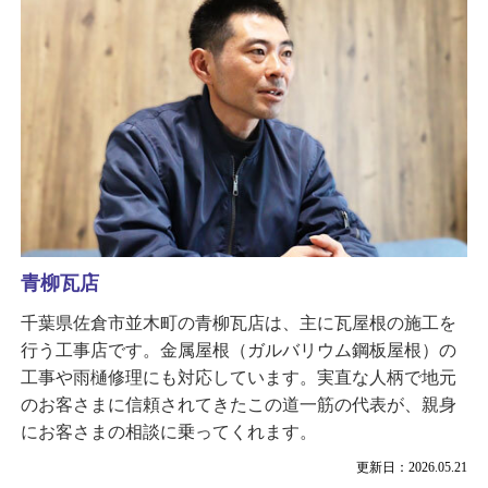
青柳瓦店
千葉県佐倉市並木町の青柳瓦店は、主に瓦屋根の施工を
行う工事店です。金属屋根（ガルバリウム鋼板屋根）の
工事や雨樋修理にも対応しています。実直な人柄で地元
のお客さまに信頼されてきたこの道一筋の代表が、親身
にお客さまの相談に乗ってくれます。
更新日：2026.05.21