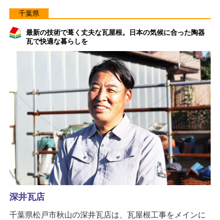
千葉県
最新の技術で葺く丈夫な瓦屋根。日本の気候に合った陶器
瓦で快適な暮らしを
深井瓦店
千葉県松戸市秋山の深井瓦店は、瓦屋根工事をメインに