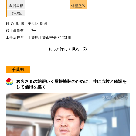
金属屋根
外壁塗装
その他
対応地域
：美浜区 周辺
1
件
施工事例数：
工事店住所：千葉県千葉市中央区浜野町
もっと詳しく見る
千葉県
お客さまの納得いく屋根塗装のために、共に点検と確認を
して信用を築く