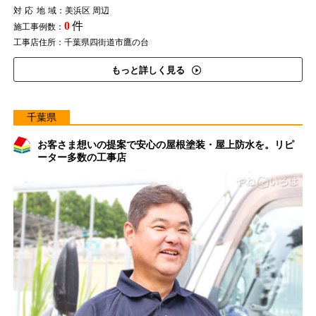
対応地域
：美浜区 周辺
0
件
施工事例数：
工事店住所：千葉県四街道市鷹の台
もっと詳しく見る
千葉県
お客さま想いの提案で安心の屋根塗装・屋上防水を。リピ
ーター多数の工事店