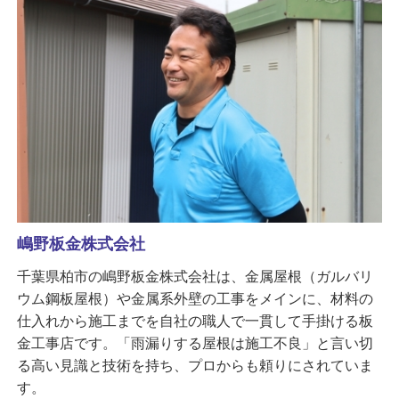
嶋野板金株式会社
千葉県柏市の嶋野板金株式会社は、金属屋根（ガルバリ
ウム鋼板屋根）や金属系外壁の工事をメインに、材料の
仕入れから施工までを自社の職人で一貫して手掛ける板
金工事店です。「雨漏りする屋根は施工不良」と言い切
る高い見識と技術を持ち、プロからも頼りにされていま
す。