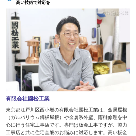
高い技術で対応を
有限会社國松工業
東京都江戸川区西小岩の有限会社國松工業は、金属屋根
（ガルバリウム鋼板屋根）や金属系外壁、雨樋修理を中
心に行う住宅工事店です。専門は板金工事ですが、協力
工事店と共に住宅全般のお悩みに対応します。高い板金