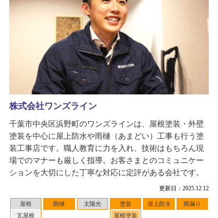
株式会社ワンズライン
千葉市中央区浜野町のワンズラインは、屋根塗装・外壁
塗装を中心に屋上防水や雨樋（あまどい）工事も行う塗
装工事店です。職人教育に力を入れ、技術はもちろん現
場でのマナーも厳しく指導。お客さまとのコミュニケー
ションを大切にした丁寧な対応に定評がある会社です。
更新日：2025.12.12
屋根
雨樋
太陽光
塗装
屋上防水
雨漏り
瓦屋根
屋根塗装