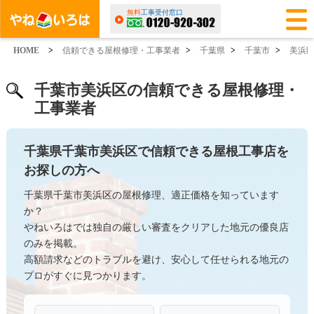
無料
工事受付窓口
HOME
>
信頼できる屋根修理・工事業者
>
千葉県
>
千葉市
>
美浜
千葉市美浜区の信頼できる屋根修理・
工事業者
千葉県千葉市美浜区で信頼できる屋根工事店を
お探しの方へ
千葉県千葉市美浜区の屋根修理、適正価格を知っています
か？
やねいろはでは独自の厳しい審査をクリアした地元の優良店
のみを掲載。
高額請求などのトラブルを避け、安心して任せられる地元の
プロがすぐに見つかります。