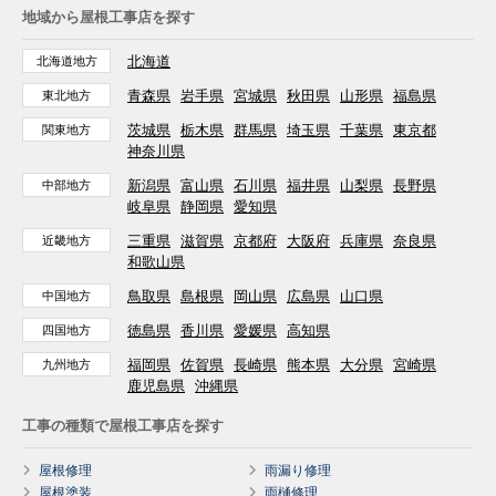
地域から屋根工事店を探す
北海道
北海道地方
青森県
岩手県
宮城県
秋田県
山形県
福島県
東北地方
茨城県
栃木県
群馬県
埼玉県
千葉県
東京都
関東地方
神奈川県
新潟県
富山県
石川県
福井県
山梨県
長野県
中部地方
岐阜県
静岡県
愛知県
三重県
滋賀県
京都府
大阪府
兵庫県
奈良県
近畿地方
和歌山県
鳥取県
島根県
岡山県
広島県
山口県
中国地方
徳島県
香川県
愛媛県
高知県
四国地方
福岡県
佐賀県
長崎県
熊本県
大分県
宮崎県
九州地方
鹿児島県
沖縄県
工事の種類で屋根工事店を探す
屋根修理
雨漏り修理
屋根塗装
雨樋修理