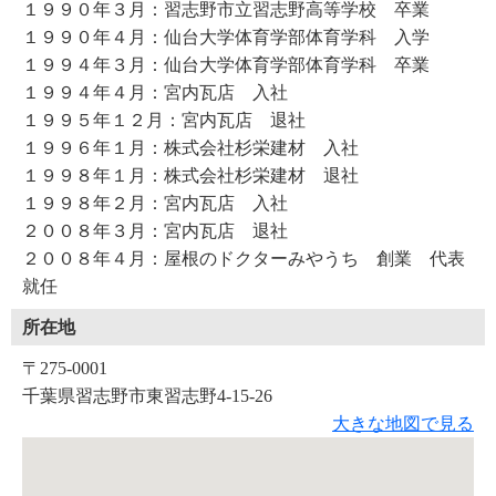
１９９０年３月：習志野市立習志野高等学校 卒業
１９９０年４月：仙台大学体育学部体育学科 入学
１９９４年３月：仙台大学体育学部体育学科 卒業
１９９４年４月：宮内瓦店 入社
１９９５年１２月：宮内瓦店 退社
１９９６年１月：株式会社杉栄建材 入社
１９９８年１月：株式会社杉栄建材 退社
１９９８年２月：宮内瓦店 入社
２００８年３月：宮内瓦店 退社
２００８年４月：屋根のドクターみやうち 創業 代表
就任
所在地
〒275-0001
千葉県習志野市東習志野4-15-26
大きな地図で見る