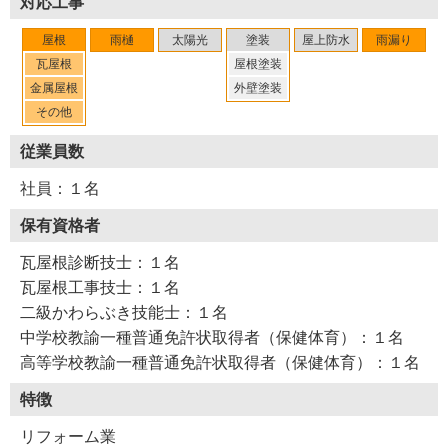
対応工事
屋根
雨樋
太陽光
塗装
屋上防水
雨漏り
瓦屋根
屋根塗装
金属屋根
外壁塗装
その他
従業員数
社員：１名
保有資格者
瓦屋根診断技士：１名
瓦屋根工事技士：１名
二級かわらぶき技能士：１名
中学校教諭一種普通免許状取得者（保健体育）：１名
高等学校教諭一種普通免許状取得者（保健体育）：１名
特徴
リフォーム業