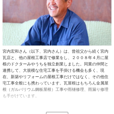
宮内宏和さん（以下、宮内さん）は、曾祖父から続く宮内
瓦店と、他の屋根工事店で修業をし、２００８年４月に屋
根のドクターみやうちを独立創業しました。同業の仲間と
連携して、大規模な住宅工事を手掛ける機会も多く、現
在、新築やリフォームの屋根工事だけではなく、その他住
宅工事全般にも携わっています。瓦屋根はもちろん金属屋
根（ガルバリウム鋼板屋根）工事や雨樋修理、雨漏り修理
も手がけています。