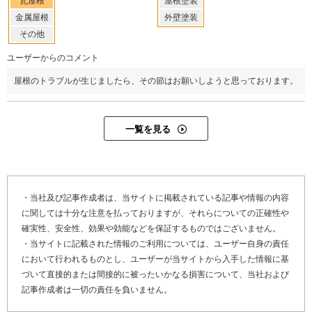
瓦屋根
屋根塗装
金属屋根
外壁塗装
その他
ユーザーからのコメント
屋根のトラブルが生じましたら、その節はお願いしようと思っております。
Y12-AZJ
工事店番号
一覧を見る
・当社及び記事作成者は、当サイトに掲載されている記事や情報の内容
に関しては十分な注意を払っておりますが、それらについての正確性や
確実性、安全性、効果や効能などを保証するものではございません。
・当サイトに記載された情報のご利用については、ユーザー自身の責任
において行われるものとし、ユーザーが当サイトから入手した情報に基
づいて直接的または間接的に被ったいかなる損害について、当社および
記事作成者は一切の責任を負いません。