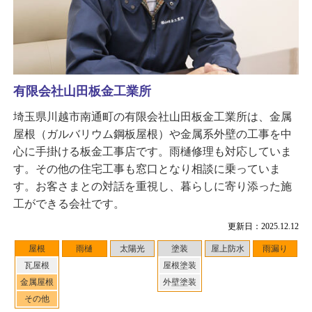
有限会社山田板金工業所
埼玉県川越市南通町の有限会社山田板金工業所は、金属
屋根（ガルバリウム鋼板屋根）や金属系外壁の工事を中
心に手掛ける板金工事店です。雨樋修理も対応していま
す。その他の住宅工事も窓口となり相談に乗っていま
す。お客さまとの対話を重視し、暮らしに寄り添った施
工ができる会社です。
更新日：2025.12.12
屋根
雨樋
太陽光
塗装
屋上防水
雨漏り
瓦屋根
屋根塗装
金属屋根
外壁塗装
その他