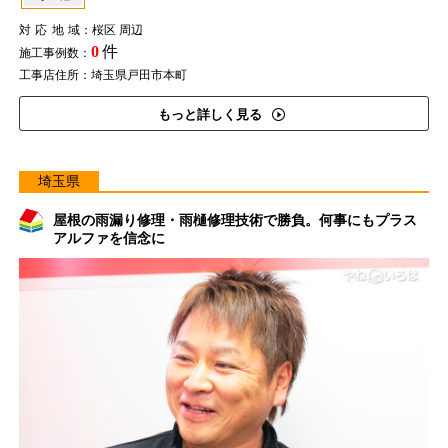
対応地域
：桜区 周辺
0
件
施工事例数：
工事店住所：埼玉県戸田市本町
もっと詳しく見る
埼玉県
屋根の雨漏り修理・雨樋修理技術で勝負。何事にもプラス
アルファを信念に