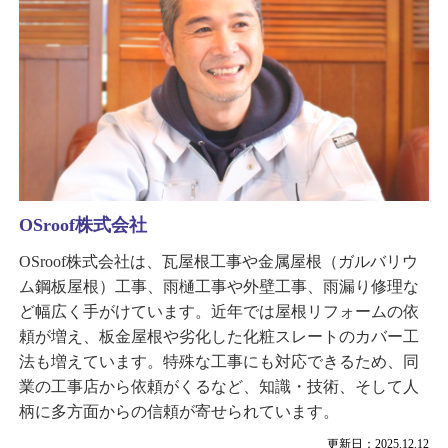
OSroof株式会社
OSroof株式会社は、瓦屋根工事や金属屋根（ガルバリウ
ム鋼板屋根）工事、雨樋工事や外壁工事、雨漏り修理な
ど幅広く手がけています。近年では屋根リフォームの依
頼が増え、板金屋根や劣化した化粧スレートのカバー工
法も増えています。特殊な工事にも対応できるため、同
業の工事店から依頼がくるなど、知識・技術、そして人
柄に多方面からの信頼が寄せられています。
更新日：2025.12.12