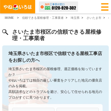
無料
工事受付窓口
HOME
>
信頼できる屋根修理・工事業者
>
埼玉県
>
さいたま市
>
さいたま市桜区の信頼できる屋根修
理・工事業者
埼玉県さいたま市桜区で信頼できる屋根工事店
をお探しの方へ
埼玉県さいたま市桜区の屋根修理、適正価格を知っています
か？
やねいろはでは独自の厳しい審査をクリアした地元の優良店
のみを掲載。
高額請求などのトラブルを避け、安心して任せられる地元の
プロがすぐに見つかります。