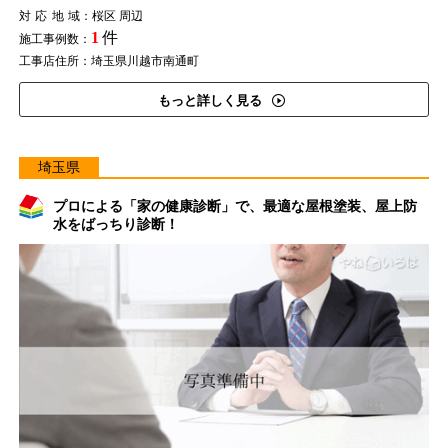
対応地域
：桜区 周辺
1
件
施工事例数：
工事店住所：埼玉県川越市南通町
もっと詳しく見る
埼玉県
プロによる「家の健康診断」で、最適な屋根塗装、屋上防
水をばっちり診断！