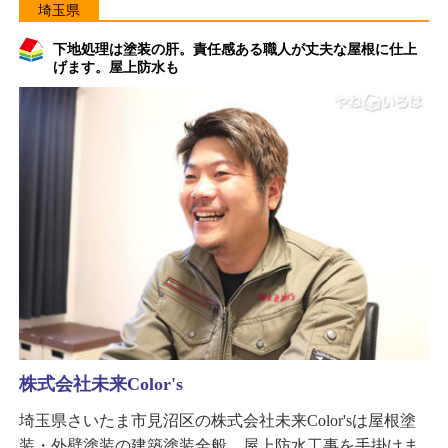
埼玉県
下地処理は塗装の肝。責任感ある職人が丈夫な屋根に仕上
げます。屋上防水も
株式会社未来Color's
埼玉県さいたま市見沼区の株式会社未来Color'sは屋根塗
装・外壁塗装の建築塗装全般、屋上防水工事を手掛けま