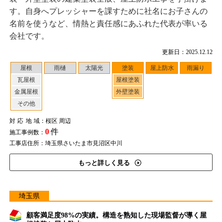
す。自身へプレッシャーを課すために社名にお子さんの
名前を使うなど、情熱と責任感にあふれた代表が率いる
会社です。
更新日：2025.12.12
屋根
雨樋
太陽光
塗装
屋上防水
雨漏り
瓦屋根
屋根塗装
金属屋根
外壁塗装
その他
対応地域
：桜区 周辺
0
件
施工事例数：
工事店住所：埼玉県さいたま市見沼区中川
もっと詳しく見る
埼玉県
顧客満足度98%の実績。構造を熟知した現場監督が導く屋