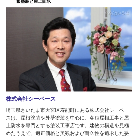
根塗装と屋上防水
株式会社シーベース
埼玉県さいたま市大宮区寿能町にある株式会社シーベー
スは、屋根塗装や外壁塗装を中心に、各種屋根工事と屋
上防水を専門とする塗装工事店です。建物の構造を見極
めたうえで、適正価格と美観および耐久性を追求した妥