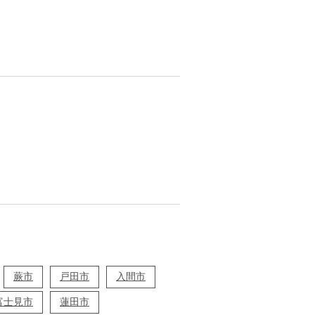
蕨市
戸田市
入間市
富士見市
蓮田市