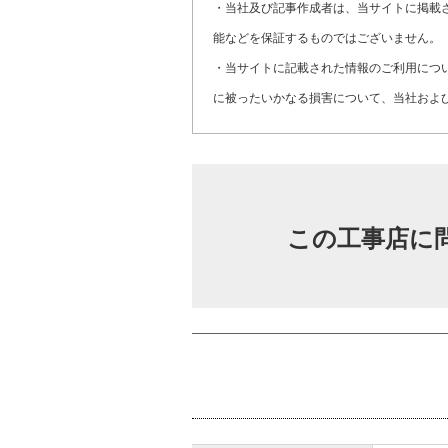
・当社及び記事作成者は、当サイトに掲載
能などを保証するものではございません。
・当サイトに記載された情報のご利用につ
に被ったいかなる損害について、当社およ
この工事店に