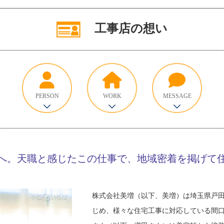
工事店の想い
PERSON
WORK
MESSAGE
へ。天職と感じたこの仕事で、地域密着を掲げて
株式会社美増（以下、美増）は埼玉県戸
じめ、様々な住宅工事に対応している間