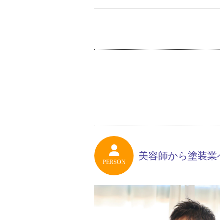
美容師から塗装業
PERSON