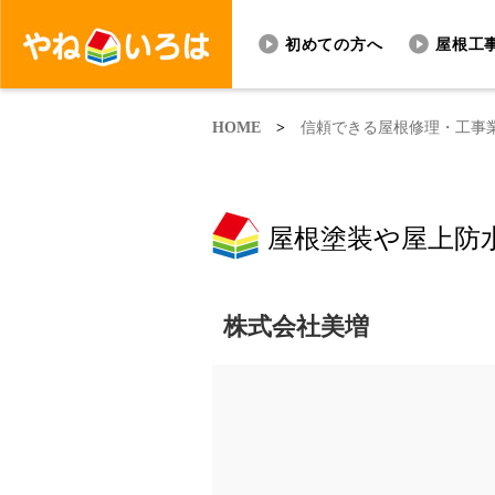
初めての方へ
屋根工
HOME
>
信頼できる屋根修理・工事
屋根塗装や屋上防
株式会社美増