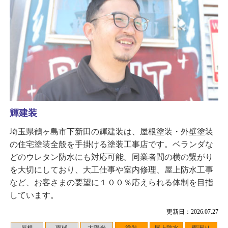
輝建装
埼玉県鶴ヶ島市下新田の輝建装は、屋根塗装・外壁塗装
の住宅塗装全般を手掛ける塗装工事店です。ベランダな
どのウレタン防水にも対応可能。同業者間の横の繋がり
を大切にしており、大工仕事や室内修理、屋上防水工事
など、お客さまの要望に１００％応えられる体制を目指
しています。
更新日：2026.07.27