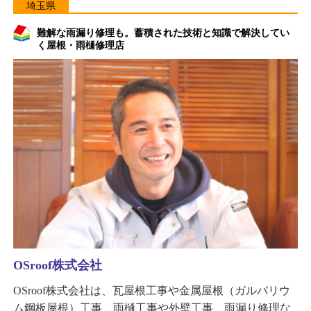
埼玉県
難解な雨漏り修理も。蓄積された技術と知識で解決してい
く屋根・雨樋修理店
OSroof株式会社
OSroof株式会社は、瓦屋根工事や金属屋根（ガルバリウ
ム鋼板屋根）工事、雨樋工事や外壁工事、雨漏り修理な