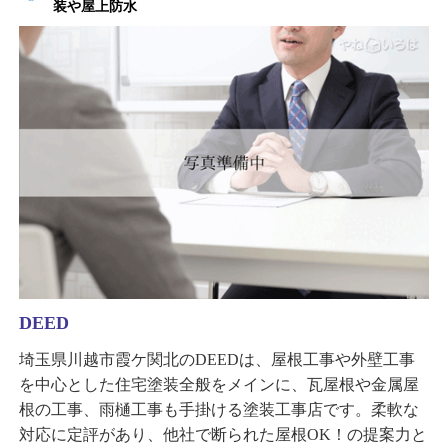
装や屋上防水
DEED
埼玉県川越市霞ケ関北のDEEDは、屋根工事や外壁工事
を中心とした住宅塗装全般をメインに、瓦屋根や金属屋
根の工事、雨樋工事も手掛ける塗装工事店です。柔軟な
対応に定評があり、他社で断られた屋根OK！の提案力と