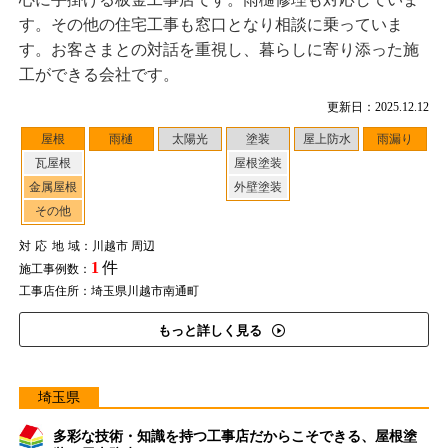
す。その他の住宅工事も窓口となり相談に乗っていま
す。お客さまとの対話を重視し、暮らしに寄り添った施
工ができる会社です。
更新日：2025.12.12
屋根
雨樋
太陽光
塗装
屋上防水
雨漏り
瓦屋根
屋根塗装
金属屋根
外壁塗装
その他
対応地域
：川越市 周辺
1
件
施工事例数：
工事店住所：埼玉県川越市南通町
もっと詳しく見る
埼玉県
多彩な技術・知識を持つ工事店だからこそできる、屋根塗