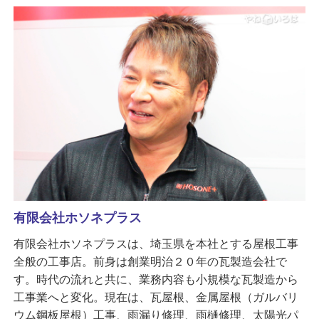
有限会社ホソネプラス
有限会社ホソネプラスは、埼玉県を本社とする屋根工事
全般の工事店。前身は創業明治２０年の瓦製造会社で
す。時代の流れと共に、業務内容も小規模な瓦製造から
工事業へと変化。現在は、瓦屋根、金属屋根（ガルバリ
ウム鋼板屋根）工事、雨漏り修理、雨樋修理、太陽光パ