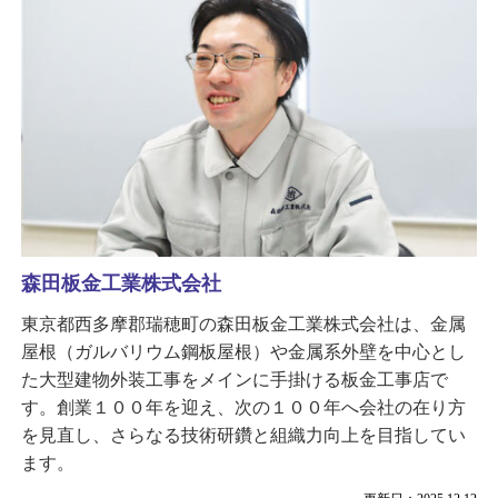
森田板金工業株式会社
東京都西多摩郡瑞穂町の森田板金工業株式会社は、金属
屋根（ガルバリウム鋼板屋根）や金属系外壁を中心とし
た大型建物外装工事をメインに手掛ける板金工事店で
す。創業１００年を迎え、次の１００年へ会社の在り方
を見直し、さらなる技術研鑽と組織力向上を目指してい
ます。