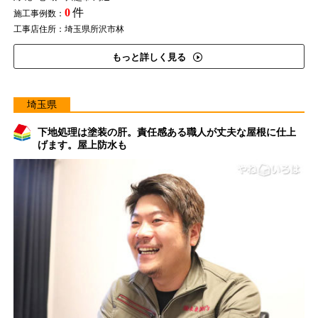
0
件
施工事例数：
工事店住所：埼玉県所沢市林
もっと詳しく見る
埼玉県
下地処理は塗装の肝。責任感ある職人が丈夫な屋根に仕上
げます。屋上防水も