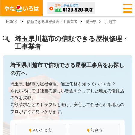
無料
工事受付窓口
HOME
>
信頼できる屋根修理・工事業者
>
埼玉県
>
川越市
埼玉県川越市の信頼できる屋根修理・
工事業者
埼玉県川越市で信頼できる屋根工事店をお探し
の方へ
埼玉県川越市の屋根修理、適正価格を知っていますか？
やねいろはでは独自の厳しい審査をクリアした地元の優良店
のみを掲載。
高額請求などのトラブルを避け、安心して任せられる地元の
プロがすぐに見つかります。
さいたま市
熊谷市