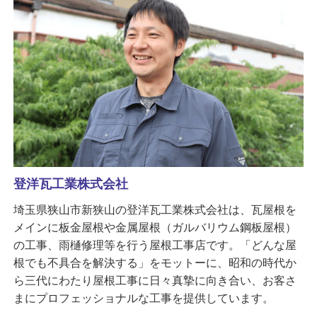
登洋瓦工業株式会社
埼玉県狭山市新狭山の登洋瓦工業株式会社は、瓦屋根を
メインに板金屋根や金属屋根（ガルバリウム鋼板屋根）
の工事、雨樋修理等を行う屋根工事店です。「どんな屋
根でも不具合を解決する」をモットーに、昭和の時代か
ら三代にわたり屋根工事に日々真摯に向き合い、お客さ
まにプロフェッショナルな工事を提供しています。