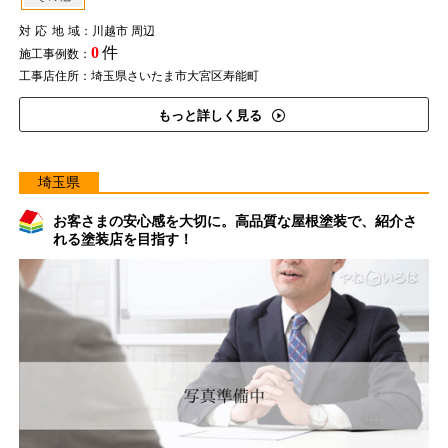
対応地域
：川越市 周辺
0
件
施工事例数：
工事店住所：埼玉県さいたま市大宮区寿能町
もっと詳しく見る
埼玉県
お客さまの安心感を大切に。高品質な屋根塗装で、紹介さ
れる塗装店を目指す！