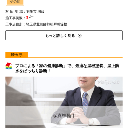
その他
対応地域
：羽生市 周辺
3
件
施工事例数：
工事店住所：埼玉県北葛飾郡杉戸町堤根
もっと詳しく見る
埼玉県
プロによる「家の健康診断」で、最適な屋根塗装、屋上防
水をばっちり診断！