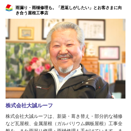
雨漏り・雨樋修理も。「恩返しがしたい」とお客さまに向
き合う屋根工事店
株式会社大誠ルーフ
株式会社大誠ルーフは、新築・葺き替え・部分的な補修
など瓦屋根、金属屋根（ガルバリウム鋼板屋根）工事全
般を、また雨漏り修理・雨樋修理も手がけています。ま