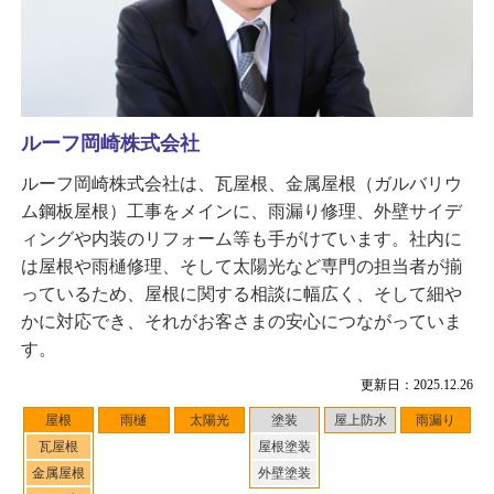
ルーフ岡崎株式会社
ルーフ岡崎株式会社は、瓦屋根、金属屋根（ガルバリウ
ム鋼板屋根）工事をメインに、雨漏り修理、外壁サイデ
ィングや内装のリフォーム等も手がけています。社内に
は屋根や雨樋修理、そして太陽光など専門の担当者が揃
っているため、屋根に関する相談に幅広く、そして細や
かに対応でき、それがお客さまの安心につながっていま
す。
更新日：2025.12.26
屋根
雨樋
太陽光
塗装
屋上防水
雨漏り
瓦屋根
屋根塗装
金属屋根
外壁塗装