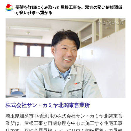
要望を詳細にくみ取った屋根工事を。双方の堅い信頼関係
が良い仕事へ繋がる
株式会社サン・カミヤ北関東営業所
埼玉県加須市中樋遣川の株式会社サン・カミヤ北関東営
業所は、屋根工事と雨樋修理を中心に施工する住宅工事
店です。瓦や金属屋根（ガルバリウム鋼板屋根）の屋根