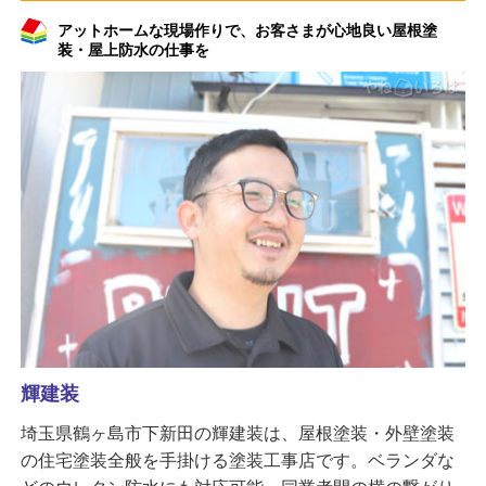
アットホームな現場作りで、お客さまが心地良い屋根塗
装・屋上防水の仕事を
輝建装
埼玉県鶴ヶ島市下新田の輝建装は、屋根塗装・外壁塗装
の住宅塗装全般を手掛ける塗装工事店です。ベランダな