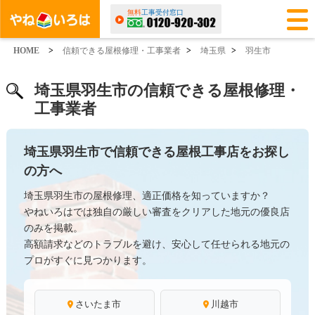
無料
工事受付窓口
HOME
>
信頼できる屋根修理・工事業者
>
埼玉県
>
羽生市
埼玉県羽生市の信頼できる屋根修理・
工事業者
埼玉県羽生市で信頼できる屋根工事店をお探し
の方へ
埼玉県羽生市の屋根修理、適正価格を知っていますか？
やねいろはでは独自の厳しい審査をクリアした地元の優良店
のみを掲載。
高額請求などのトラブルを避け、安心して任せられる地元の
プロがすぐに見つかります。
さいたま市
川越市