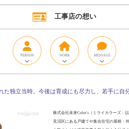
工事店の想い
PERSON
WORK
MESSAGE
れた独立当時。今後は育成にも尽力し、若手に自
株式会社未来Color's（ミライカラーズ：以
見沼区にある戸建てや集合住宅の屋根・