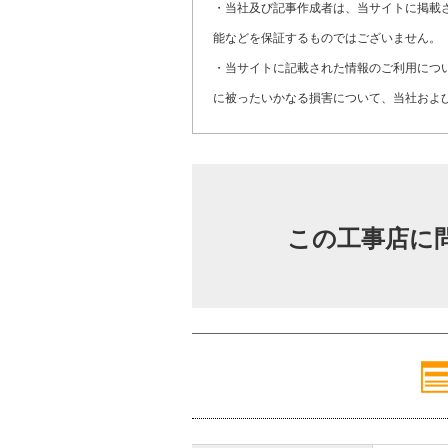
・当社及び記事作成者は、当サイトに掲載
能などを保証するものではございません。
・当サイトに記載された情報のご利用につ
に被ったいかなる損害について、当社およ
この工事店に