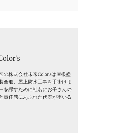
or's
の株式会社未来Color'sは屋根塗
装全般、屋上防水工事を手掛けま
ーを課すために社名にお子さんの
と責任感にあふれた代表が率いる