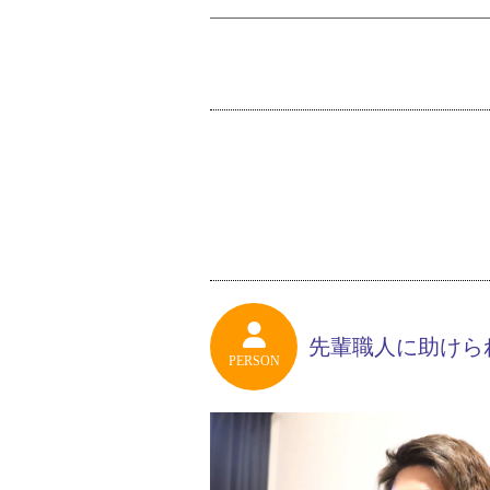
先輩職人に助けら
PERSON