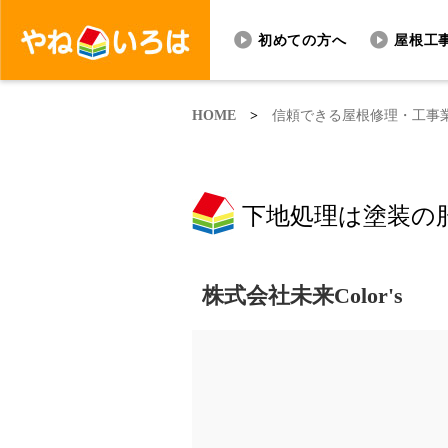
初めての方へ
屋根工
HOME
>
信頼できる屋根修理・工事
下地処理は塗装の
株式会社未来Color's