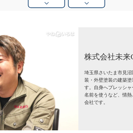
株式会社未来Col
埼玉県さいたま市見沼区
装・外壁塗装の建築塗
す。自身へプレッシャ
名前を使うなど、情熱
会社です。