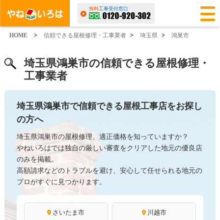
無料
工事受付窓口
HOME
>
信頼できる屋根修理・工事業者
>
埼玉県
>
鴻巣市
埼玉県鴻巣市の信頼できる屋根修理・
工事業者
埼玉県鴻巣市で信頼できる屋根工事店をお探し
の方へ
埼玉県鴻巣市の屋根修理、適正価格を知っていますか？
やねいろはでは独自の厳しい審査をクリアした地元の優良店
のみを掲載。
高額請求などのトラブルを避け、安心して任せられる地元の
プロがすぐに見つかります。
さいたま市
川越市