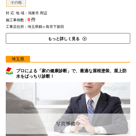
その他
対応地域
：鴻巣市 周辺
0
件
施工事例数：
工事店住所：埼玉県鶴ヶ島市下新田
もっと詳しく見る
埼玉県
プロによる「家の健康診断」で、最適な屋根塗装、屋上防
水をばっちり診断！