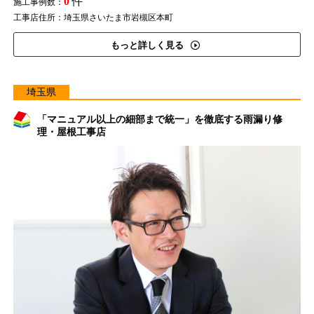
0
件
施工事例数：
工事店住所：埼玉県さいたま市岩槻区本町
もっと詳しく見る
埼玉県
「マニュアル以上の細部まで統一」を徹底する雨漏り修
理・屋根工事店