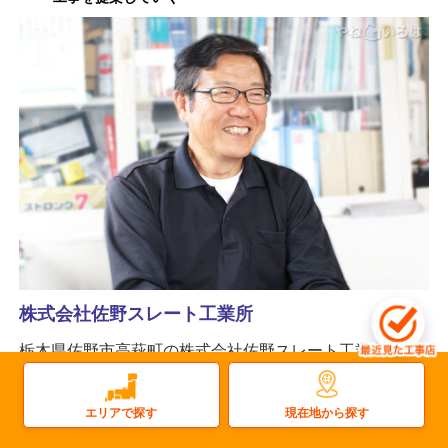
株式会社佐野スレート工業所
栃木県佐野市高萩町の株式会社佐野スレート工業所は、
瓦や金属屋根（ガルバリウム鋼板屋根）などの屋根工
事、外壁工事、雨樋修理など外装工事全般を手掛ける工
現在地から探す
エリアで探す
事店です。塗装や防水工事など窓口となって対応できる