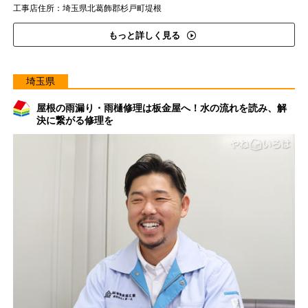
工事店住所：埼玉県北葛飾郡杉戸町堤根
もっと詳しく見る
埼玉県
屋根の雨漏り・雨樋修理は板金屋へ！水の流れを読み、解
決に繋がる修理を