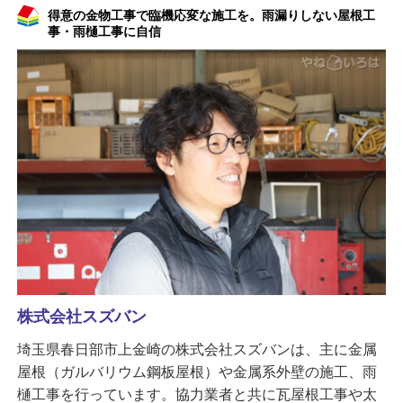
得意の金物工事で臨機応変な施工を。雨漏りしない屋根工
事・雨樋工事に自信
株式会社スズバン
埼玉県春日部市上金崎の株式会社スズバンは、主に金属
屋根（ガルバリウム鋼板屋根）や金属系外壁の施工、雨
樋工事を行っています。協力業者と共に瓦屋根工事や太