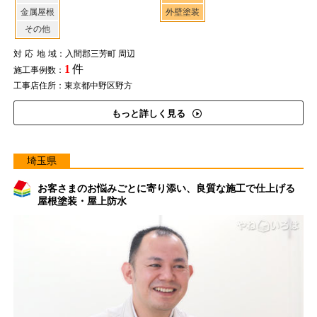
金属屋根
外壁塗装
その他
対応地域
：入間郡三芳町 周辺
1
件
施工事例数：
工事店住所：東京都中野区野方
もっと詳しく見る
埼玉県
お客さまのお悩みごとに寄り添い、良質な施工で仕上げる
屋根塗装・屋上防水