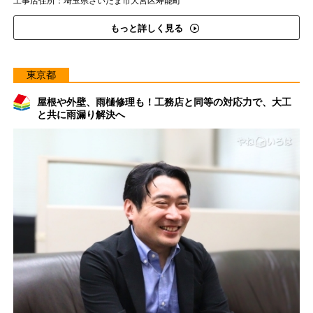
工事店住所：埼玉県さいたま市大宮区寿能町
もっと詳しく見る
東京都
屋根や外壁、雨樋修理も！工務店と同等の対応力で、大工
と共に雨漏り解決へ