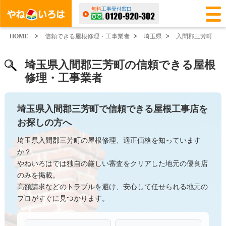
無料
工事受付窓口
HOME
>
信頼できる屋根修理・工事業者
>
埼玉県
>
入間郡三芳町
埼玉県入間郡三芳町の信頼できる屋根
修理・工事業者
埼玉県入間郡三芳町で信頼できる屋根工事店を
お探しの方へ
埼玉県入間郡三芳町の屋根修理、適正価格を知っています
か？
やねいろはでは独自の厳しい審査をクリアした地元の優良店
のみを掲載。
高額請求などのトラブルを避け、安心して任せられる地元の
プロがすぐに見つかります。