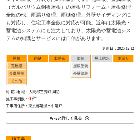
（ガルバリウム鋼板屋根）の屋根リフォーム・屋根修理
全般の他、雨漏り修理、雨樋修理、外壁サイディングに
も対応し、住宅工事全般に対応が可能。近年は太陽光・
蓄電池システムにも注力しており、太陽光や蓄電池シス
テムの知識とサービスには自信があります。
更新日：2025.12.12
屋根
雨樋
太陽光
塗装
屋上防水
雨漏り
瓦屋根
屋根塗装
金属屋根
外壁塗装
その他
対応地域
：入間郡三芳町 周辺
0
件
施工事例数：
工事店住所：東京都清瀬市中清戸
もっと詳しく見る
埼玉県