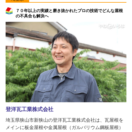
７０年以上の実績と磨き抜かれたプロの技術でどんな屋根
の不具合も解決へ
登洋瓦工業株式会社
埼玉県狭山市新狭山の登洋瓦工業株式会社は、瓦屋根を
メインに板金屋根や金属屋根（ガルバリウム鋼板屋根）