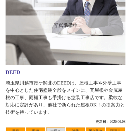
DEED
埼玉県川越市霞ケ関北のDEEDは、屋根工事や外壁工事
を中心とした住宅塗装全般をメインに、瓦屋根や金属屋
根の工事、雨樋工事も手掛ける塗装工事店です。柔軟な
対応に定評があり、他社で断られた屋根OK！の提案力と
技術を持っています。
更新日：2026.06.08