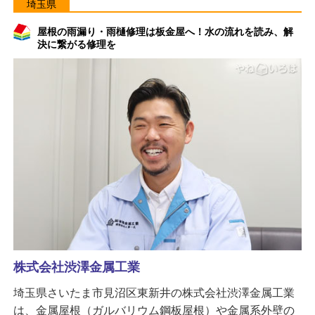
埼玉県
屋根の雨漏り・雨樋修理は板金屋へ！水の流れを読み、解
決に繋がる修理を
株式会社渋澤金属工業
埼玉県さいたま市見沼区東新井の株式会社渋澤金属工業
は、金属屋根（ガルバリウム鋼板屋根）や金属系外壁の