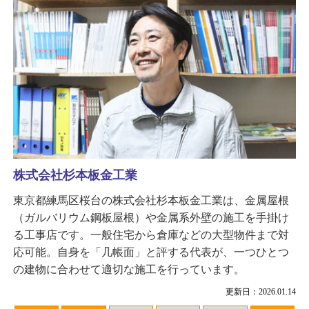
株式会社杉本板金工業
東京都練馬区桜台の株式会社杉本板金工業は、金属屋根
（ガルバリウム鋼板屋根）や金属系外壁の施工を手掛け
る工事店です。一般住宅から倉庫などの大型物件まで対
応可能。自身を「几帳面」と評する代表が、一つひとつ
の建物に合わせて適切な施工を行っています。
更新日：2026.01.14