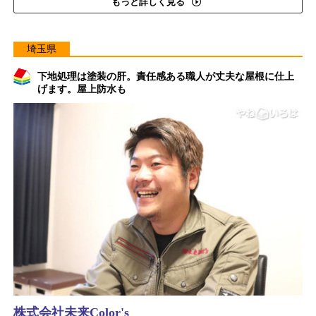
もっと詳しく見る
埼玉県
下地処理は塗装の肝。責任感ある職人が丈夫な屋根に仕上
げます。屋上防水も
株式会社未来Color's