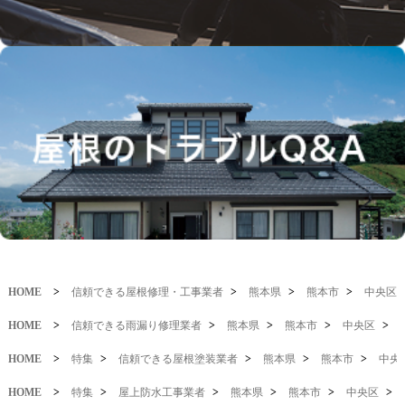
HOME
>
信頼できる屋根修理・工事業者
>
熊本県
>
熊本市
>
中央区
HOME
>
信頼できる雨漏り修理業者
>
熊本県
>
熊本市
>
中央区
>
HOME
>
特集
>
信頼できる屋根塗装業者
>
熊本県
>
熊本市
>
中央
HOME
>
特集
>
屋上防水工事業者
>
熊本県
>
熊本市
>
中央区
>