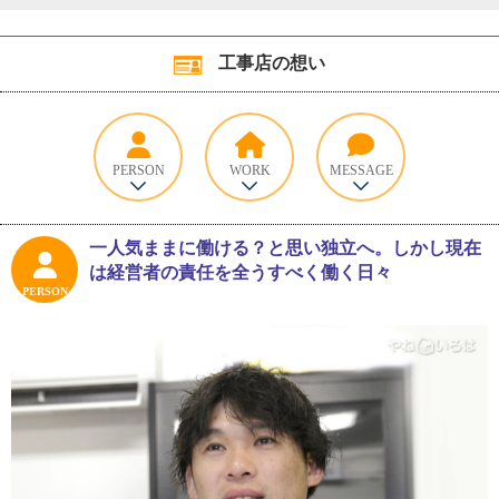
工事店の想い
PERSON
WORK
MESSAGE
一人気ままに働ける？と思い独立へ。しかし現在
は経営者の責任を全うすべく働く日々
PERSON