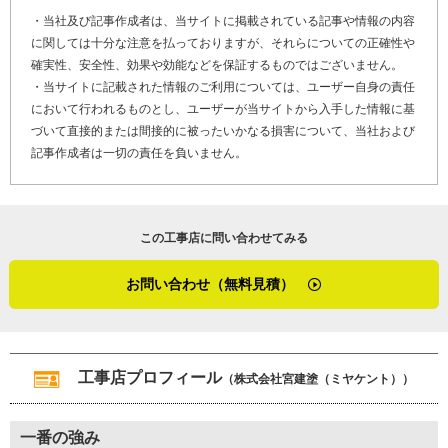
・当社及び記事作成者は、当サイトに掲載されている記事や情報の内容
に関しては十分な注意を払っておりますが、それらについての正確性や
確実性、安全性、効果や効能などを保証するものではございません。
・当サイトに記載された情報のご利用については、ユーザー自身の責任
において行われるものとし、ユーザーが当サイトから入手した情報に基
づいて直接的または間接的に被ったいかなる損害について、当社および
記事作成者は一切の責任を負いません。
この工事店に問い合わせてみる
お問い合わせ（無料見積）
工事店プロフィール
（株式会社宮建塗（ミヤケント））
一番の強み