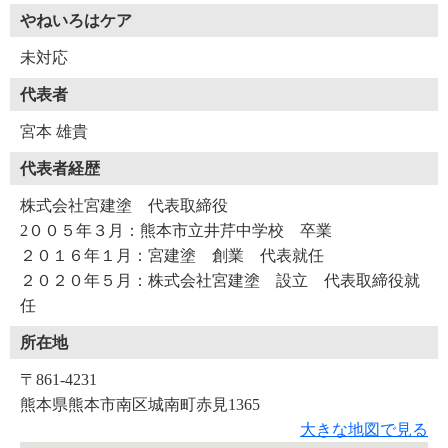
やねいろはケア
未対応
代表者
宮本 雄貴
代表者経歴
株式会社宮建塗 代表取締役
2００５年３月：熊本市立井芹中学校 卒業
２０１６年１月：宮建塗 創業 代表就任
２０２０年５月：株式会社宮建塗 設立 代表取締役就
任
所在地
〒861-4231
熊本県熊本市南区城南町赤見1365
大きな地図で見る