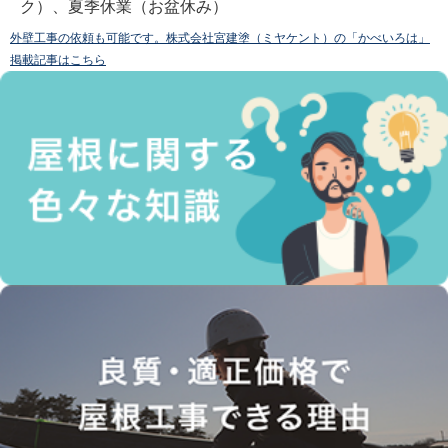
ク）、夏季休業（お盆休み）
外壁工事の依頼も可能です。株式会社宮建塗（ミヤケント）の「かべいろは」
掲載記事はこちら