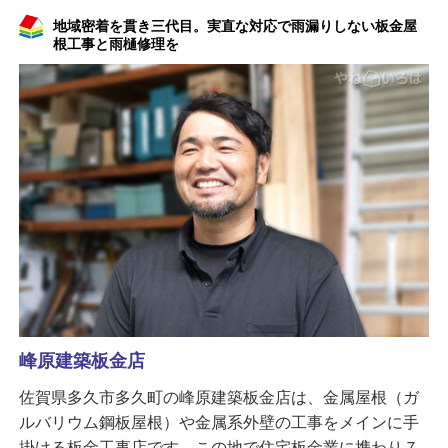
地域密着を貫き三代目。実直な対応で雨漏りしない板金屋
根工事と雨樋修理を
峰原建築板金店
佐賀県多久市多久町の峰原建築板金店は、金属屋根（ガ
ルバリウム鋼板屋根）や金属系外壁の工事をメインに手
掛ける板金工事店です。この地で住宅板金業に携わり７