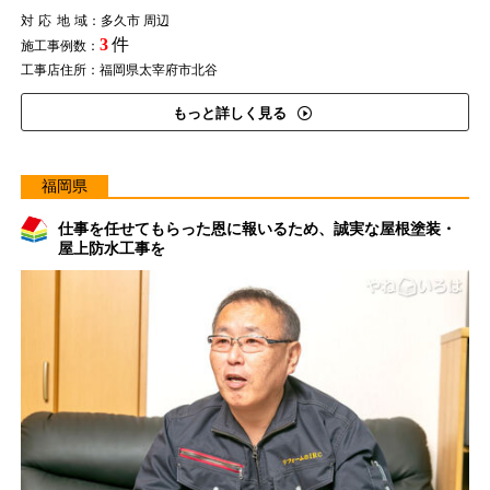
対応地域
：多久市 周辺
3
件
施工事例数：
工事店住所：福岡県太宰府市北谷
もっと詳しく見る
福岡県
仕事を任せてもらった恩に報いるため、誠実な屋根塗装・
屋上防水工事を