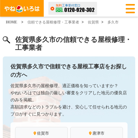
無料
工事受付窓口
HOME
>
信頼できる屋根修理・工事業者
>
佐賀県
>
多久市
佐賀県多久市の信頼できる屋根修理・
工事業者
佐賀県多久市で信頼できる屋根工事店をお探し
の方へ
佐賀県多久市の屋根修理、適正価格を知っていますか？
やねいろはでは独自の厳しい審査をクリアした地元の優良店
のみを掲載。
高額請求などのトラブルを避け、安心して任せられる地元の
プロがすぐに見つかります。
佐賀市
唐津市