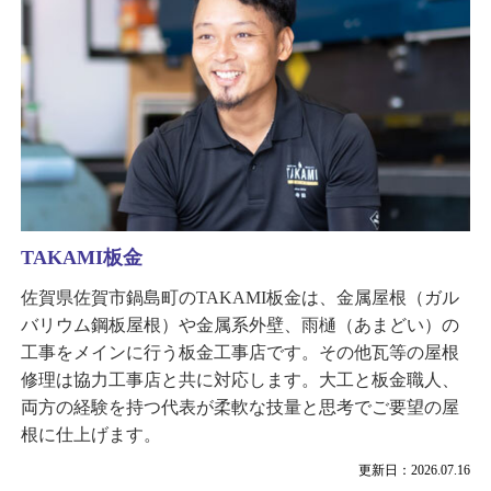
TAKAMI板金
佐賀県佐賀市鍋島町のTAKAMI板金は、金属屋根（ガル
バリウム鋼板屋根）や金属系外壁、雨樋（あまどい）の
工事をメインに行う板金工事店です。その他瓦等の屋根
修理は協力工事店と共に対応します。大工と板金職人、
両方の経験を持つ代表が柔軟な技量と思考でご要望の屋
根に仕上げます。
更新日：2026.07.16