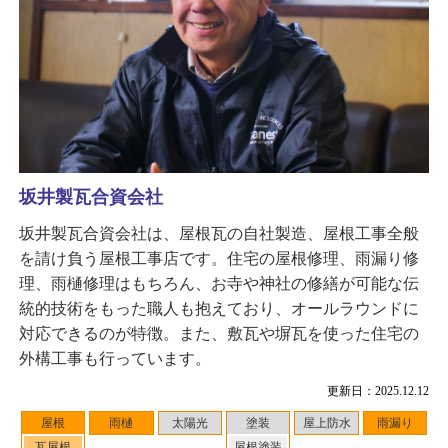
坂井製瓦合資会社
坂井製瓦合資会社は、屋根瓦の自社製造、屋根工事全般
を請け負う屋根工事店です。住宅の屋根修理、雨漏り修
理、雨樋修理はもちろん、お寺や神社の修繕が可能な伝
統的技術をもった職人も抱えており、オールラウンドに
対応できるのが特徴。また、敷瓦や塀瓦を使った住宅の
外構工事も行っています。
更新日：2025.12.12
屋根
雨樋
太陽光
塗装
屋上防水
雨漏り
瓦屋根
屋根塗装