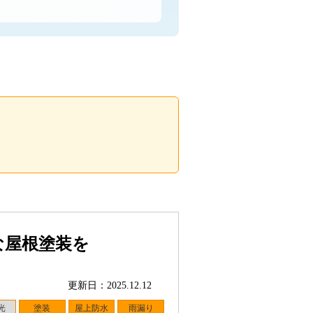
な屋根塗装を
更新日：2025.12.12
光
塗装
屋上防水
雨漏り