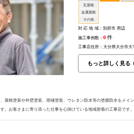
瓦屋根
金属屋根
その他
対応地域
：別府市 周辺
0
件
施工事例数：
工事店住所：大分県大分市大
もっと詳しく見る
は、屋根塗装や外壁塗装、雨樋塗装、ウレタン防水等の塗膜防水をメイ
ます。お客さまに寄り添った仕事を心掛けている地域密着の工事店です