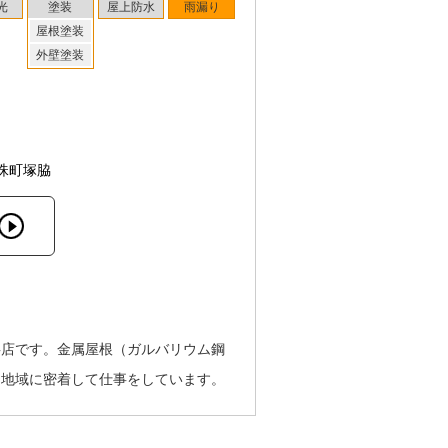
光
塗装
屋上防水
雨漏り
屋根塗装
外壁塗装
珠町塚脇
事店です。金属屋根（ガルバリウム鋼
り地域に密着して仕事をしています。