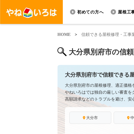
初めての方へ
屋根工
HOME
>
信頼できる屋根修理・工事
大分県別府市の信
大分県別府市で信頼できる
大分県別府市の屋根修理、適正価格
やねいろはでは独自の厳しい審査を
高額請求などのトラブルを避け、安
大分市