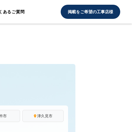
くあるご質問
掲載をご希望の工事店様
杵市
津久見市