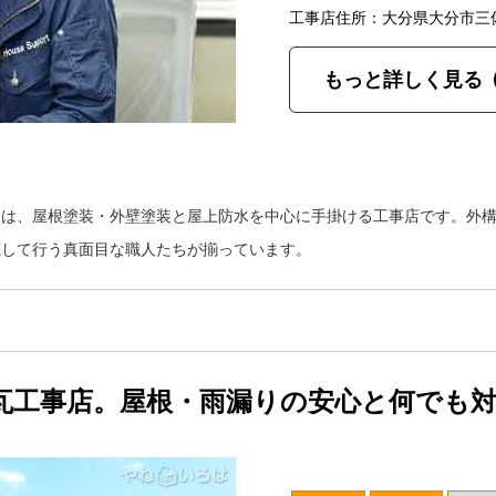
工事店住所：大分県大分市三
もっと詳しく見る
装は、屋根塗装・外壁塗装と屋上防水を中心に手掛ける工事店です。外
底して行う真面目な職人たちが揃っています。
瓦工事店。屋根・雨漏りの安心と何でも