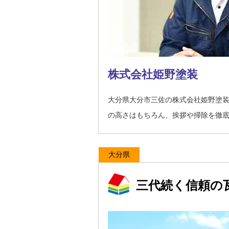
株式会社姫野塗装
大分県大分市三佐の株式会社姫野塗
の高さはもちろん、挨拶や掃除を徹
大分県
三代続く信頼の