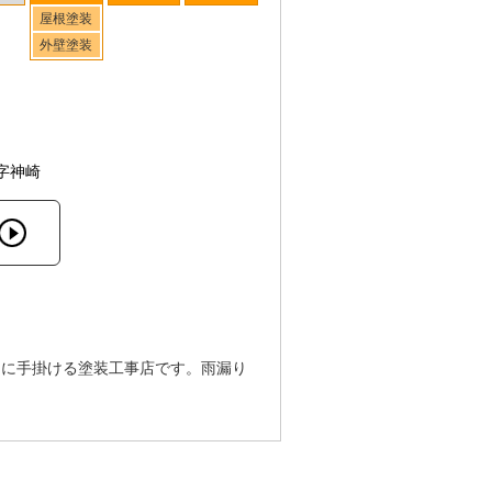
屋根塗装
外壁塗装
字神崎
ンに手掛ける塗装工事店です。雨漏り
。