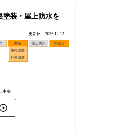
根塗装・屋上防水を
更新日：2025.12.12
光
塗装
屋上防水
雨漏り
屋根塗装
外壁塗装
江中央