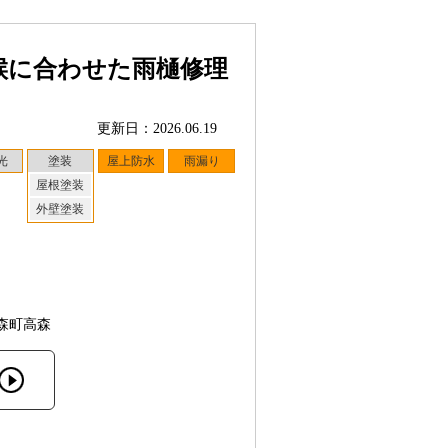
候に合わせた雨樋修理
更新日：2026.06.19
光
塗装
屋上防水
雨漏り
屋根塗装
外壁塗装
森町高森