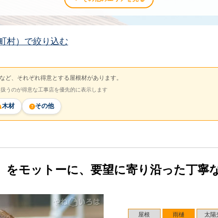
町村）で絞り込む
など、それぞれ得意とする屋根材があります。
を扱うのが得意な工事店を優先的に表示します
木材
その他
」をモットーに、要望に寄り沿った丁寧
屋根
雨樋
太陽