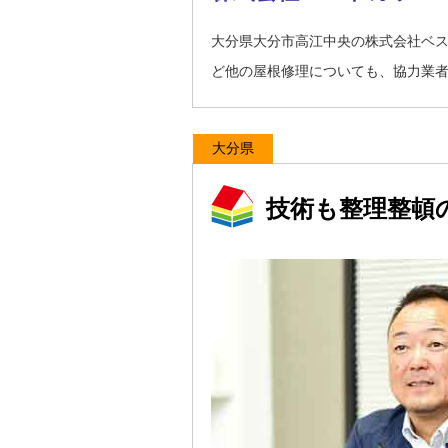
大分県大分市高江中央の株式会社ベ
ど他の屋根修理についても、協力業
大分県
技術も整理整頓