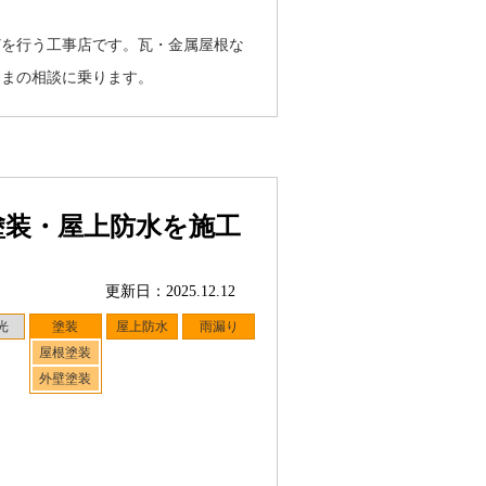
どを行う工事店です。瓦・金属屋根な
さまの相談に乗ります。
塗装・屋上防水を施工
更新日：2025.12.12
光
塗装
屋上防水
雨漏り
屋根塗装
外壁塗装