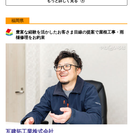
もっと詳しく見る
福岡県
豊富な経験を活かしたお客さま目線の提案で屋根工事・雨
樋修理をお約束
瓦建拓工業株式会社