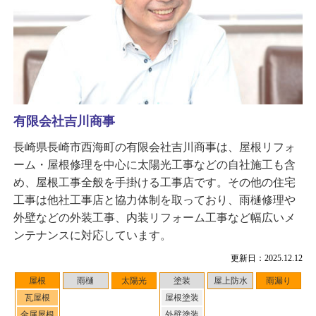
有限会社吉川商事
長崎県長崎市西海町の有限会社吉川商事は、屋根リフォ
ーム・屋根修理を中心に太陽光工事などの自社施工も含
め、屋根工事全般を手掛ける工事店です。その他の住宅
工事は他社工事店と協力体制を取っており、雨樋修理や
外壁などの外装工事、内装リフォーム工事など幅広いメ
ンテナンスに対応しています。
更新日：2025.12.12
屋根
雨樋
太陽光
塗装
屋上防水
雨漏り
瓦屋根
屋根塗装
金属屋根
外壁塗装