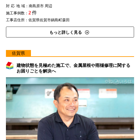
対応地域
：南島原市 周辺
2
件
施工事例数：
工事店住所：佐賀県佐賀市鍋島町森田
もっと詳しく見る
佐賀県
建物状態を見極めた施工で、金属屋根や雨樋修理に関する
お困りごとを解決へ