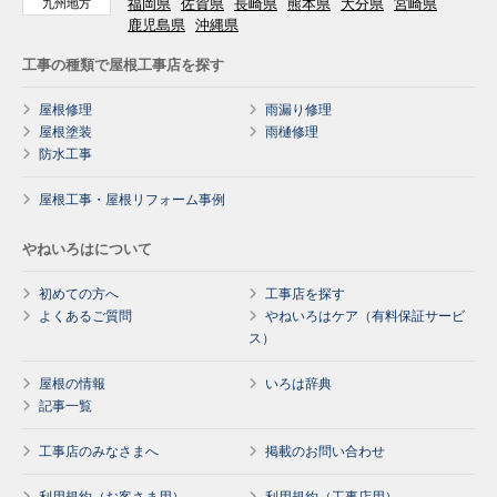
福岡県
佐賀県
長崎県
熊本県
大分県
宮崎県
九州地方
鹿児島県
沖縄県
工事の種類で屋根工事店を探す
屋根修理
雨漏り修理
屋根塗装
雨樋修理
防水工事
屋根工事・屋根リフォーム事例
やねいろはについて
初めての方へ
工事店を探す
よくあるご質問
やねいろはケア（有料保証サービ
ス）
屋根の情報
いろは辞典
記事一覧
工事店のみなさまへ
掲載のお問い合わせ