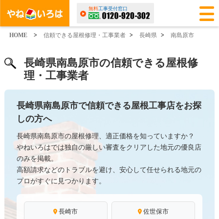
無料
工事受付窓口
HOME
>
信頼できる屋根修理・工事業者
>
長崎県
>
南島原市
長崎県南島原市の信頼できる屋根修
理・工事業者
長崎県南島原市で信頼できる屋根工事店をお探
しの方へ
長崎県南島原市の屋根修理、適正価格を知っていますか？
やねいろはでは独自の厳しい審査をクリアした地元の優良店
のみを掲載。
高額請求などのトラブルを避け、安心して任せられる地元の
プロがすぐに見つかります。
長崎市
佐世保市