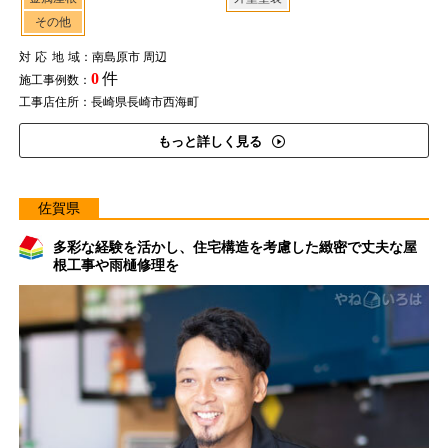
その他
対応地域
：南島原市 周辺
0
件
施工事例数：
工事店住所：長崎県長崎市西海町
もっと詳しく見る
佐賀県
多彩な経験を活かし、住宅構造を考慮した緻密で丈夫な屋
根工事や雨樋修理を