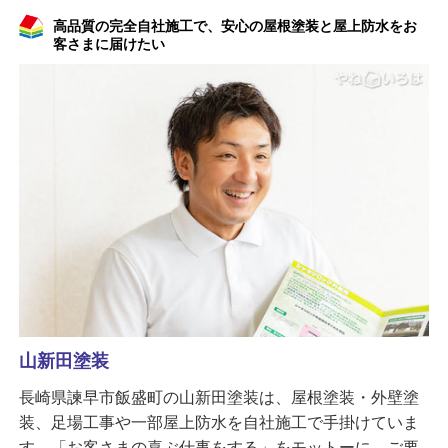
高品質の完全自社施工で、安心の屋根塗装と屋上防水をお
客さまに届けたい
山新田塗装
長崎県諫早市飯盛町の山新田塗装は、屋根塗装・外壁塗
装、足場工事や一部屋上防水を自社施工で手掛けていま
す。「お客さまの喜ぶ仕事をする」をモットーに、ご要