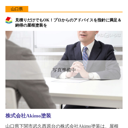
山口県
見積りだけでもOK！プロからのアドバイスを指針に満足＆
納得の屋根塗装を
株式会社Akimo塗装
山口県下関市武久西原台の株式会社Akimo塗装は、屋根