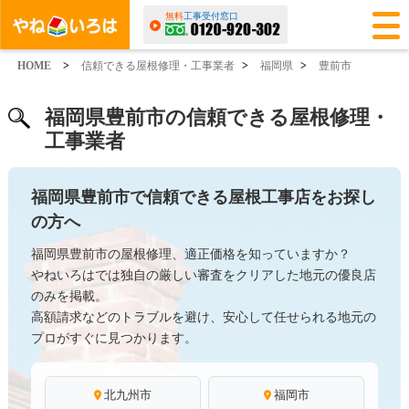
無料
工事受付窓口
HOME
>
信頼できる屋根修理・工事業者
>
福岡県
>
豊前市
福岡県豊前市の信頼できる屋根修理・
工事業者
福岡県豊前市で信頼できる屋根工事店をお探し
の方へ
福岡県豊前市の屋根修理、適正価格を知っていますか？
やねいろはでは独自の厳しい審査をクリアした地元の優良店
のみを掲載。
高額請求などのトラブルを避け、安心して任せられる地元の
プロがすぐに見つかります。
北九州市
福岡市