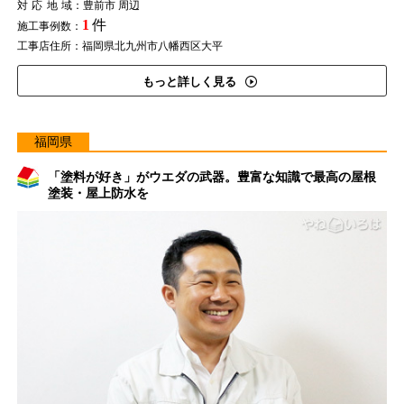
対応地域
：豊前市 周辺
1
件
施工事例数：
工事店住所：福岡県北九州市八幡西区大平
もっと詳しく見る
福岡県
「塗料が好き」がウエダの武器。豊富な知識で最高の屋根
塗装・屋上防水を