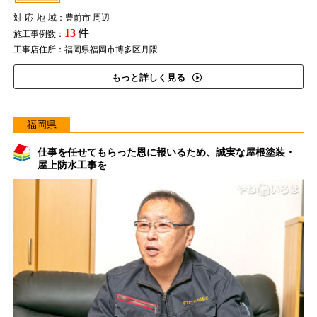
対応地域
：豊前市 周辺
13
件
施工事例数：
工事店住所：福岡県福岡市博多区月隈
もっと詳しく見る
福岡県
仕事を任せてもらった恩に報いるため、誠実な屋根塗装・
屋上防水工事を