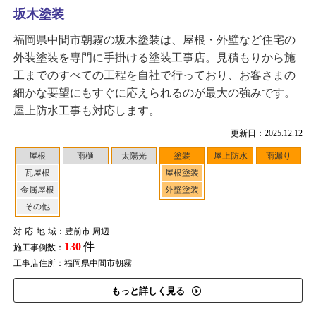
坂木塗装
福岡県中間市朝霧の坂木塗装は、屋根・外壁など住宅の
外装塗装を専門に手掛ける塗装工事店。見積もりから施
工までのすべての工程を自社で行っており、お客さまの
細かな要望にもすぐに応えられるのが最大の強みです。
屋上防水工事も対応します。
更新日：2025.12.12
屋根
雨樋
太陽光
塗装
屋上防水
雨漏り
瓦屋根
屋根塗装
金属屋根
外壁塗装
その他
対応地域
：豊前市 周辺
130
件
施工事例数：
工事店住所：福岡県中間市朝霧
もっと詳しく見る