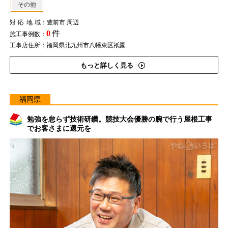
その他
対応地域
：豊前市 周辺
0
件
施工事例数：
工事店住所：福岡県北九州市八幡東区祇園
もっと詳しく見る
福岡県
勉強を怠らず技術研鑽。競技大会優勝の腕で行う屋根工事
でお客さまに還元を