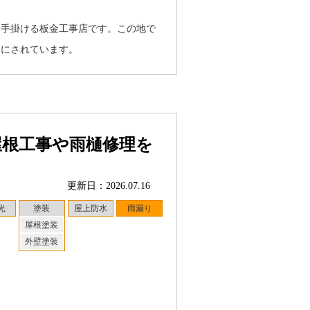
に手掛ける板金工事店です。この地で
りにされています。
屋根工事や雨樋修理を
更新日：2026.07.16
光
塗装
屋上防水
雨漏り
屋根塗装
外壁塗装