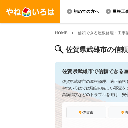
初めての方へ
屋根工
HOME
>
信頼できる屋根修理・工事
佐賀県武雄市の信
佐賀県武雄市で信頼できる
佐賀県武雄市の屋根修理、適正価格
やねいろはでは独自の厳しい審査を
高額請求などのトラブルを避け、安
佐賀市