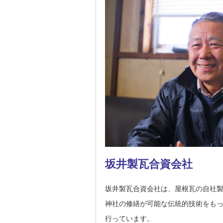
坂井製瓦合資会社
坂井製瓦合資会社は、屋根瓦の自社
神社の修繕が可能な伝統的技術をも
行っています。