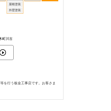
屋根塗装
外壁塗装
木町川古
理等を行う板金工事店です。お客さま