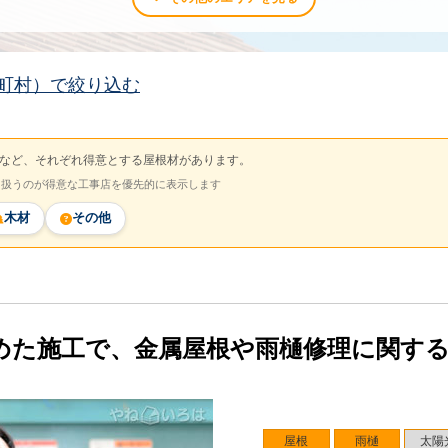
町村）で絞り込む
など、それぞれ得意とする屋根材があります。
を扱うのが得意な工事店を優先的に表示します
木材
その他
めた施工で、金属屋根や雨樋修理に関す
屋根
雨樋
太陽