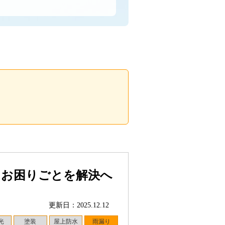
るお困りごとを解決へ
更新日：2025.12.12
光
塗装
屋上防水
雨漏り