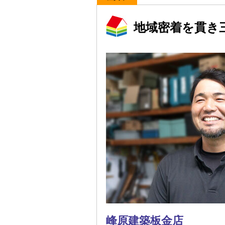
地域密着を貫き
峰原建築板金店