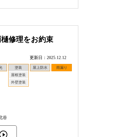
雨樋修理をお約束
更新日：2025.12.12
光
塗装
屋上防水
雨漏り
屋根塗装
外壁塗装
北谷