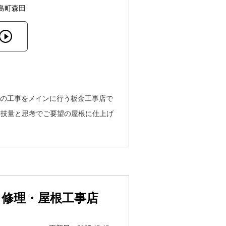
島町森田
）の工事をメインに行う板金工事店で
な技量と思考でご要望の屋根に仕上げ
り修理・屋根工事店