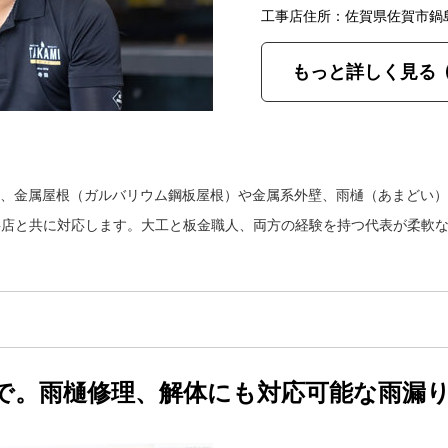
工事店住所：佐賀県佐賀市鍋
もっと詳しく見る
金は、金属屋根（ガルバリウム鋼板屋根）や金属系外壁、雨樋（あまどい
事店と共に対応します。大工と板金職人、両方の経験を持つ代表が柔軟
で。雨樋修理、解体にも対応可能な雨漏