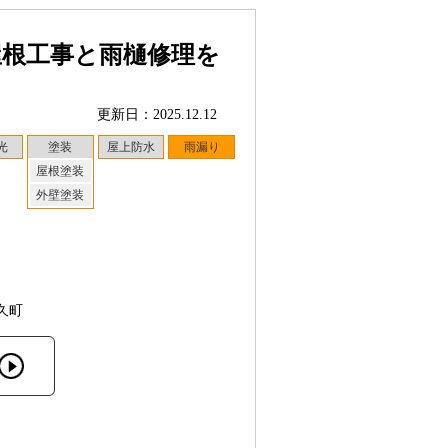
屋根工事と雨樋修理を
更新日：2025.12.12
光
塗装
屋上防水
雨漏り
屋根塗装
外壁塗装
久町