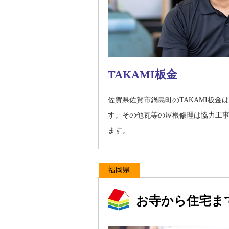
TAKAMI板金
佐賀県佐賀市鍋島町のTAKAMI板
す。その他瓦等の屋根修理は協力工
ます。
福岡県
お寺から住宅ま