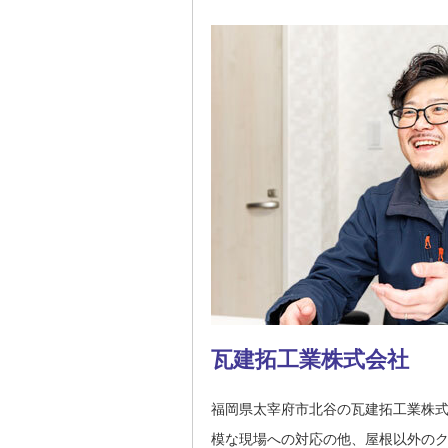
瓦建拓工業株式会社
福岡県太宰府市北谷の瓦建拓工業株
模な現場への対応の他、屋根以外の