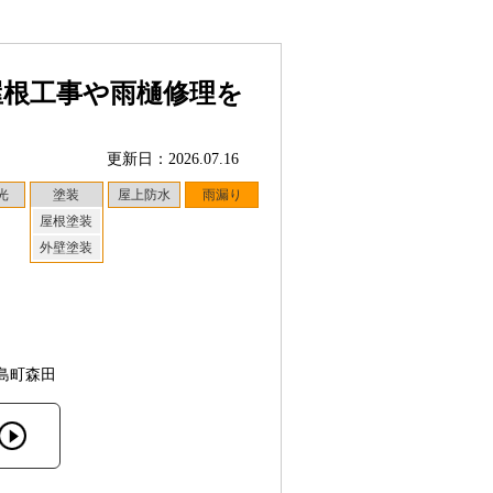
屋根工事や雨樋修理を
更新日：2026.07.16
光
塗装
屋上防水
雨漏り
屋根塗装
外壁塗装
島町森田