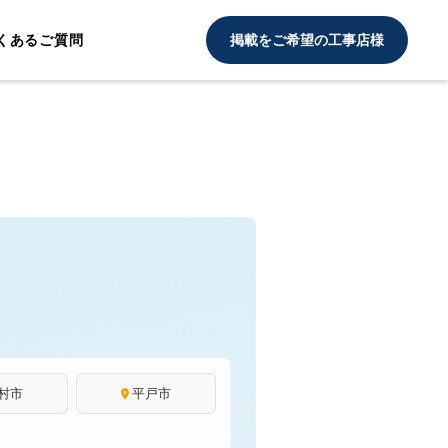
くあるご質問
掲載をご希望の工事店様
村市
平戸市