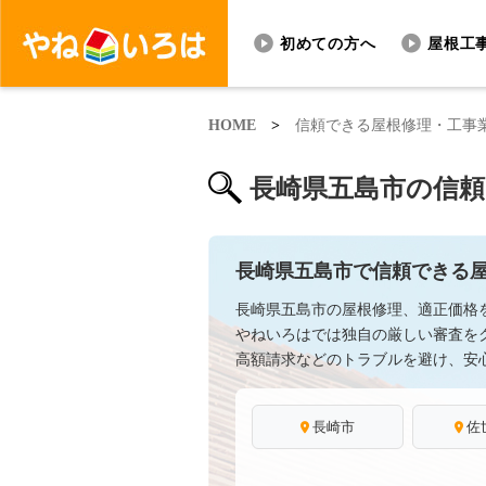
初めての方へ
屋根工
HOME
>
信頼できる屋根修理・工事
長崎県五島市の信
長崎県五島市で信頼できる
長崎県五島市の屋根修理、適正価格
やねいろはでは独自の厳しい審査を
高額請求などのトラブルを避け、安
長崎市
佐