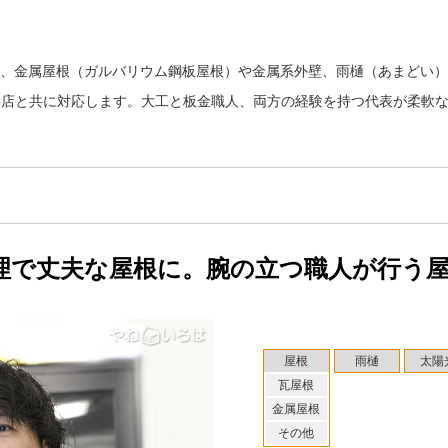
金は、金属屋根（ガルバリウム鋼板屋根）や金属系外壁、雨樋（あまどい
事店と共に対応します。大工と板金職人、両方の経験を持つ代表が柔軟
理で丈夫な屋根に。腕の立つ職人が行う
屋根
雨樋
太陽
瓦屋根
金属屋根
その他