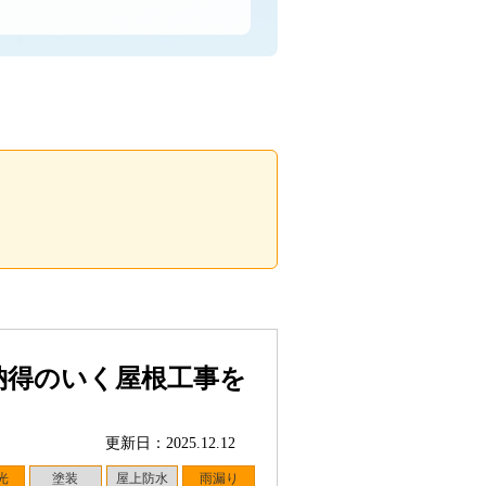
納得のいく屋根工事を
更新日：2025.12.12
光
塗装
屋上防水
雨漏り