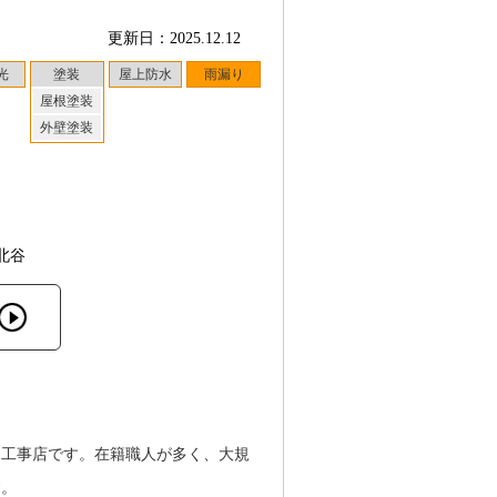
更新日：2025.12.12
光
塗装
屋上防水
雨漏り
屋根塗装
外壁塗装
北谷
る工事店です。在籍職人が多く、大規
す。