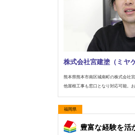
株式会社宮建塗（ミヤ
熊本県熊本市南区城南町の株式会社
他屋根工事も窓口となり対応可能。
福岡県
豊富な経験を活