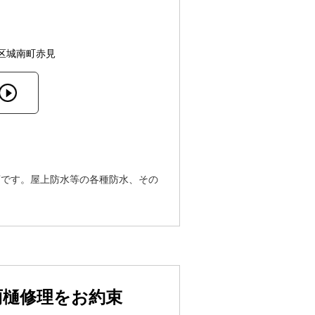
区城南町赤見
店です。屋上防水等の各種防水、その
雨樋修理をお約束