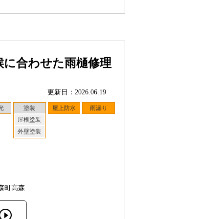
候に合わせた雨樋修理
更新日：2026.06.19
光
塗装
屋上防水
雨漏り
屋根塗装
外壁塗装
森町高森