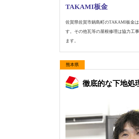
TAKAMI板金
佐賀県佐賀市鍋島町のTAKAMI板
す。その他瓦等の屋根修理は協力工
ます。
熊本県
徹底的な下地処