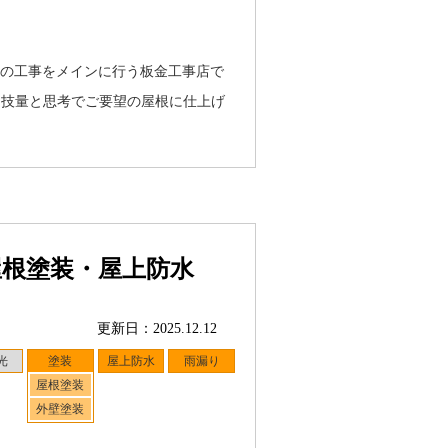
）の工事をメインに行う板金工事店で
な技量と思考でご要望の屋根に仕上げ
屋根塗装・屋上防水
更新日：2025.12.12
光
塗装
屋上防水
雨漏り
屋根塗装
外壁塗装