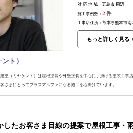
対応地域
：五島市 周辺
2
件
施工事例数：
工事店住所：熊本県熊本市南
もっと詳しく見る
ケント）
宮建塗（ミヤケント）は屋根塗装や外壁塗装を中心に手掛ける塗装工事
お客さまにとってプラスアルファになる施工を心掛けています。
かしたお客さま目線の提案で屋根工事・