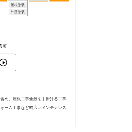
屋根塗装
外壁塗装
海町
も含め、屋根工事全般を手掛ける工事
フォーム工事など幅広いメンテナンス