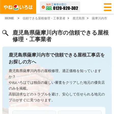
無料
工事受付窓口
HOME
>
信頼できる屋根修理・工事業者
>
鹿児島県
>
薩摩川内市
鹿児島県薩摩川内市の信頼できる屋根
修理・工事業者
鹿児島県薩摩川内市で信頼できる屋根工事店を
お探しの方へ
鹿児島県薩摩川内市の屋根修理、適正価格を知っています
か？
やねいろはでは独自の厳しい審査をクリアした地元の優良店
のみを掲載。
高額請求などのトラブルを避け、安心して任せられる地元の
プロがすぐに見つかります。