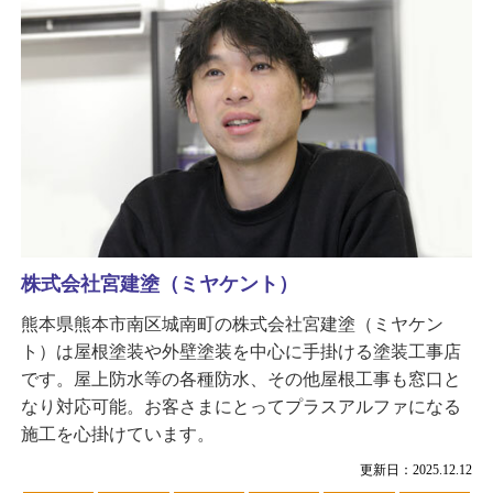
株式会社宮建塗（ミヤケント）
熊本県熊本市南区城南町の株式会社宮建塗（ミヤケン
ト）は屋根塗装や外壁塗装を中心に手掛ける塗装工事店
です。屋上防水等の各種防水、その他屋根工事も窓口と
なり対応可能。お客さまにとってプラスアルファになる
施工を心掛けています。
更新日：2025.12.12