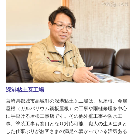
深港粘土瓦工場
宮崎県都城市高城町の深港粘土瓦工場は、瓦屋根、金属
屋根（ガルバリウム鋼板屋根）の工事や雨樋修理を中心
に手掛ける屋根工事店です。その他外壁工事や防水工
事、塗装工事も窓口となり対応可能。職人の生き生きと
した仕事ぶりがお客さまの満足へ繋がっている活気ある