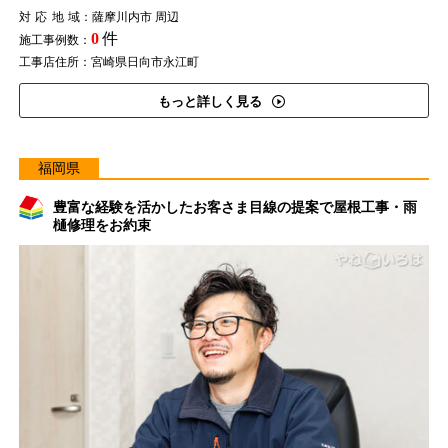
対応地域
：薩摩川内市 周辺
0
件
施工事例数：
工事店住所：宮崎県日向市永江町
もっと詳しく見る
福岡県
豊富な経験を活かしたお客さま目線の提案で屋根工事・雨
樋修理をお約束