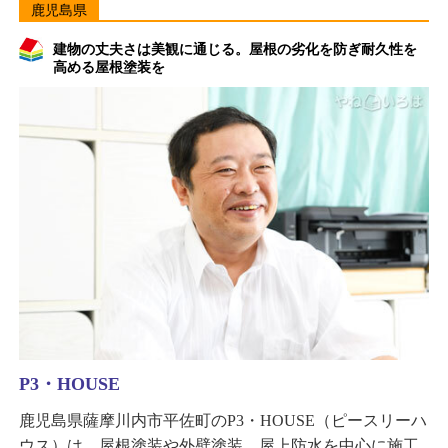
鹿児島県
建物の丈夫さは美観に通じる。屋根の劣化を防ぎ耐久性を
高める屋根塗装を
P3・HOUSE
鹿児島県薩摩川内市平佐町のP3・HOUSE（ピースリーハ
ウス）は、屋根塗装や外壁塗装、屋上防水を中心に施工