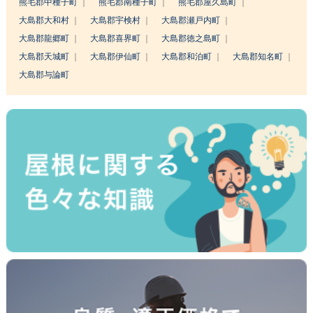
熊毛郡中種子町
熊毛郡南種子町
熊毛郡屋久島町
大島郡大和村
大島郡宇検村
大島郡瀬戸内町
大島郡龍郷町
大島郡喜界町
大島郡徳之島町
大島郡天城町
大島郡伊仙町
大島郡和泊町
大島郡知名町
大島郡与論町