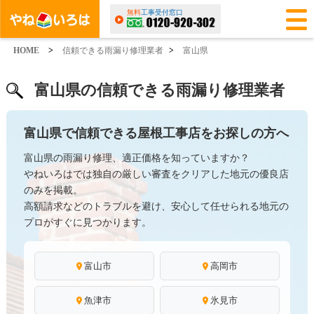
無料
工事受付窓口
HOME
>
信頼できる雨漏り修理業者
>
富山県
富山県の信頼できる雨漏り修理業者
富山県で信頼できる屋根工事店をお探しの方へ
富山県の雨漏り修理、適正価格を知っていますか？
やねいろはでは独自の厳しい審査をクリアした地元の優良店
のみを掲載。
高額請求などのトラブルを避け、安心して任せられる地元の
プロがすぐに見つかります。
富山市
高岡市
魚津市
氷見市