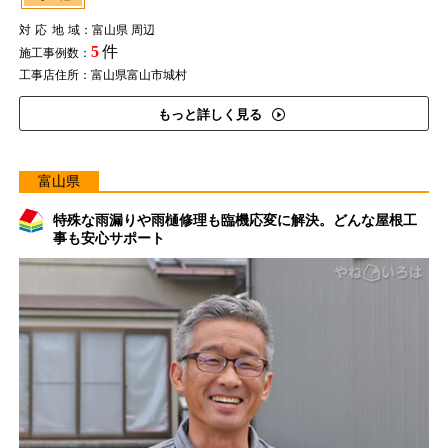
対応地域
：富山県 周辺
5
件
施工事例数：
工事店住所：富山県富山市城村
もっと詳しく見る
富山県
特殊な雨漏りや雨樋修理も臨機応変に解決。どんな屋根工
事も安心サポート