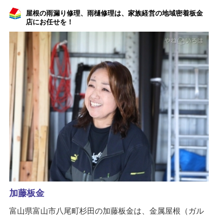
屋根の雨漏り修理、雨樋修理は、家族経営の地域密着板金
店にお任せを！
加藤板金
富山県富山市八尾町杉田の加藤板金は、金属屋根（ガル