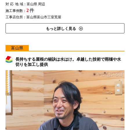
対応地域
：富山県 周辺
2
件
施工事例数：
工事店住所：富山県富山市三室荒屋
もっと詳しく見る
富山県
長持ちする屋根の秘訣は水はけ。卓越した技術で雨樋や水
切りを加工し提供