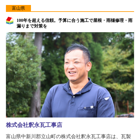
富山県
100年を超える信頼。予算に合う施工で屋根・雨樋修理・雨
漏りまで対策を
株式会社釈永瓦工事店
富山県中新川郡立山町の株式会社釈永瓦工事店は、瓦製