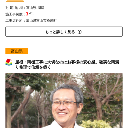
対応地域
：富山県 周辺
3
件
施工事例数：
工事店住所：富山県富山市松若町
もっと詳しく見る
富山県
屋根・雨樋工事に大切なのはお客様の安心感。確実な雨漏
り修理で信頼を築く