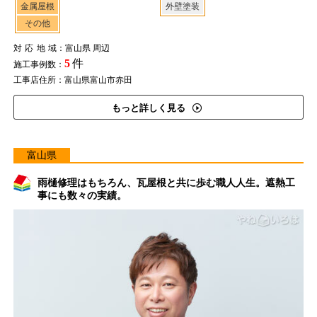
金属屋根
外壁塗装
その他
対応地域
：富山県 周辺
5
件
施工事例数：
工事店住所：富山県富山市赤田
もっと詳しく見る
富山県
雨樋修理はもちろん、瓦屋根と共に歩む職人人生。遮熱工
事にも数々の実績。