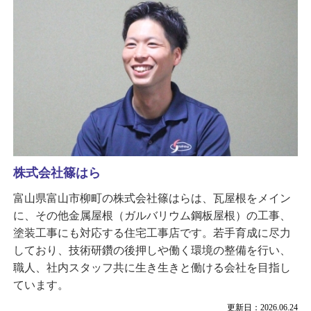
株式会社篠はら
富山県富山市柳町の株式会社篠はらは、瓦屋根をメイン
に、その他金属屋根（ガルバリウム鋼板屋根）の工事、
塗装工事にも対応する住宅工事店です。若手育成に尽力
しており、技術研鑽の後押しや働く環境の整備を行い、
職人、社内スタッフ共に生き生きと働ける会社を目指し
ています。
更新日：2026.06.24