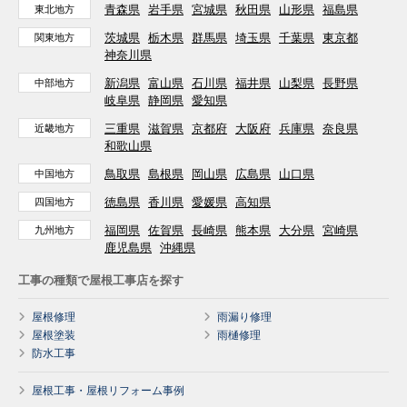
青森県
岩手県
宮城県
秋田県
山形県
福島県
東北地方
茨城県
栃木県
群馬県
埼玉県
千葉県
東京都
関東地方
神奈川県
新潟県
富山県
石川県
福井県
山梨県
長野県
中部地方
岐阜県
静岡県
愛知県
三重県
滋賀県
京都府
大阪府
兵庫県
奈良県
近畿地方
和歌山県
鳥取県
島根県
岡山県
広島県
山口県
中国地方
徳島県
香川県
愛媛県
高知県
四国地方
福岡県
佐賀県
長崎県
熊本県
大分県
宮崎県
九州地方
鹿児島県
沖縄県
工事の種類で屋根工事店を探す
屋根修理
雨漏り修理
屋根塗装
雨樋修理
防水工事
屋根工事・屋根リフォーム事例