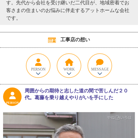
す。先代から会社を受け継いだ二代目が、地域密着でお
客さまの住まいのお悩みに伴走するアットホームな会社
です。
工事店の想い
PERSON
WORK
MESSAGE
周囲からの期待と志した道の間で苦しんだ２０
代。葛藤を乗り越えやりがいを手にした
PERSON