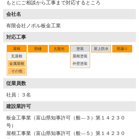
もとにご相談から工事まで対応するところ
会社名
有限会社ノボル板金工業
対応工事
屋根
雨樋
太陽光
塗装
屋上防水
雨漏り
瓦屋根
屋根塗装
金属屋根
外壁塗装
その他
従業員数
社員：３名
建設業許可
板金工事業（富山県知事許可（般―３）第１４２３０
号）
屋根工事業（富山県知事許可（般―５）第１４２３０