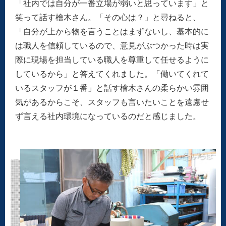
「社内では自分が一番立場が弱いと思っています」と
笑って話す檜木さん。「その心は？」と尋ねると、
「自分が上から物を言うことはまずないし、基本的に
は職人を信頼しているので、意見がぶつかった時は実
際に現場を担当している職人を尊重して任せるように
しているから」と答えてくれました。「働いてくれて
いるスタッフが１番」と話す檜木さんの柔らかい雰囲
気があるからこそ、スタッフも言いたいことを遠慮せ
ず言える社内環境になっているのだと感じました。