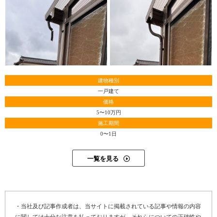
建物種別
一戸建て
価格
5〜10万円
施工期間
0〜1日
一覧を見る
・当社及び記事作成者は、当サイトに掲載されている記事や情報の内容
に関しては十分な注意を払っておりますが、それらについての正確性や