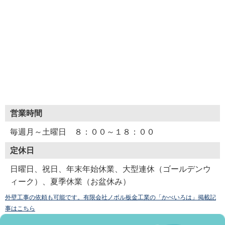
営業時間
毎週月～土曜日 ８：００～１８：００
定休日
日曜日、祝日、年末年始休業、大型連休（ゴールデンウ
ィーク）、夏季休業（お盆休み）
外壁工事の依頼も可能です。有限会社ノボル板金工業の「かべいろは」掲載記
事はこちら