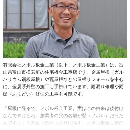
有限会社ノボル板金工業（以下、ノボル板金工業）は、富
山県富山市松若町の住宅板金工事店です。金属屋根（ガル
バリウム鋼板屋根）や瓦屋根などの屋根リフォームを中心
に、金属系外壁の施工も手掛けています。雨漏り修理や雨
樋（あまどい）修理の工事も可能です。
「屋根に登るで、ノボル板金工業。実はこの由来は後付け
なんですけどね。創業者の父の名前が登（ノボル）だった
んですよ」と茶目っ気たっぷりに話す、ノボル板金工業の