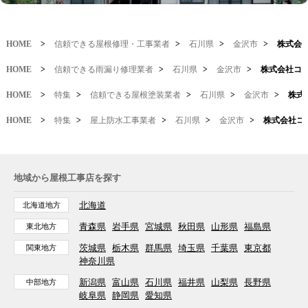
HOME
>
信頼できる屋根修理・工事業者
>
石川県
>
金沢市
>
株式会
HOME
>
信頼できる雨漏り修理業者
>
石川県
>
金沢市
>
株式会社コ
HOME
>
特集
>
信頼できる屋根塗装業者
>
石川県
>
金沢市
>
株式
HOME
>
特集
>
屋上防水工事業者
>
石川県
>
金沢市
>
株式会社コ
地域から屋根工事店を探す
北海道
北海道地方
青森県
岩手県
宮城県
秋田県
山形県
福島県
東北地方
茨城県
栃木県
群馬県
埼玉県
千葉県
東京都
関東地方
神奈川県
新潟県
富山県
石川県
福井県
山梨県
長野県
中部地方
岐阜県
静岡県
愛知県