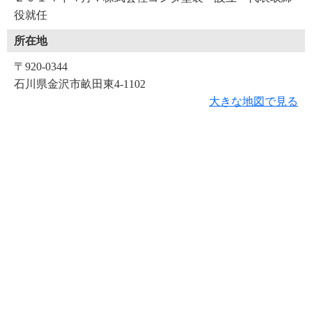
役就任
所在地
〒920-0344
石川県金沢市畝田東4-1102
大きな地図で見る