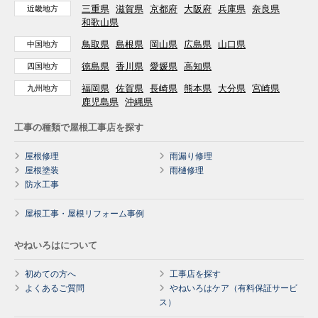
三重県
滋賀県
京都府
大阪府
兵庫県
奈良県
近畿地方
和歌山県
鳥取県
島根県
岡山県
広島県
山口県
中国地方
徳島県
香川県
愛媛県
高知県
四国地方
福岡県
佐賀県
長崎県
熊本県
大分県
宮崎県
九州地方
鹿児島県
沖縄県
工事の種類で屋根工事店を探す
屋根修理
雨漏り修理
屋根塗装
雨樋修理
防水工事
屋根工事・屋根リフォーム事例
やねいろはについて
初めての方へ
工事店を探す
よくあるご質問
やねいろはケア（有料保証サービ
ス）