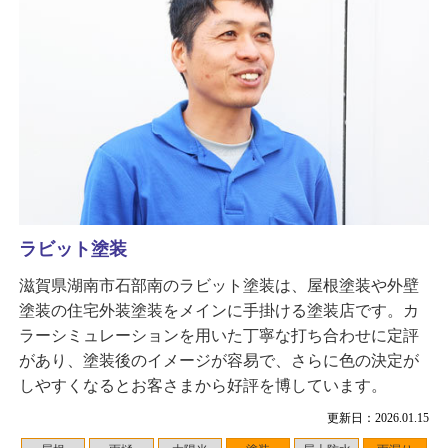
ラビット塗装
滋賀県湖南市石部南のラビット塗装は、屋根塗装や外壁
塗装の住宅外装塗装をメインに手掛ける塗装店です。カ
ラーシミュレーションを用いた丁寧な打ち合わせに定評
があり、塗装後のイメージが容易で、さらに色の決定が
しやすくなるとお客さまから好評を博しています。
更新日：2026.01.15