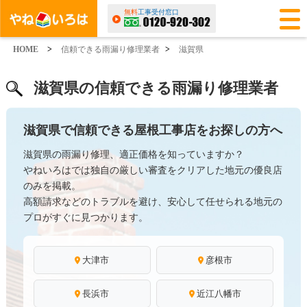
無料
工事受付窓口
HOME
>
信頼できる雨漏り修理業者
>
滋賀県
滋賀県の信頼できる雨漏り修理業者
滋賀県で信頼できる屋根工事店をお探しの方へ
滋賀県の雨漏り修理、適正価格を知っていますか？
やねいろはでは独自の厳しい審査をクリアした地元の優良店
のみを掲載。
高額請求などのトラブルを避け、安心して任せられる地元の
プロがすぐに見つかります。
大津市
彦根市
長浜市
近江八幡市