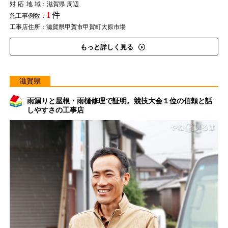
対応地域
：滋賀県 周辺
1
件
施工事例数：
工事店住所：滋賀県甲賀市甲賀町大原市場
もっと詳しく見る
滋賀県
雨漏りと屋根・雨樋修理で証明。競技大会１位の信頼と話
しやすさの工事店