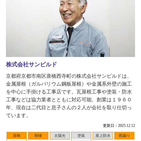
株式会社サンビルド
京都府京都市南区唐橋西寺町の株式会社サンビルドは、
金属屋根（ガルバリウム鋼板屋根）や金属系外壁の施工
を中心に手掛ける工事店です。瓦屋根工事や塗装・防水
工事などは協力業者とともに対応可能。創業は１９６０
年、現在は二代目と息子さんの２人が会社を取り仕切っ
ています。
更新日：2025.12.12
屋根
雨樋
太陽光
塗装
屋上防水
雨漏り