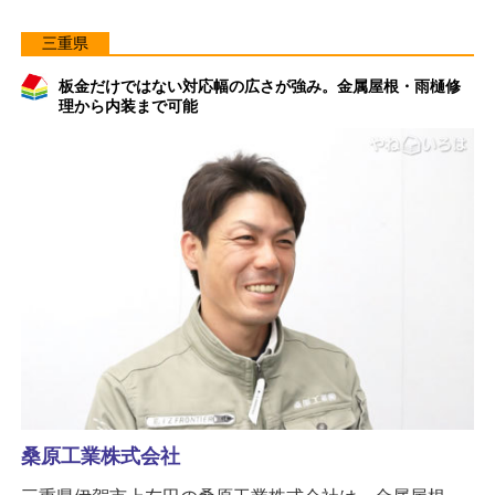
三重県
板金だけではない対応幅の広さが強み。金属屋根・雨樋修
理から内装まで可能
桑原工業株式会社