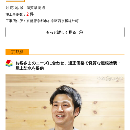
対応地域
：滋賀県 周辺
2
件
施工事例数：
工事店住所：京都府京都市右京区西京極堤外町
もっと詳しく見る
京都府
お客さまのニーズに合わせ、適正価格で良質な屋根塗装・
屋上防水を提供