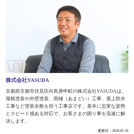
株式会社YASUDA
京都府京都市伏見区向島庚申町の株式会社YASUDAは、
屋根塗装や外壁塗装、雨樋（あまどい）工事、屋上防水
工事など塗装全般を担う工事店です。基本に忠実な姿勢
とスピード感ある対応で、お客さまの困り事を迅速に解
決します。
更新日：2026.01.16