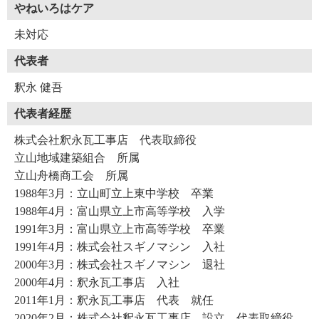
やねいろはケア
未対応
代表者
釈永 健吾
代表者経歴
株式会社釈永瓦工事店 代表取締役
立山地域建築組合 所属
立山舟橋商工会 所属
1988年3月：立山町立上東中学校 卒業
1988年4月：富山県立上市高等学校 入学
1991年3月：富山県立上市高等学校 卒業
1991年4月：株式会社スギノマシン 入社
2000年3月：株式会社スギノマシン 退社
2000年4月：釈永瓦工事店 入社
2011年1月：釈永瓦工事店 代表 就任
2020年2月：株式会社釈永瓦工事店 設立 代表取締役