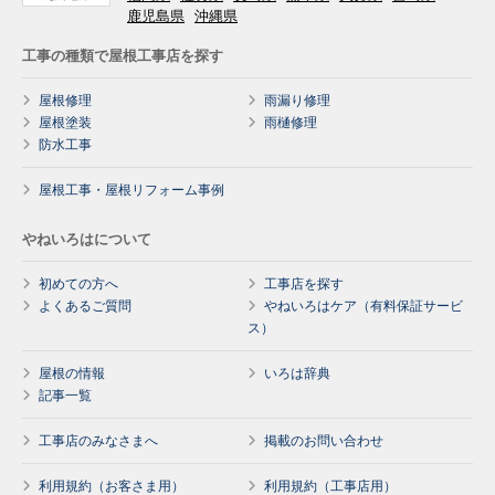
鹿児島県
沖縄県
工事の種類で屋根工事店を探す
屋根修理
雨漏り修理
屋根塗装
雨樋修理
防水工事
屋根工事・屋根リフォーム事例
やねいろはについて
初めての方へ
工事店を探す
よくあるご質問
やねいろはケア（有料保証サービ
ス）
屋根の情報
いろは辞典
記事一覧
工事店のみなさまへ
掲載のお問い合わせ
利用規約（お客さま用）
利用規約（工事店用）