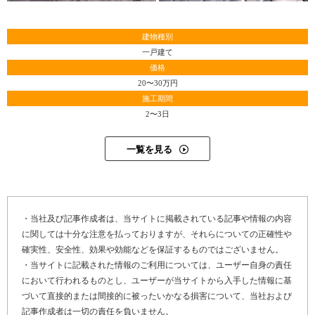
建物種別
一戸建て
価格
20〜30万円
施工期間
2〜3日
一覧を見る
・当社及び記事作成者は、当サイトに掲載されている記事や情報の内容
に関しては十分な注意を払っておりますが、それらについての正確性や
確実性、安全性、効果や効能などを保証するものではございません。
・当サイトに記載された情報のご利用については、ユーザー自身の責任
において行われるものとし、ユーザーが当サイトから入手した情報に基
Y16-AZF
工事店番号
づいて直接的または間接的に被ったいかなる損害について、当社および
記事作成者は一切の責任を負いません。