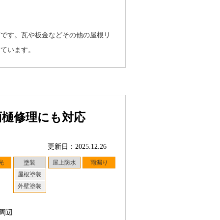
店です。瓦や板金などその他の屋根リ
しています。
雨樋修理にも対応
更新日：2025.12.26
光
塗装
屋上防水
雨漏り
屋根塗装
外壁塗装
周辺