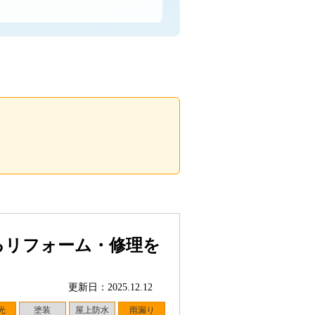
るリフォーム・修理を
更新日：2025.12.12
光
塗装
屋上防水
雨漏り