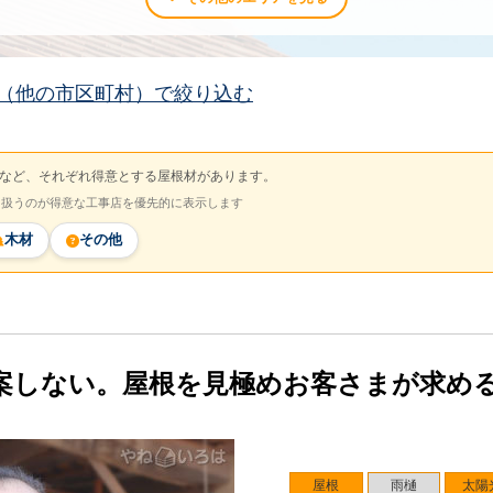
（他の市区町村）で絞り込む
など、それぞれ得意とする屋根材があります。
を扱うのが得意な工事店を優先的に表示します
木材
その他
案しない。屋根を見極めお客さまが求め
屋根
雨樋
太陽