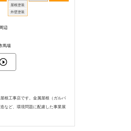
屋根塗装
外壁塗装
周辺
市馬場
う屋根工事店です。金属屋根（ガルバ
製造など、環境問題に配慮した事業展