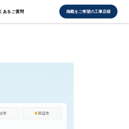
くあるご質問
掲載をご希望の工事店様
坊市
田辺市