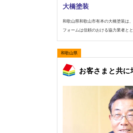
大橋塗装
和歌山県和歌山市有本の大橋塗装は
フォームは信頼のおける協力業者と
和歌山県
お客さまと共に