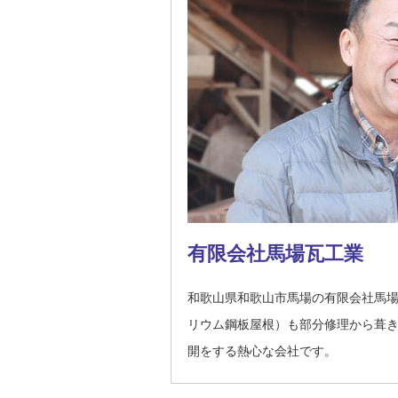
有限会社馬場瓦工業
和歌山県和歌山市馬場の有限会社馬
リウム鋼板屋根）も部分修理から葺
開をする熱心な会社です。