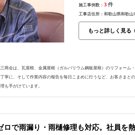
3
件
施工事例数：
工事店住所：和歌山県和歌山
もっと詳しく見る
丸三商会は、瓦屋根、金属屋根（ガルバリウム鋼板屋根）のリフォーム
は丁寧に、そして作業内容の報告を毎日こまめに行うなど、お客さまと
修理も手がけています。
ゼロで雨漏り・雨樋修理も対応。社員を