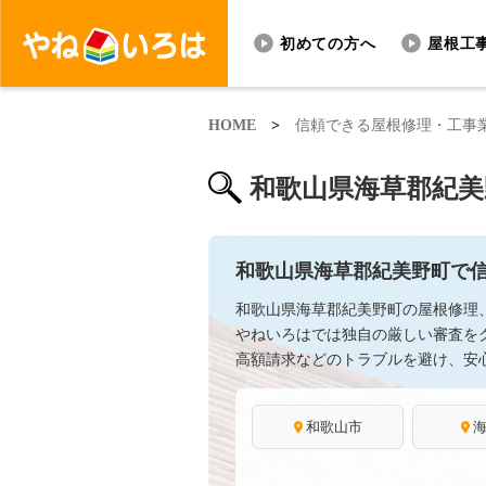
初めての方へ
屋根工
HOME
>
信頼できる屋根修理・工事
和歌山県海草郡紀美
和歌山県海草郡紀美野町で
和歌山県海草郡紀美野町の屋根修理
やねいろはでは独自の厳しい審査を
高額請求などのトラブルを避け、安
和歌山市