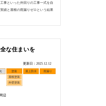
壁工事といった外回りの工事一式を自
事実績と屋根の雨漏りゼロという結果
安全な住まいを
更新日：2025.12.12
光
塗装
屋上防水
雨漏り
屋根塗装
外壁塗装
周辺