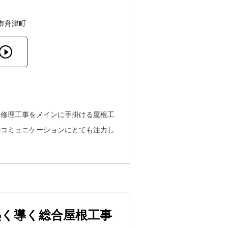
市舟津町
・修理工事をメインに手掛ける屋根工
のコミュニケーションにとても注力し
熱く導く総合屋根工事