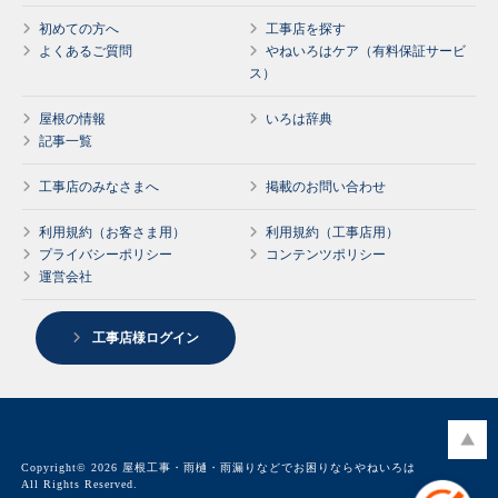
初めての方へ
工事店を探す
よくあるご質問
やねいろはケア（有料保証サービ
ス）
屋根の情報
いろは辞典
記事一覧
工事店のみなさまへ
掲載のお問い合わせ
利用規約（お客さま用）
利用規約（工事店用）
プライバシーポリシー
コンテンツポリシー
運営会社
工事店様ログイン
Copyright© 2026 屋根工事・雨樋・雨漏りなどでお困りならやねいろは
All Rights Reserved.