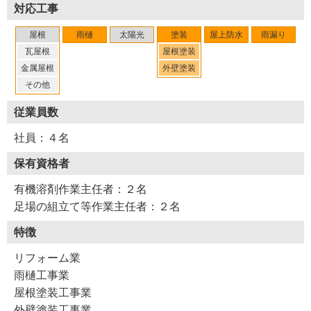
対応工事
屋根
雨樋
太陽光
塗装
屋上防水
雨漏り
瓦屋根
屋根塗装
金属屋根
外壁塗装
その他
従業員数
社員：４名
保有資格者
有機溶剤作業主任者：２名
足場の組立て等作業主任者：２名
特徴
リフォーム業
雨樋工事業
屋根塗装工事業
外壁塗装工事業