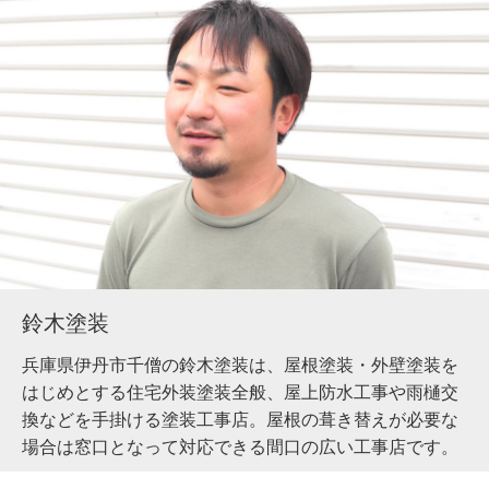
鈴木塗装
兵庫県伊丹市千僧の鈴木塗装は、屋根塗装・外壁塗装を
はじめとする住宅外装塗装全般、屋上防水工事や雨樋交
換などを手掛ける塗装工事店。屋根の葺き替えが必要な
場合は窓口となって対応できる間口の広い工事店です。