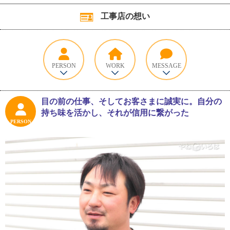
工事店の想い
PERSON
WORK
MESSAGE
目の前の仕事、そしてお客さまに誠実に。自分の
持ち味を活かし、それが信用に繋がった
PERSON