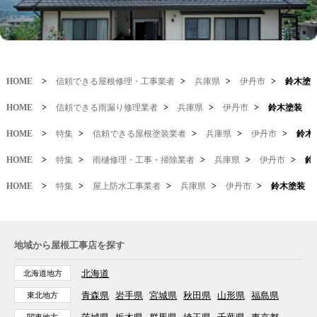
HOME
>
信頼できる屋根修理・工事業者
>
兵庫県
>
伊丹市
>
鈴木塗
HOME
>
信頼できる雨漏り修理業者
>
兵庫県
>
伊丹市
>
鈴木塗装
HOME
>
特集
>
信頼できる屋根塗装業者
>
兵庫県
>
伊丹市
>
鈴木
HOME
>
特集
>
雨樋修理・工事・掃除業者
>
兵庫県
>
伊丹市
>
鈴
HOME
>
特集
>
屋上防水工事業者
>
兵庫県
>
伊丹市
>
鈴木塗装
地域から屋根工事店を探す
北海道
北海道地方
青森県
岩手県
宮城県
秋田県
山形県
福島県
東北地方