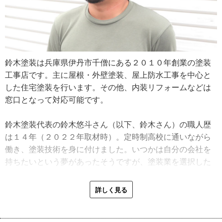
鈴木塗装は兵庫県伊丹市千僧にある２０１０年創業の塗装
工事店です。主に屋根・外壁塗装、屋上防水工事を中心と
した住宅塗装を行います。その他、内装リフォームなどは
窓口となって対応可能です。
鈴木塗装代表の鈴木悠斗さん（以下、鈴木さん）の職人歴
は１４年（２０２２年取材時）。定時制高校に通いながら
働き、塗装技術を身に付けました。いつかは自分の会社を
持ちたいという夢があったそうですが、塗装業を選択した
のは偶然で、自分で塗装店を構えるとは考えていなかった
そうです。
詳しく見る
「若い頃に色々な建設現場で働きましたが、塗装業が一番