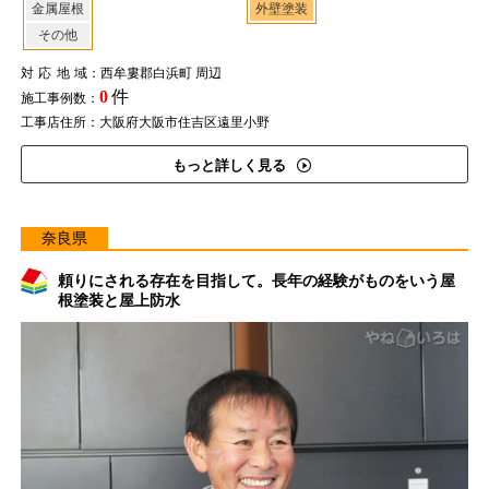
金属屋根
外壁塗装
その他
対応地域
：西牟婁郡白浜町 周辺
0
件
施工事例数：
工事店住所：大阪府大阪市住吉区遠里小野
もっと詳しく見る
奈良県
頼りにされる存在を目指して。長年の経験がものをいう屋
根塗装と屋上防水