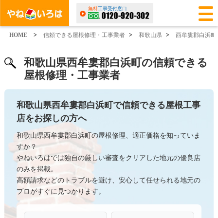
無料
工事受付窓口
HOME
>
信頼できる屋根修理・工事業者
>
和歌山県
>
西牟婁郡白浜町
和歌山県西牟婁郡白浜町の信頼できる
屋根修理・工事業者
和歌山県西牟婁郡白浜町で信頼できる屋根工事
店をお探しの方へ
和歌山県西牟婁郡白浜町の屋根修理、適正価格を知っていま
すか？
やねいろはでは独自の厳しい審査をクリアした地元の優良店
のみを掲載。
高額請求などのトラブルを避け、安心して任せられる地元の
プロがすぐに見つかります。