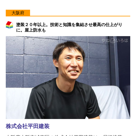
大阪府
塗装２０年以上。技術と知識を集結させ最高の仕上がり
に。屋上防水も
株式会社平田建装