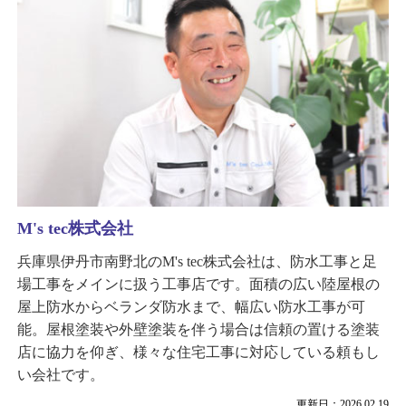
M's tec株式会社
兵庫県伊丹市南野北のM's tec株式会社は、防水工事と足
場工事をメインに扱う工事店です。面積の広い陸屋根の
屋上防水からベランダ防水まで、幅広い防水工事が可
能。屋根塗装や外壁塗装を伴う場合は信頼の置ける塗装
店に協力を仰ぎ、様々な住宅工事に対応している頼もし
い会社です。
更新日：2026.02.19