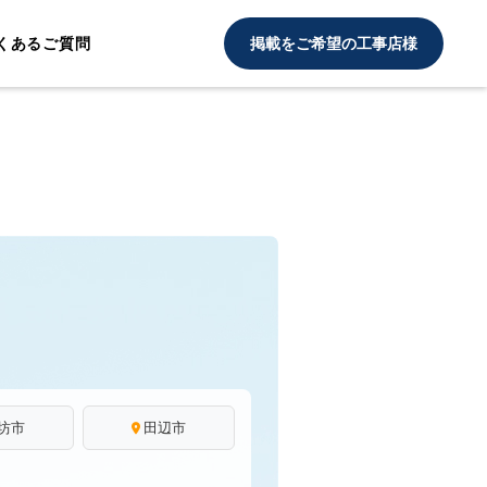
くあるご質問
掲載をご希望の工事店様
坊市
田辺市