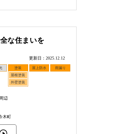
安全な住まいを
更新日：2025.12.12
光
塗装
屋上防水
雨漏り
屋根塗装
外壁塗装
周辺
今木町