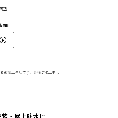
周辺
市西町
ける塗装工事店です。各種防水工事も
塗装・屋上防水に