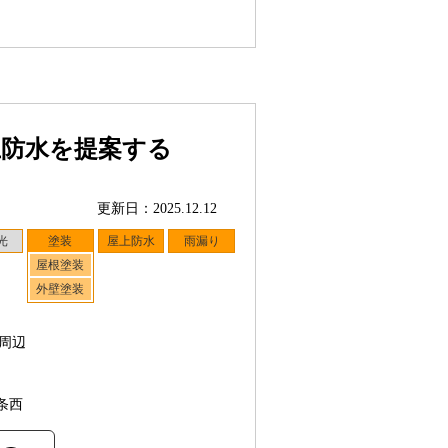
上防水を提案する
更新日：2025.12.12
光
塗装
屋上防水
雨漏り
屋根塗装
外壁塗装
周辺
条西