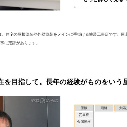
は、住宅の屋根塗装や外壁塗装をメインに手掛ける塗装工事店です。屋
仕事に定評があります。
在を目指して。長年の経験がものをいう
屋根
雨樋
太陽
瓦屋根
金属屋根