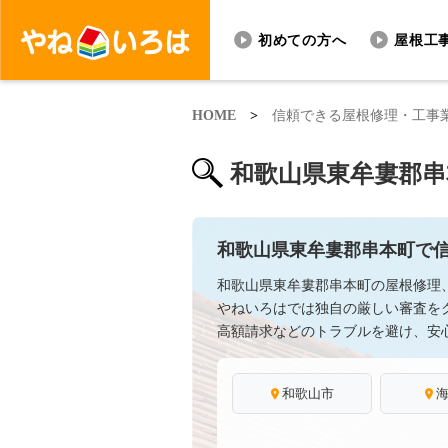
初めての方へ
屋根工
HOME
>
信頼できる屋根修理・工事
和歌山県東牟婁郡串
和歌山県東牟婁郡串本町で
和歌山県東牟婁郡串本町の屋根修理
やねいろはでは独自の厳しい審査を
高額請求などのトラブルを避け、安
和歌山市