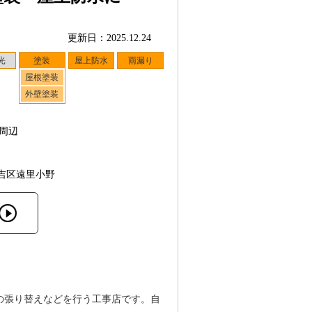
更新日：2025.12.24
光
塗装
屋上防水
雨漏り
屋根塗装
外壁塗装
周辺
吉区遠里小野
の張り替えなどを行う工事店です。自