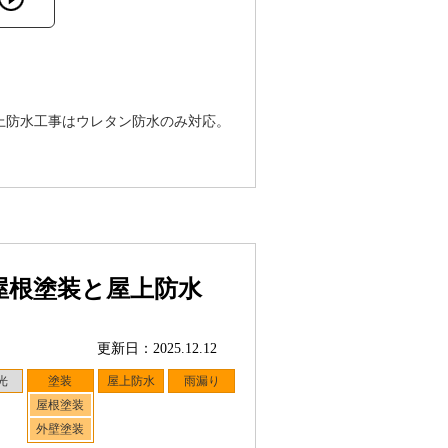
上防水工事はウレタン防水のみ対応。
屋根塗装と屋上防水
更新日：2025.12.12
光
塗装
屋上防水
雨漏り
屋根塗装
外壁塗装