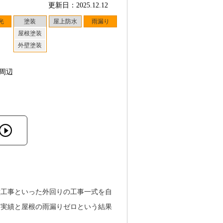
更新日：2025.12.12
光
塗装
屋上防水
雨漏り
屋根塗装
外壁塗装
周辺
壁工事といった外回りの工事一式を自
事実績と屋根の雨漏りゼロという結果