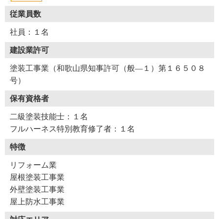
従業員数
社員：１名
建設業許可
塗装工事業（和歌山県知事許可（般―１）第１６５０８
号）
保有資格者
二級塗装技能士：１名
フルハーネス特別教育修了者：１名
特徴
リフォーム業
屋根塗装工事業
外壁塗装工事業
屋上防水工事業