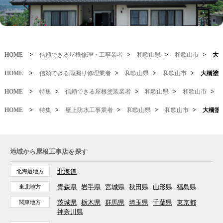
HOME
>
信頼できる屋根修理・工事業者
>
和歌山県
>
和歌山市
>
大
HOME
>
信頼できる雨漏り修理業者
>
和歌山県
>
和歌山市
>
大橋塗
HOME
>
特集
>
信頼できる屋根塗装業者
>
和歌山県
>
和歌山市
>
HOME
>
特集
>
屋上防水工事業者
>
和歌山県
>
和歌山市
>
大橋塗
地域から屋根工事店を探す
北海道
北海道地方
青森県
岩手県
宮城県
秋田県
山形県
福島県
東北地方
茨城県
栃木県
群馬県
埼玉県
千葉県
東京都
関東地方
神奈川県