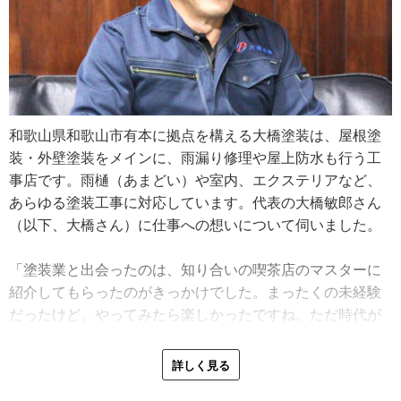
和歌山県和歌山市有本に拠点を構える大橋塗装は、屋根塗
装・外壁塗装をメインに、雨漏り修理や屋上防水も行う工
事店です。雨樋（あまどい）や室内、エクステリアなど、
あらゆる塗装工事に対応しています。代表の大橋敏郎さん
（以下、大橋さん）に仕事への想いについて伺いました。
「塗装業と出会ったのは、知り合いの喫茶店のマスターに
紹介してもらったのがきっかけでした。まったくの未経験
だったけど、やってみたら楽しかったですね。ただ時代が
時代なので、丁寧に教えてもらえることはなかったんです
よ。でも周りに負けたくないという思いもあったので、必
詳しく見る
死で仕事を覚えました」