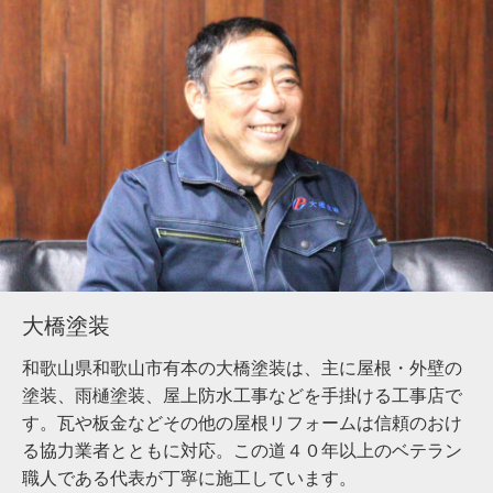
大橋塗装
和歌山県和歌山市有本の大橋塗装は、主に屋根・外壁の
塗装、雨樋塗装、屋上防水工事などを手掛ける工事店で
す。瓦や板金などその他の屋根リフォームは信頼のおけ
る協力業者とともに対応。この道４０年以上のベテラン
職人である代表が丁寧に施工しています。