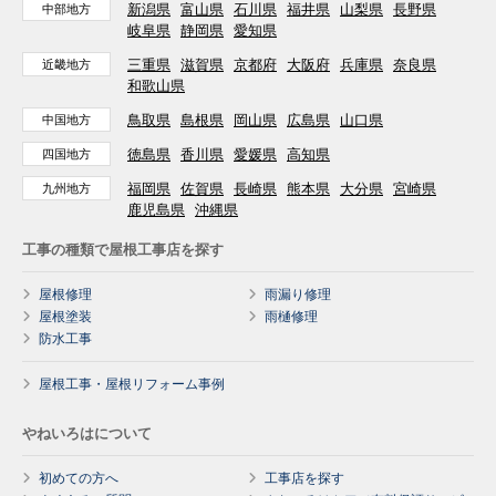
新潟県
富山県
石川県
福井県
山梨県
長野県
中部地方
岐阜県
静岡県
愛知県
三重県
滋賀県
京都府
大阪府
兵庫県
奈良県
近畿地方
和歌山県
鳥取県
島根県
岡山県
広島県
山口県
中国地方
徳島県
香川県
愛媛県
高知県
四国地方
福岡県
佐賀県
長崎県
熊本県
大分県
宮崎県
九州地方
鹿児島県
沖縄県
工事の種類で屋根工事店を探す
屋根修理
雨漏り修理
屋根塗装
雨樋修理
防水工事
屋根工事・屋根リフォーム事例
やねいろはについて
初めての方へ
工事店を探す