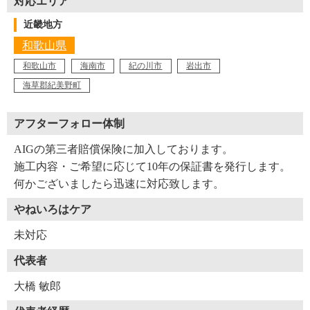
対応エリア
近畿地方
和歌山県
和歌山市
海南市
紀の川市
岩出市
海草郡紀美野町
アフターフォロー体制
AIGの第三者賠償保険に加入しております。
施工内容・ご希望に応じて10年の保証書を発行します。
何かございましたら迅速に対応致します。
やねいろはケア
未対応
代表者
大橋 敏郎