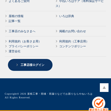
よくあるご質問
やねいろはケア（有料保証サービ
ス）
屋根の情報
いろは辞典
記事一覧
工事店のみなさまへ
掲載のお問い合わせ
利用規約（お客さま用）
利用規約（工事店用）
プライバシーポリシー
コンテンツポリシー
運営会社
工事店様ログイン
Copyright© 2026 屋根工事・雨樋・雨漏りなどでお困りならやねいろは
All Rights Reserved.