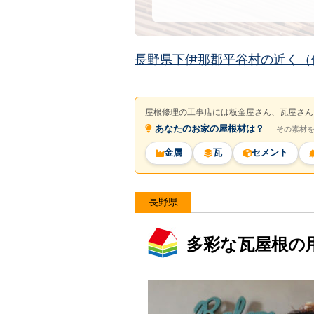
長野県下伊那郡平谷村の近く（
屋根修理の工事店には板金屋さん、瓦屋さん
あなたのお家の屋根材は？
― その素材
金属
瓦
セメント
長野県
多彩な瓦屋根の