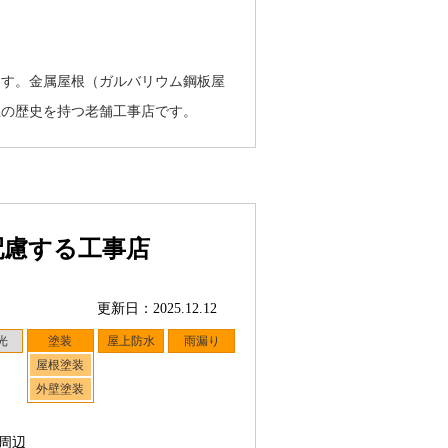
ます。金属屋根（ガルバリウム鋼板屋
上の歴史を持つ老舗工事店です。
配慮する工事店
更新日：2025.12.12
光
塗装
屋上防水
雨漏り
屋根塗装
外壁塗装
周辺