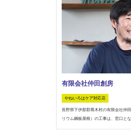
有限会社仲田創房
やねいろはケア対応店
長野県下伊那郡喬木村の有限会社仲
リウム鋼板屋根）の工事は、窓口と