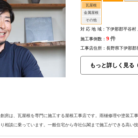
瓦屋根
金属屋根
その他
対応地域
：下伊那郡平谷村 
9
件
施工事例数：
工事店住所：長野県下伊那郡
もっと詳しく見る
田創房は、瓦屋根を専門に施工する屋根工事店です。雨樋修理や塗装工
なり相談に乗っています。一般住宅から寺社仏閣まで施工ができる高い