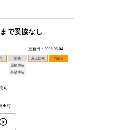
理まで妥協なし
更新日：2026.03.04
光
塗装
屋上防水
雨漏り
屋根塗装
外壁塗装
周辺
宮田村