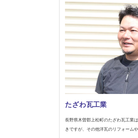
たざわ瓦工業
長野県木曽郡上松町のたざわ瓦工業
きですが、その他洋瓦のリフォーム