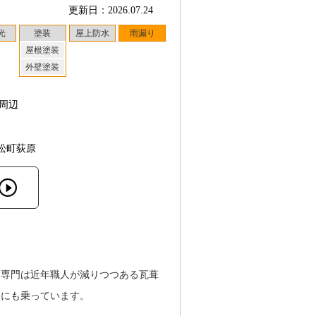
更新日：2026.07.24
光
塗装
屋上防水
雨漏り
屋根塗装
外壁塗装
周辺
松町荻原
。専門は近年職人が減りつつある瓦葺
談にも乗っています。