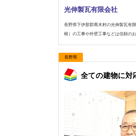
光伸製瓦有限会社
長野県下伊那郡喬木村の光伸製瓦有
根）の工事や外壁工事などは信頼の
長野県
全ての建物に対