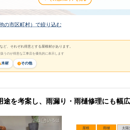
他の市区町村）で絞り込む
など、それぞれ得意とする屋根材があります。
を扱うのが得意な工事店を優先的に表示します
木材
その他
用途を考案し、雨漏り・雨樋修理にも幅
屋根
雨樋
太陽