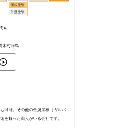
屋根塗装
外壁塗装
周辺
喬木村阿島
事も可能。その他の金属屋根（ガルバ
技術を持った職人がいる会社です。