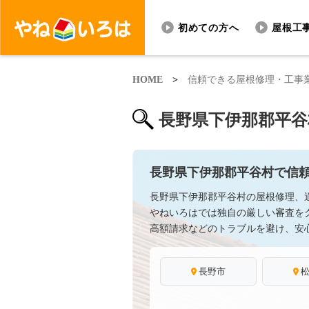
初めての方へ
屋根工
HOME
>
信頼できる屋根修理・工事
長野県下伊那郡平谷
長野県下伊那郡平谷村で信
長野県下伊那郡平谷村の屋根修理、
やねいろはでは独自の厳しい審査を
高額請求などのトラブルを避け、安
長野市