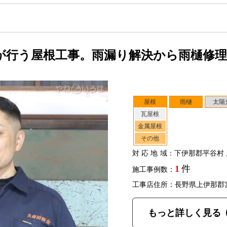
が行う屋根工事。雨漏り解決から雨樋修
屋根
雨樋
太陽
瓦屋根
金属屋根
その他
対応地域
：下伊那郡平谷村 
1
件
施工事例数：
工事店住所：長野県上伊那郡
もっと詳しく見る