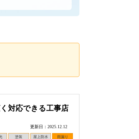
広く対応できる工事店
更新日：2025.12.12
光
塗装
屋上防水
雨漏り