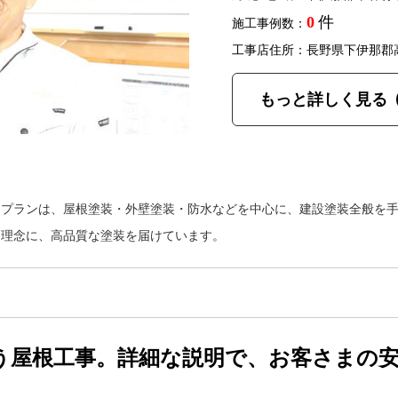
0
件
施工事例数：
工事店住所：長野県下伊那郡
もっと詳しく見る
イプランは、屋根塗装・外壁塗装・防水などを中心に、建設塗装全般を
を理念に、高品質な塗装を届けています。
う屋根工事。詳細な説明で、お客さまの