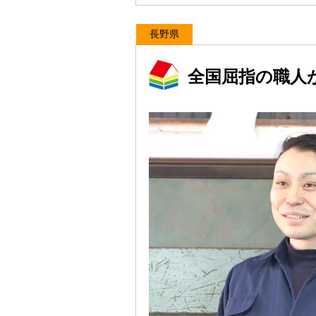
長野県
全国屈指の職人