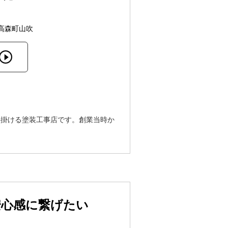
高森町山吹
手掛ける塗装工事店です。創業当時か
安心感に繋げたい