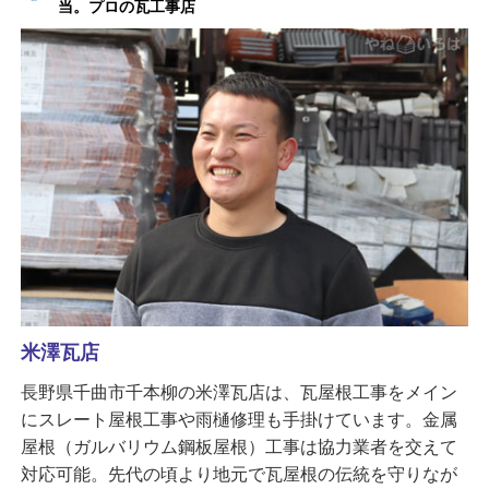
当。プロの瓦工事店
米澤瓦店
長野県千曲市千本柳の米澤瓦店は、瓦屋根工事をメイン
にスレート屋根工事や雨樋修理も手掛けています。金属
屋根（ガルバリウム鋼板屋根）工事は協力業者を交えて
対応可能。先代の頃より地元で瓦屋根の伝統を守りなが