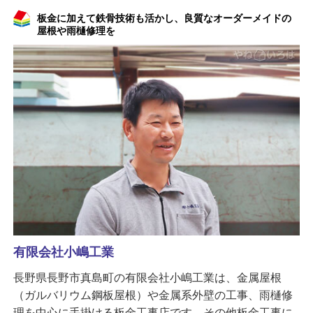
板金に加えて鉄骨技術も活かし、良質なオーダーメイドの
屋根や雨樋修理を
有限会社小嶋工業
長野県長野市真島町の有限会社小嶋工業は、金属屋根
（ガルバリウム鋼板屋根）や金属系外壁の工事、雨樋修
理を中心に手掛ける板金工事店です。その他板金工事に