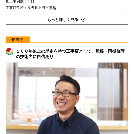
2
件
施工事例数：
工事店住所：長野県上田市腰越
もっと詳しく見る
長野県
１００年以上の歴史を持つ工事店として、屋根・雨樋修理
の技術力に自信あり