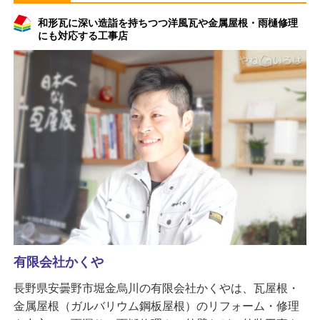
和形瓦に深い造詣を持ちつつ洋風瓦や金属屋根・雨樋修理
にも対応する工事店
有限会社かくや
長野県安曇野市堀金烏川の有限会社かくやは、瓦屋根・
金属屋根（ガルバリウム鋼板屋根）のリフォーム・修理