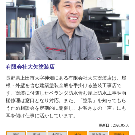
有限会社大矢塗装店
長野県上田市大字神畑にある有限会社大矢塗装店は、屋
根・外壁を含む建築塗装全般を手掛ける塗装工事店で
す。塗装に付随したベランダ防水含む屋上防水工事や雨
樋修理は窓口となり対応。また、「塗装」を知ってもら
うため相談会を定期的に開催し、お客さまの「声」にも
耳を傾け仕事に活かしています。
更新日：2026.05.08