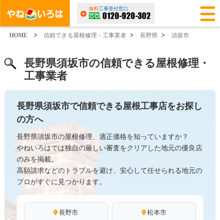
無料
工事受付窓口
HOME
>
信頼できる屋根修理・工事業者
>
長野県
>
須坂市
長野県須坂市の信頼できる屋根修理・
工事業者
長野県須坂市で信頼できる屋根工事店をお探し
の方へ
長野県須坂市の屋根修理、適正価格を知っていますか？
やねいろはでは独自の厳しい審査をクリアした地元の優良店
のみを掲載。
高額請求などのトラブルを避け、安心して任せられる地元の
プロがすぐに見つかります。
長野市
松本市