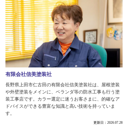
有限会社信美塗装社
長野県上田市仁古田の有限会社信美塗装社は、屋根塗装
や外壁塗装をメインに、ベランダ等の防水工事も行う塗
装工事店です。カラー選定に迷うお客さまに、的確なア
ドバイスができる豊富な知識と高い技術を持っていま
す。
更新日：2026.07.28