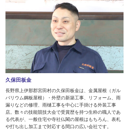
久保田板金
長野県上伊那郡宮田村の久保田板金は、金属屋根（ガル
バリウム鋼板屋根）・外壁の新築工事、リフォーム、雨
漏りなどの修理、雨樋工事を中心に手掛ける外装工事
店。数々の技能競技大会で受賞歴を持つ生粋の職人であ
る代表が、一般住宅や寺社仏閣の屋根はもちろん、表札
や打ち出し加工まで対応する間口の広い会社です。