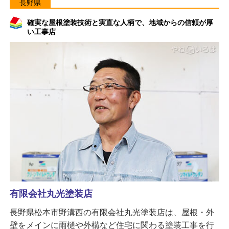
長野県
確実な屋根塗装技術と実直な人柄で、地域からの信頼が厚
い工事店
有限会社丸光塗装店
長野県松本市野溝西の有限会社丸光塗装店は、屋根・外
壁をメインに雨樋や外構など住宅に関わる塗装工事を行