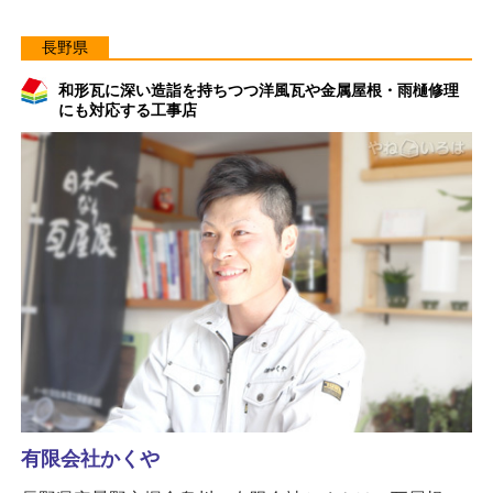
長野県
和形瓦に深い造詣を持ちつつ洋風瓦や金属屋根・雨樋修理
にも対応する工事店
有限会社かくや