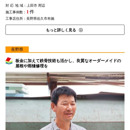
対応地域
：上田市 周辺
1
件
施工事例数：
工事店住所：長野県佐久市布施
もっと詳しく見る
長野県
板金に加えて鉄骨技術も活かし、良質なオーダーメイドの
屋根や雨樋修理を