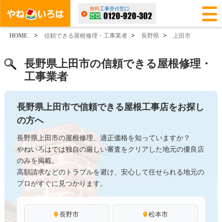
無料
工事受付窓口
HOME
>
信頼できる屋根修理・工事業者
>
長野県
>
上田市
長野県上田市の信頼できる屋根修理・
工事業者
長野県上田市で信頼できる屋根工事店をお探し
の方へ
長野県上田市の屋根修理、適正価格を知っていますか？
やねいろはでは独自の厳しい審査をクリアした地元の優良店
のみを掲載。
高額請求などのトラブルを避け、安心して任せられる地元の
プロがすぐに見つかります。
長野市
松本市