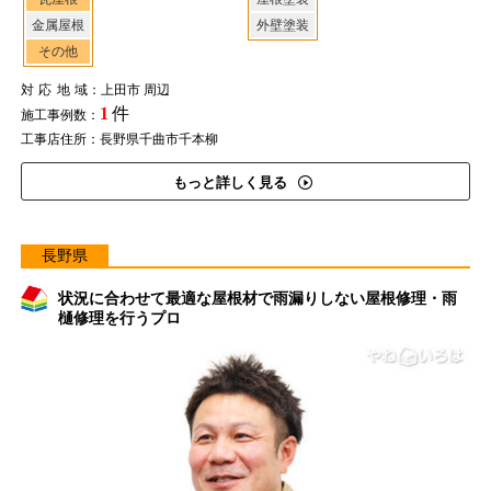
金属屋根
外壁塗装
その他
対応地域
：上田市 周辺
1
件
施工事例数：
工事店住所：長野県千曲市千本柳
もっと詳しく見る
長野県
状況に合わせて最適な屋根材で雨漏りしない屋根修理・雨
樋修理を行うプロ