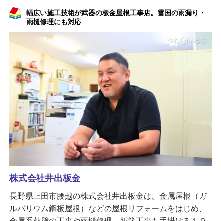
幅広い施工技術が武器の板金屋根工事店。雪国の雨漏り・
雨樋修理にも対応
株式会社井出板金
長野県上田市腰越の株式会社井出板金は、金属屋根（ガ
ルバリウム鋼板屋根）などの屋根リフォームをはじめ、
金属系外壁の工事や雨樋修理、新築工事も手掛ける１９