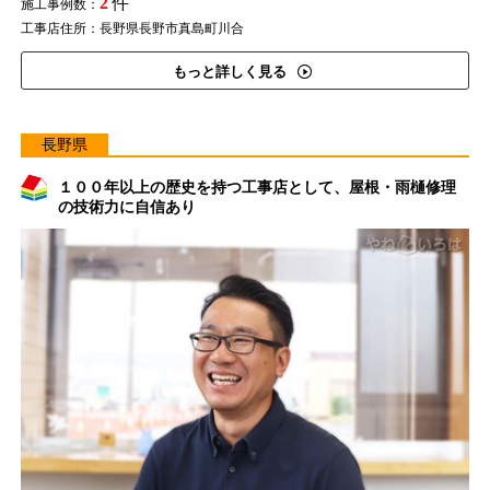
2
件
施工事例数：
工事店住所：長野県長野市真島町川合
もっと詳しく見る
長野県
１００年以上の歴史を持つ工事店として、屋根・雨樋修理
の技術力に自信あり