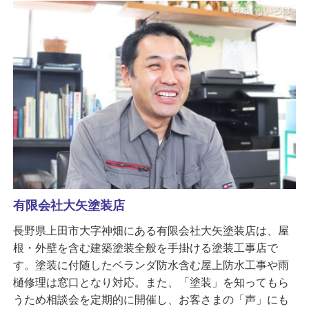
有限会社大矢塗装店
長野県上田市大字神畑にある有限会社大矢塗装店は、屋
根・外壁を含む建築塗装全般を手掛ける塗装工事店で
す。塗装に付随したベランダ防水含む屋上防水工事や雨
樋修理は窓口となり対応。また、「塗装」を知ってもら
うため相談会を定期的に開催し、お客さまの「声」にも